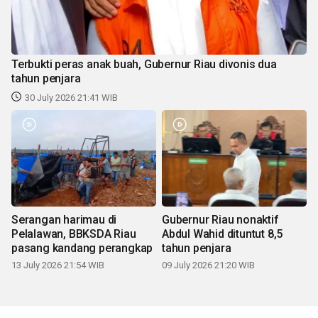
Terbukti peras anak buah, Gubernur Riau divonis dua
tahun penjara
30 July 2026 21:41 WIB
Serangan harimau di
Gubernur Riau nonaktif
Pelalawan, BBKSDA Riau
Abdul Wahid dituntut 8,5
pasang kandang perangkap
tahun penjara
13 July 2026 21:54 WIB
09 July 2026 21:20 WIB