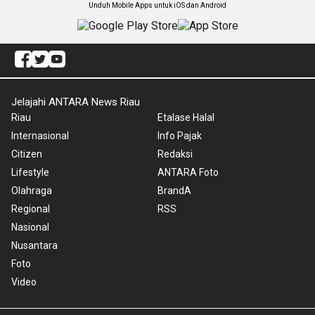
Unduh Mobile Apps untuk iOS dan Android
Jelajahi ANTARA News Riau
Riau
Etalase Halal
Internasional
Info Pajak
Citizen
Redaksi
Lifestyle
ANTARA Foto
Olahraga
BrandA
Regional
RSS
Nasional
Nusantara
Foto
Video