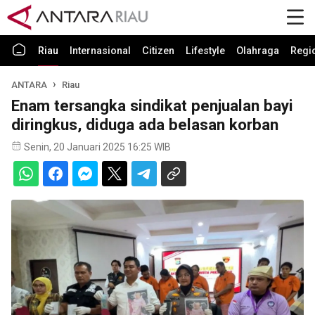
Riau
Internasional
Citizen
Lifestyle
Olahraga
Regi
ANTARA
Riau
Enam tersangka sindikat penjualan bayi
diringkus, diduga ada belasan korban
Senin, 20 Januari 2025 16:25 WIB