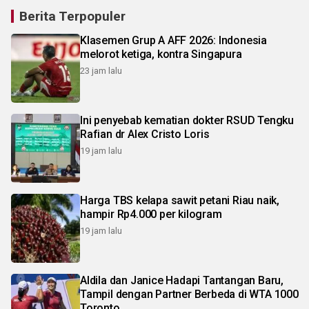
Berita Terpopuler
Klasemen Grup A AFF 2026: Indonesia
melorot ketiga, kontra Singapura
23 jam lalu
Ini penyebab kematian dokter RSUD Tengku
Rafian dr Alex Cristo Loris
19 jam lalu
Harga TBS kelapa sawit petani Riau naik,
hampir Rp4.000 per kilogram
19 jam lalu
Aldila dan Janice Hadapi Tantangan Baru,
Tampil dengan Partner Berbeda di WTA 1000
Toronto