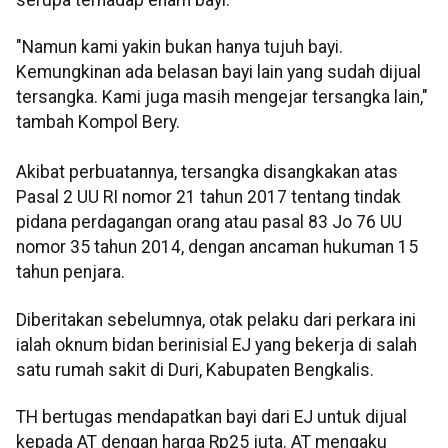
serupa terhadap enam bayi.
"Namun kami yakin bukan hanya tujuh bayi.
Kemungkinan ada belasan bayi lain yang sudah dijual
tersangka. Kami juga masih mengejar tersangka lain,"
tambah Kompol Bery.
Akibat perbuatannya, tersangka disangkakan atas
Pasal 2 UU RI nomor 21 tahun 2017 tentang tindak
pidana perdagangan orang atau pasal 83 Jo 76 UU
nomor 35 tahun 2014, dengan ancaman hukuman 15
tahun penjara.
Diberitakan sebelumnya, otak pelaku dari perkara ini
ialah oknum bidan berinisial EJ yang bekerja di salah
satu rumah sakit di Duri, Kabupaten Bengkalis.
TH bertugas mendapatkan bayi dari EJ untuk dijual
kepada AT dengan harga Rp25 juta. AT mengaku