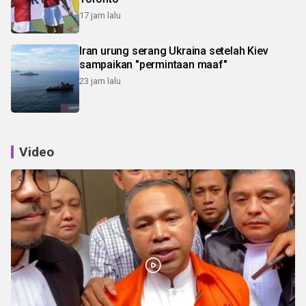
17 jam lalu
Iran urung serang Ukraina setelah Kiev
sampaikan "permintaan maaf"
23 jam lalu
Video