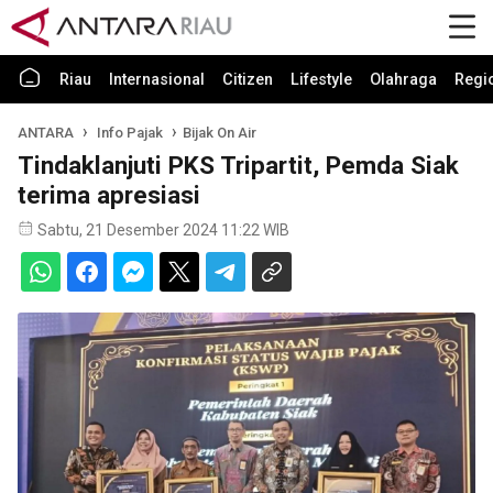
Riau
Internasional
Citizen
Lifestyle
Olahraga
Regi
ANTARA
Info Pajak
Bijak On Air
Tindaklanjuti PKS Tripartit, Pemda Siak
terima apresiasi
Sabtu, 21 Desember 2024 11:22 WIB