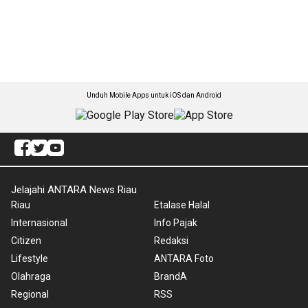
Unduh Mobile Apps untuk iOS dan Android
Jelajahi ANTARA News Riau
Riau
Etalase Halal
Internasional
Info Pajak
Citizen
Redaksi
Lifestyle
ANTARA Foto
Olahraga
BrandA
Regional
RSS