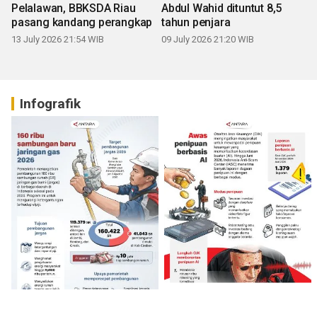
Pelalawan, BBKSDA Riau
Abdul Wahid dituntut 8,5
pasang kandang perangkap
tahun penjara
13 July 2026 21:54 WIB
09 July 2026 21:20 WIB
Infografik