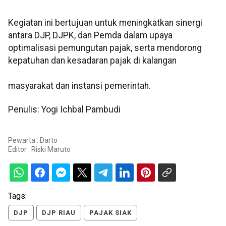
Kegiatan ini bertujuan untuk meningkatkan sinergi
antara DJP, DJPK, dan Pemda dalam upaya
optimalisasi pemungutan pajak, serta mendorong
kepatuhan dan kesadaran pajak di kalangan
masyarakat dan instansi pemerintah.
Penulis: Yogi Ichbal Pambudi
Pewarta : Darto
Editor :
Riski Maruto
Tags:
DJP
DJP RIAU
PAJAK SIAK