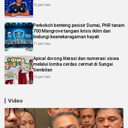
16 jam lalu
Perkokoh benteng pesisir Dumai, PHR tanam
700 Mangrove tangani krisis iklim dan
lindungi keanekaragaman hayati
11 jam lalu
Apical dorong literasi dan numerasi siswa
melalui lomba cerdas cermat di Sungai
Sembilan
13 jam lalu
Video