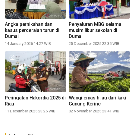
Angka pernikahan dan
Penyaluran MBG selama
kasus perceraian turun di
musim libur sekolah di
Dumai
Dumai
14 January 2026 14:27 WIB
25 December 2025 22:35 WIB
Peringatan Hakordia 2025 di
Wangi emas hijau dari kaki
Riau
Gunung Kerinci
11 December 2025 23:25 WIB
02 November 2025 23:41 WIB