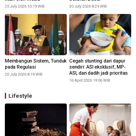
25 July 2026 10:19 WIB
20 July 2026 8:24 WIB
Membangun Sistem, Tunduk
Cegah stunting dari dapur
pada Regulasi
sendiri: ASI eksklusif, MP-
ASI, dan dadih jadi prioritas
20 July 2026 8:19 WIB
16 April 2026 19:06 WIB
Lifestyle