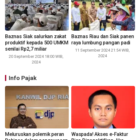
Baznas Siak salurkan zakat
Baznas Riau dan Siak panen
produktif kepada 500 UMKM
raya lumbung pangan padi
senilai Rp2,7 miliar
11 September 2024 21:54 WIB,
2024
20 September 2024 18:00 WIB,
2024
Info Pajak
Meluruskan polemik peran
Waspada! Akses e-Faktur