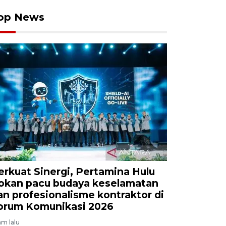
op News
erkuat Sinergi, Pertamina Hulu
okan pacu budaya keselamatan
an profesionalisme kontraktor di
orum Komunikasi 2026
am lalu