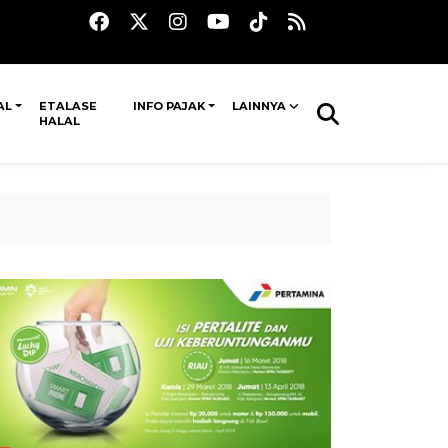
AL
ETALASE
INFO PAJAK
LAINNYA
HALAL