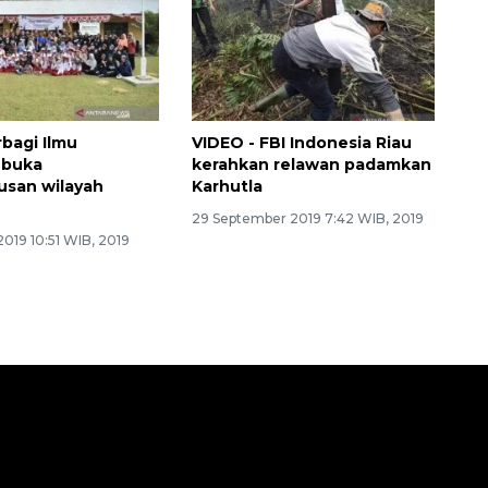
bagi Ilmu
VIDEO - FBI Indonesia Riau
 buka
kerahkan relawan padamkan
usan wilayah
Karhutla
29 September 2019 7:42 WIB, 2019
019 10:51 WIB, 2019