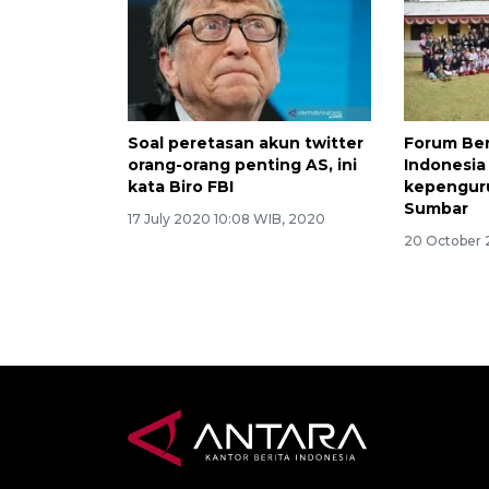
Soal peretasan akun twitter
Forum Ber
orang-orang penting AS, ini
Indonesia
kata Biro FBI
kepengur
Sumbar
17 July 2020 10:08 WIB, 2020
20 October 2