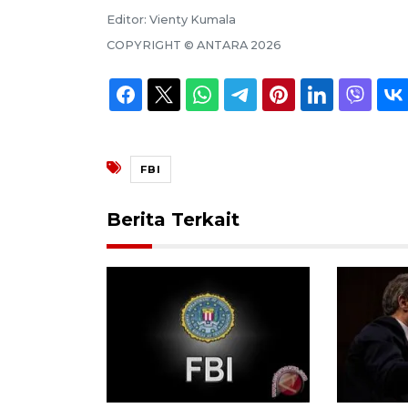
Editor:
Vienty Kumala
COPYRIGHT ©
ANTARA
2026
FBI
Berita Terkait