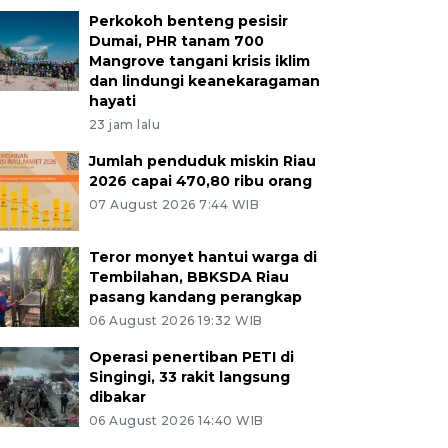
Perkokoh benteng pesisir
Dumai, PHR tanam 700
Mangrove tangani krisis iklim
dan lindungi keanekaragaman
hayati
23 jam lalu
Jumlah penduduk miskin Riau
2026 capai 470,80 ribu orang
07 August 2026 7:44 WIB
Teror monyet hantui warga di
Tembilahan, BBKSDA Riau
pasang kandang perangkap
06 August 2026 19:32 WIB
Operasi penertiban PETI di
Singingi, 33 rakit langsung
dibakar
06 August 2026 14:40 WIB