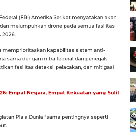
 Federal (FBI) Amerika Serikat menyatakan akan
dan melumpuhkan drone pada semua fasilitas
A 2026.
a memprioritaskan kapabilitas sistem anti-
erja sama dengan mitra federal dan penegak
an fasilitas deteksi, pelacakan, dan mitigasi
2026: Empat Negara, Empat Kekuatan yang Sulit
egiatan Piala Dunia "sama pentingnya seperti
ut.