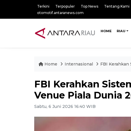
Terkini
Terpopuler
Top News
Tentang Kami
otomotif.antaranews.com
HOME
RIAU
Home
Internasional
FBI Kerahkan 
FBI Kerahkan Siste
Venue Piala Dunia 
Sabtu, 6 Juni 2026 16:40 WIB