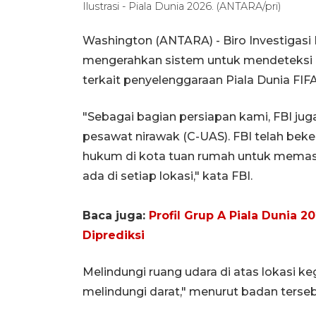
Ilustrasi - Piala Dunia 2026. (ANTARA/pri)
Washington (ANTARA) - Biro Investigasi
mengerahkan sistem untuk mendeteksi 
terkait penyelenggaraan Piala Dunia FIF
"Sebagai bagian persiapan kami, FBI jug
pesawat nirawak (C-UAS). FBI telah bek
hukum di kota tuan rumah untuk memastik
ada di setiap lokasi," kata FBI.
Baca juga:
Profil Grup A Piala Dunia 
Diprediksi
Melindungi ruang udara di atas lokasi k
melindungi darat," menurut badan terseb