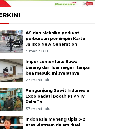
ERKINI
AS dan Meksiko perkuat
perburuan pemimpin Kartel
Jalisco New Generation
4 menit lalu
Impor sementara: Bawa
barang dari luar negeri tanpa
bea masuk, Ini syaratnya
27 menit lalu
Pengunjung Sawit Indonesia
Expo padati Booth PTPN IV
PalmCo
37 menit lalu
Indonesia menang tipis 3-2
atas Vietnam dalam duel