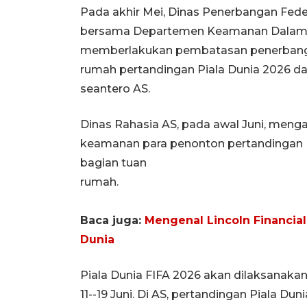
Pada akhir Mei, Dinas Penerbangan Fed
bersama Departemen Keamanan Dalam 
memberlakukan pembatasan penerbangan
rumah pertandingan Piala Dunia 2026 da
seantero AS.
Dinas Rahasia AS, pada awal Juni, men
keamanan para penonton pertandingan P
bagian tuan
rumah.
Baca juga:
Mengenal Lincoln Financia
Dunia
Piala Dunia FIFA 2026 akan dilaksanaka
11--19 Juni. Di AS, pertandingan Piala Du