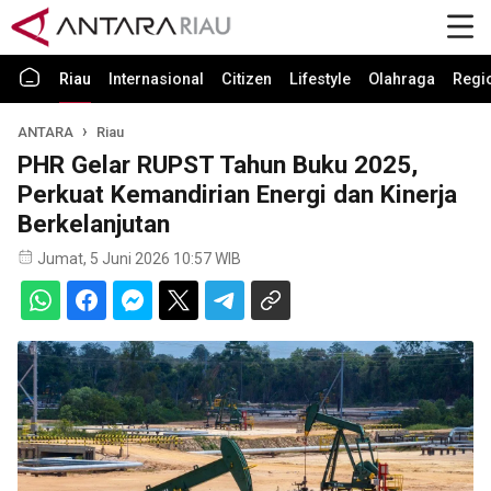
Riau
Internasional
Citizen
Lifestyle
Olahraga
Regi
ANTARA
Riau
PHR Gelar RUPST Tahun Buku 2025,
Perkuat Kemandirian Energi dan Kinerja
Berkelanjutan
Jumat, 5 Juni 2026 10:57 WIB