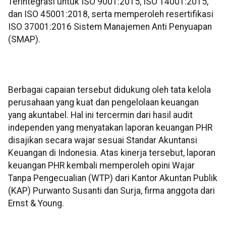
Terintegrasi untuk ISO 9001:2015, ISO 14001:2015,
dan ISO 45001:2018, serta memperoleh resertifikasi
ISO 37001:2016 Sistem Manajemen Anti Penyuapan
(SMAP).
Berbagai capaian tersebut didukung oleh tata kelola
perusahaan yang kuat dan pengelolaan keuangan
yang akuntabel. Hal ini tercermin dari hasil audit
independen yang menyatakan laporan keuangan PHR
disajikan secara wajar sesuai Standar Akuntansi
Keuangan di Indonesia. Atas kinerja tersebut, laporan
keuangan PHR kembali memperoleh opini Wajar
Tanpa Pengecualian (WTP) dari Kantor Akuntan Publik
(KAP) Purwanto Susanti dan Surja, firma anggota dari
Ernst & Young.