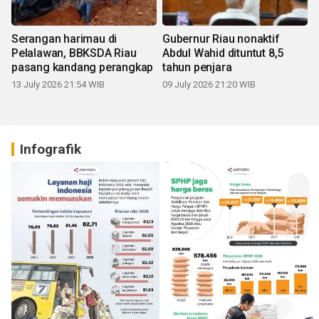
Serangan harimau di
Gubernur Riau nonaktif
Pelalawan, BBKSDA Riau
Abdul Wahid dituntut 8,5
pasang kandang perangkap
tahun penjara
13 July 2026 21:54 WIB
09 July 2026 21:20 WIB
Infografik