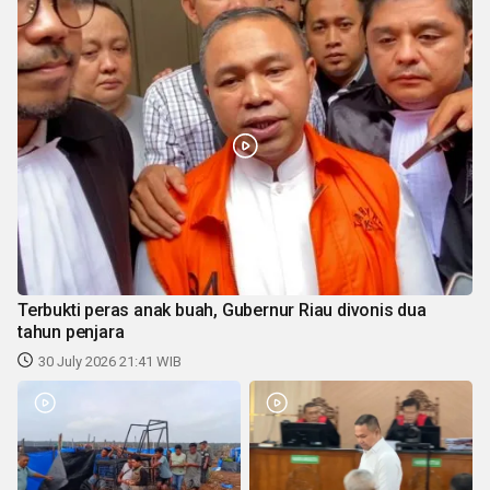
Terbukti peras anak buah, Gubernur Riau divonis dua
tahun penjara
30 July 2026 21:41 WIB