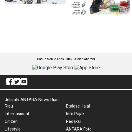
Unduh Mobile Apps untuk iOS dan Android
Jelajahi ANTARA News Riau
Riau
Etalase Halal
Internasional
Info Pajak
Citizen
Redaksi
Lifestyle
ANTARA Foto