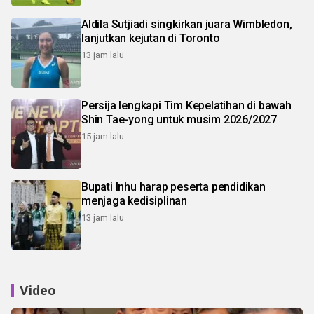
Aldila Sutjiadi singkirkan juara Wimbledon,
lanjutkan kejutan di Toronto
13 jam lalu
Persija lengkapi Tim Kepelatihan di bawah
Shin Tae-yong untuk musim 2026/2027
15 jam lalu
Bupati Inhu harap peserta pendidikan
menjaga kedisiplinan
13 jam lalu
Video