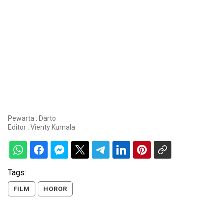
Pewarta : Darto
Editor :
Vienty Kumala
Tags:
FILM
HOROR