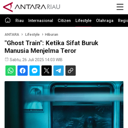
Riau
Internasional
Citizen
Lifestyle
Olahraga
Regi
ANTARA
Lifestyle
Hiburan
"Ghost Train": Ketika Sifat Buruk
Manusia Menjelma Teror
Sabtu, 26 Juli 2025 14:03 WIB