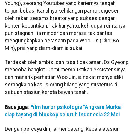
Young), seorang Youtuber yang kariernya tengah
terjun bebas. Kanalnya kehilangan pamor, digeser
oleh rekan sesama kreator yang sukses dengan
konten kecantikan. Tak hanya itu, kehidupan cintanya
pun stagnan—ia minder dan merasa tak pantas
mengungkapkan perasaan pada Woo Jin (Choi Bo
Min), pria yang diam-diam ia sukai.
Terdesak oleh ambisi dan rasa tidak aman, Da Gyeong
mencoba bangkit. Demi membuktikan eksistensinya
dan menarik perhatian Woo Jin, ia nekat menyelidiki
serangkaian kasus orang hilang yang misterius di
sebuah stasiun kereta bawah tanah.
Baca juga:
Film horor psikologis "Angkara Murka"
siap tayang di bioskop seluruh Indonesia 22 Mei
Dengan percaya diri, ia mendatangi kepala stasiun