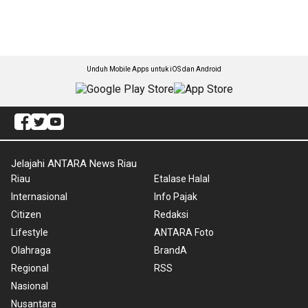
Unduh Mobile Apps untuk iOS dan Android
Jelajahi ANTARA News Riau
Riau
Etalase Halal
Internasional
Info Pajak
Citizen
Redaksi
Lifestyle
ANTARA Foto
Olahraga
BrandA
Regional
RSS
Nasional
Nusantara