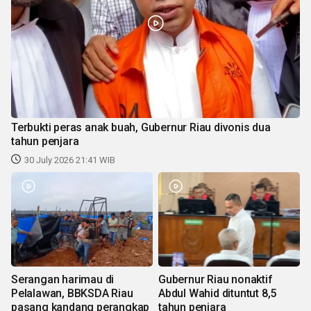
Terbukti peras anak buah, Gubernur Riau divonis dua
tahun penjara
30 July 2026 21:41 WIB
Serangan harimau di
Gubernur Riau nonaktif
Pelalawan, BBKSDA Riau
Abdul Wahid dituntut 8,5
pasang kandang perangkap
tahun penjara