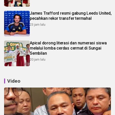
James Trafford resmi gabung Leeds United,
pecahkan rekor transfer termahal
23 jam lalu
Apical dorong literasi dan numerasi siswa
melalui lomba cerdas cermat di Sungai
Sembilan
20 jam lalu
Video