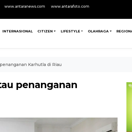
www.antaranews.com
www.antarafoto.com
INTERNASIONAL
CITIZEN
LIFESTYLE
OLAHRAGA
REGION
 penanganan Karhutla di Riau
ntau penanganan