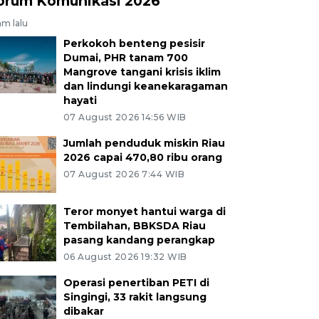
orum Komunikasi 2026
am lalu
Perkokoh benteng pesisir
Dumai, PHR tanam 700
Mangrove tangani krisis iklim
dan lindungi keanekaragaman
hayati
07 August 2026 14:56 WIB
Jumlah penduduk miskin Riau
2026 capai 470,80 ribu orang
07 August 2026 7:44 WIB
Teror monyet hantui warga di
Tembilahan, BBKSDA Riau
pasang kandang perangkap
06 August 2026 19:32 WIB
Operasi penertiban PETI di
Singingi, 33 rakit langsung
dibakar