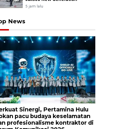
5 jam lalu
op News
erkuat Sinergi, Pertamina Hulu
okan pacu budaya keselamatan
an profesionalisme kontraktor di