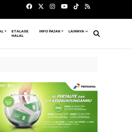
AL
ETALASE
INFO PAJAK
LAINNYA
HALAL