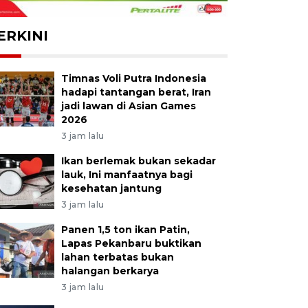
ERKINI
Timnas Voli Putra Indonesia
hadapi tantangan berat, Iran
jadi lawan di Asian Games
2026
3 jam lalu
Ikan berlemak bukan sekadar
lauk, Ini manfaatnya bagi
kesehatan jantung
3 jam lalu
Panen 1,5 ton ikan Patin,
Lapas Pekanbaru buktikan
lahan terbatas bukan
halangan berkarya
3 jam lalu