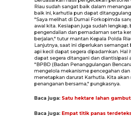
Berdasarkan hasil pengecekan personel 
Riau sudah sangat baik dalam menangani
baik ini, karhutla pun dapat ditanggulang
"Saya melihat di Dumai Forkopimda sang
awal kita. Kesiapan juga sudah lengkap, 
pengendalian dan pemadaman serta kerj
berjalan," tutur mantan Kepala Polda Riau
Lanjutnya, saat ini diperlukan semangat
api kecil dapat segera dipadamkan. Hal
dapat segera ditangani dan diantisipasi 
"BPBD (Badan Penanggulangan Bencana
mengelola mekanisme pencegahan dan pe
menetapkan darurat Karhutla. Kita akan 
penanganan bersama," pungkasnya.
Baca juga:
Satu hektare lahan gambut
Baca juga:
Empat titik panas terdeteks