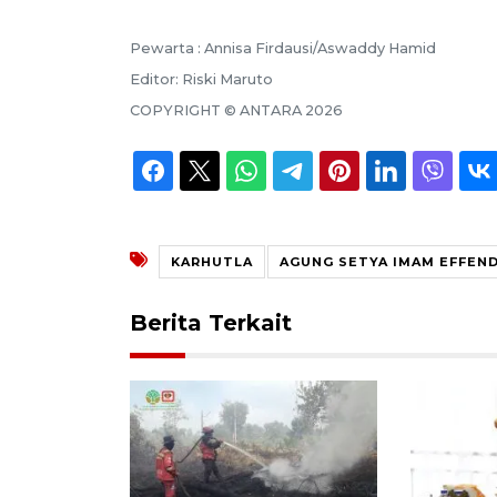
Pewarta :
Annisa Firdausi/Aswaddy Hamid
Editor:
Riski Maruto
COPYRIGHT ©
ANTARA
2026
KARHUTLA
AGUNG SETYA IMAM EFFEND
Berita Terkait