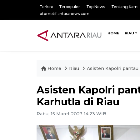
Terkini
Terpopuler
Top News
Tentang Kami
otomotif.antaranews.com
HOME
RIAU
Home
Riau
Asisten Kapolri pantau
Asisten Kapolri pa
Karhutla di Riau
Rabu, 15 Maret 2023 14:23 WIB