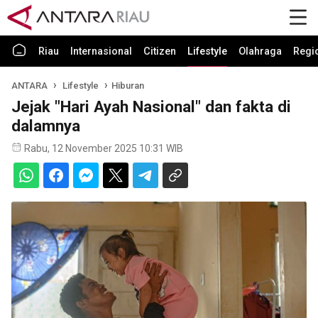
Riau
Internasional
Citizen
Lifestyle
Olahraga
Regi
ANTARA
Lifestyle
Hiburan
Jejak "Hari Ayah Nasional" dan fakta di
dalamnya
Rabu, 12 November 2025 10:31 WIB