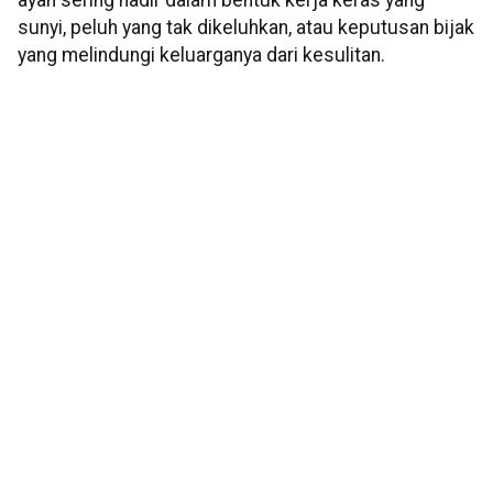
ayah sering hadir dalam bentuk kerja keras yang
sunyi, peluh yang tak dikeluhkan, atau keputusan bijak
yang melindungi keluarganya dari kesulitan.