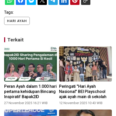
Tags:
HARI AYAH
Terkait
l
Peran Ayah dalam 1.000 hari
Peringati "Hari Ayah
pertama kehidupan Bincang
Nasional" BEI Playschool
Inspiratif Bapak2ID
ajak ayah main di sekolah
27 November 2025 16:21 WIB
12 November 2025 10:43 WIB