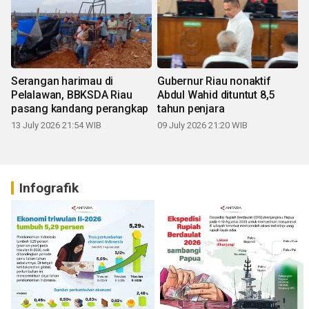
Serangan harimau di
Gubernur Riau nonaktif
Pelalawan, BBKSDA Riau
Abdul Wahid dituntut 8,5
pasang kandang perangkap
tahun penjara
13 July 2026 21:54 WIB
09 July 2026 21:20 WIB
Infografik