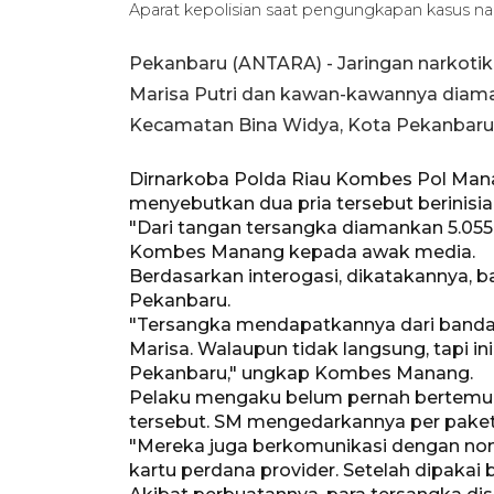
Aparat kepolisian saat pengungkapan kasus nark
Pekanbaru (ANTARA) - Jaringan narkotik
Marisa Putri dan kawan-kawannya diaman
Kecamatan Bina Widya, Kota Pekanbaru,
Dirnarkoba Polda Riau Kombes Pol Manan
menyebutkan dua pria tersebut berinisi
"Dari tangan tersangka diamankan 5.055 bu
Kombes Manang kepada awak media.
Berdasarkan interogasi, dikatakannya, b
Pekanbaru.
"Tersangka mendapatkannya dari bandar i
Marisa. Walaupun tidak langsung, tapi in
Pekanbaru," ungkap Kombes Manang.
Pelaku mengaku belum pernah bertemu
tersebut. SM mengedarkannya per paket 
"Mereka juga berkomunikasi dengan nom
kartu perdana provider. Setelah dipakai