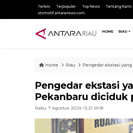
Terkini
Terpopuler
Top News
Tentang Kami
otomotif.antaranews.com
HOME
RIAU
Home
Riau
Pengedar ekstasi yang 
Pengedar ekstasi y
Pekanbaru diciduk p
Rabu, 7 Agustus 2024 13:21 WIB