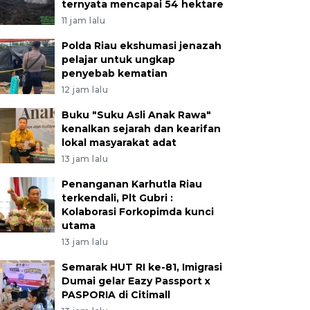
ternyata mencapai 54 hektare
11 jam lalu
Polda Riau ekshumasi jenazah
pelajar untuk ungkap
penyebab kematian
12 jam lalu
Buku "Suku Asli Anak Rawa"
kenalkan sejarah dan kearifan
lokal masyarakat adat
13 jam lalu
Penanganan Karhutla Riau
terkendali, Plt Gubri :
Kolaborasi Forkopimda kunci
utama
13 jam lalu
Semarak HUT RI ke-81, Imigrasi
Dumai gelar Eazy Passport x
PASPORIA di Citimall