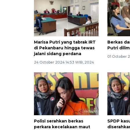
Marisa Putri yang tabrak IRT
Berkas da
di Pekanbaru hingga tewas
Putri dili
jalani sidang perdana
01 October 
24 October 2024 14:53 WIB, 2024
Polisi serahkan berkas
SPDP kasu
perkara kecelakaan maut
diserahkan