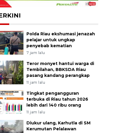
ERKINI
Polda Riau ekshumasi jenazah
pelajar untuk ungkap
penyebab kematian
7 jam lalu
Teror monyet hantui warga di
Tembilahan, BBKSDA Riau
pasang kandang perangkap
11 jam lalu
Tingkat pengangguran
terbuka di Riau tahun 2026
lebih dari 140 ribu orang
11 jam lalu
Diukur ulang, Karhutla di SM
Kerumutan Pelalawan