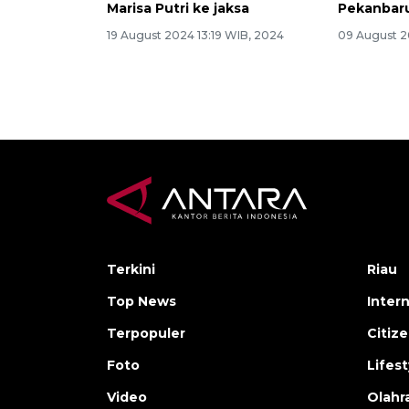
Marisa Putri ke jaksa
Pekanbar
19 August 2024 13:19 WIB, 2024
09 August 2
Terkini
Riau
Top News
Inter
Terpopuler
Citiz
Foto
Lifest
Video
Olahr