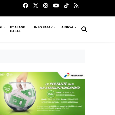
AL
ETALASE
INFO PAJAK
LAINNYA
HALAL