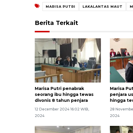
MARISA PUTRI
LAKALANTAS MAUT
M
Berita Terkait
Marisa Putri penabrak
Marisa Put
seorang ibu hingga tewas
penjara us
divonis 8 tahun penjara
hingga t
12 December 2024 16:02 WIB,
28 November
2024
2024