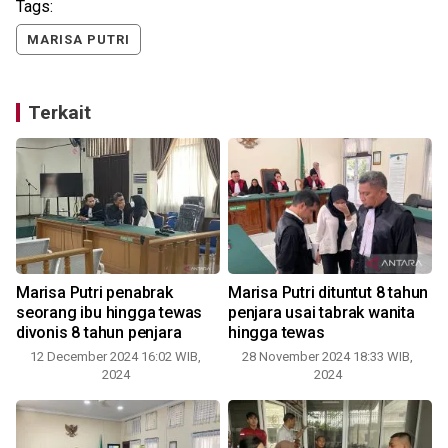
Tags:
MARISA PUTRI
Terkait
Marisa Putri penabrak
Marisa Putri dituntut 8 tahun
seorang ibu hingga tewas
penjara usai tabrak wanita
divonis 8 tahun penjara
hingga tewas
12 December 2024 16:02 WIB,
28 November 2024 18:33 WIB,
2024
2024