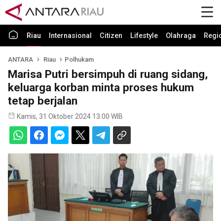
Riau
Internasional
Citizen
Lifestyle
Olahraga
Regi
ANTARA
Riau
Polhukam
Marisa Putri bersimpuh di ruang sidang,
keluarga korban minta proses hukum
tetap berjalan
Kamis, 31 Oktober 2024 13:00 WIB