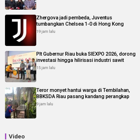
Zhergova jadi pembeda, Juventus
tumbangkan Chelsea 1-0 di Hong Kong
19 jam lalu
Plt Gubernur Riau buka SIEXPO 2026, dorong
investasi hingga hilirisasi industri sawit
15 jam lalu
Teror monyet hantui warga di Tembilahan,
BBKSDA Riau pasang kandang perangkap
9 jam lalu
Video