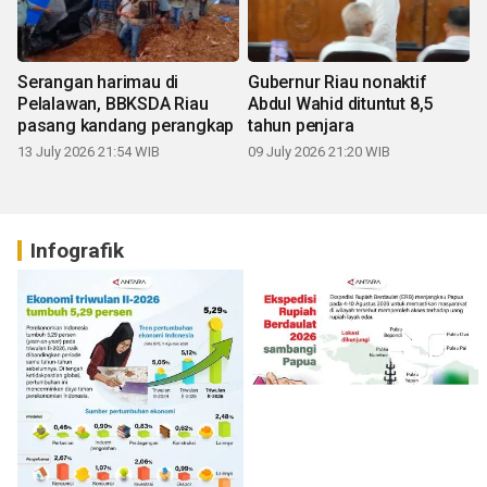
Serangan harimau di
Gubernur Riau nonaktif
Pelalawan, BBKSDA Riau
Abdul Wahid dituntut 8,5
pasang kandang perangkap
tahun penjara
13 July 2026 21:54 WIB
09 July 2026 21:20 WIB
Infografik