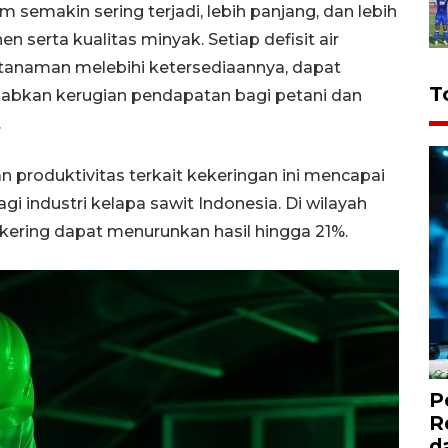
m semakin sering terjadi, lebih panjang, dan lebih
 serta kualitas minyak. Setiap defisit air
 tanaman melebihi ketersediaannya, dapat
T
abkan kerugian pendapatan bagi petani dan
.
produktivitas terkait kekeringan ini mencapai
agi industri kelapa sawit Indonesia. Di wilayah
i kering dapat menurunkan hasil hingga 21%.
P
R
d