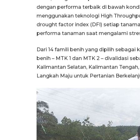
dengan performa terbaik di bawah kond
menggunakan teknologi High Throughpu
drought factor index (DFI) setiap tana
performa tanaman saat mengalami stres 
Dari 14 famili benih yang dipilih sebagai
benih – MTK 1 dan MTK 2 – divalidasi seb
Kalimantan Selatan, Kalimantan Tengah,
Langkah Maju untuk Pertanian Berkelan