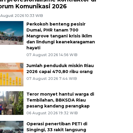
orum Komunikasi 2026
 August 2026 10:33 WIB
Perkokoh benteng pesisir
Dumai, PHR tanam 700
Mangrove tangani krisis iklim
dan lindungi keanekaragaman
hayati
07 August 2026 14:56 WIB
Jumlah penduduk miskin Riau
2026 capai 470,80 ribu orang
07 August 2026 7:44 WIB
Teror monyet hantui warga di
Tembilahan, BBKSDA Riau
pasang kandang perangkap
06 August 2026 19:32 WIB
Operasi penertiban PETI di
Singingi, 33 rakit langsung