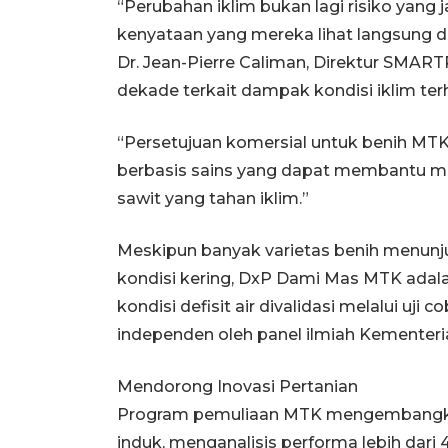
“Perubahan iklim bukan lagi risiko yang j
kenyataan yang mereka lihat langsung di
Dr. Jean-Pierre Caliman, Direktur SMARTR
dekade terkait dampak kondisi iklim ter
“Persetujuan komersial untuk benih M
berbasis sains yang dapat membantu m
sawit yang tahan iklim.”
Meskipun banyak varietas benih menunj
kondisi kering, DxP Dami Mas MTK adal
kondisi defisit air divalidasi melalui uji 
independen oleh panel ilmiah Kementeri
Mendorong Inovasi Pertanian
Program pemuliaan MTK mengembangkan k
induk, menganalisis performa lebih dari 