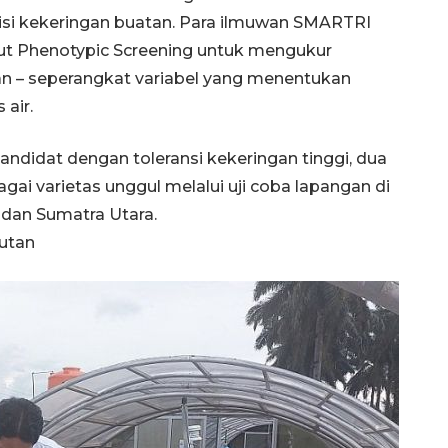
isi kekeringan buatan. Para ilmuwan SMARTRI
t Phenotypic Screening untuk mengukur
man – seperangkat variabel yang menentukan
air.
 kandidat dengan toleransi kekeringan tinggi, dua
agai varietas unggul melalui uji coba lapangan di
 dan Sumatra Utara.
jutan