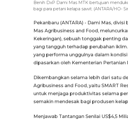
Benih DxP Dami Mas MTK bertujuan mendukung
bagi para petani kelapa sawit. (ANTARA/HO- Si
Pekanbaru (ANTARA) - Dami Mas, divisi b
Mas Agribusiness and Food, meluncurk
Kekeringan), sebuah tonggak penting d
yang tangguh terhadap perubahan iklim
yang performa unggulnya dalam kondisi k
dipasarkan oleh Kementerian Pertanian 
Dikembangkan selama lebih dari satu de
Agribusiness and Food, yaitu SMART Res
untuk menjaga produktivitas selama per
semakin mendesak bagi produsen kelapa
Menjawab Tantangan Senilai US$4,5 Mili