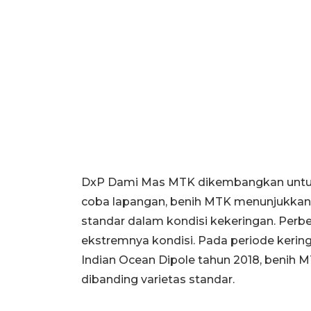
DxP Dami Mas MTK dikembangkan untuk 
coba lapangan, benih MTK menunjukkan ha
standar dalam kondisi kekeringan. Perbe
ekstremnya kondisi. Pada periode kerin
Indian Ocean Dipole tahun 2018, benih M
dibanding varietas standar.