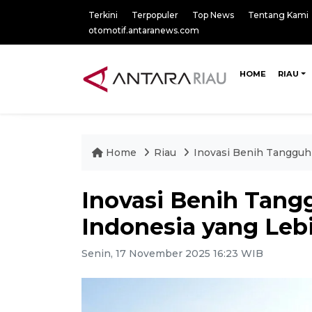
Terkini
Terpopuler
Top News
Tentang Kami
otomotif.antaranews.com
HOME
RIAU
Home
Riau
Inovasi Benih Tangguh 
Inovasi Benih Tangg
Indonesia yang Leb
Senin, 17 November 2025 16:23 WIB