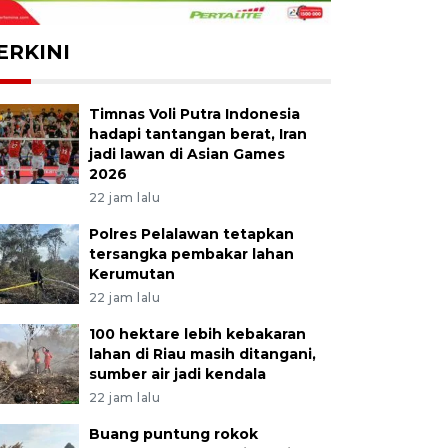
ERKINI
Timnas Voli Putra Indonesia
hadapi tantangan berat, Iran
jadi lawan di Asian Games
2026
22 jam lalu
Polres Pelalawan tetapkan
tersangka pembakar lahan
Kerumutan
22 jam lalu
100 hektare lebih kebakaran
lahan di Riau masih ditangani,
sumber air jadi kendala
22 jam lalu
Buang puntung rokok