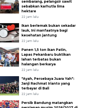
sembarang, pelangsir sawit
sebabkan karhutla lima
hektare
22 jam lalu
Ikan berlemak bukan sekadar
lauk, Ini manfaatnya bagi
kesehatan jantung
22 jam lalu
Panen 1,5 ton ikan Patin,
Lapas Pekanbaru buktikan
lahan terbatas bukan
halangan berkarya
22 jam lalu
"Ayah, Persebaya Juara Yah":
Janji Rachmat Irianto yang
terbayar di Bali
22 jam lalu
Persib Bandung matangkan
persiapan musim 2026/2027 di