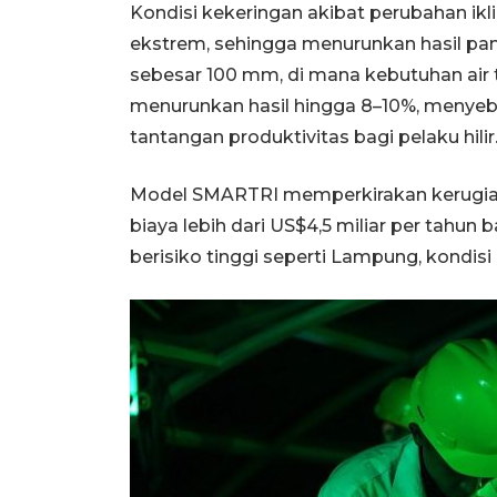
Kondisi kekeringan akibat perubahan ikli
ekstrem, sehingga menurunkan hasil panen
sebesar 100 mm, di mana kebutuhan air
menurunkan hasil hingga 8–10%, menyeb
tantangan produktivitas bagi pelaku hilir
Model SMARTRI memperkirakan kerugian 
biaya lebih dari US$4,5 miliar per tahun b
berisiko tinggi seperti Lampung, kondis