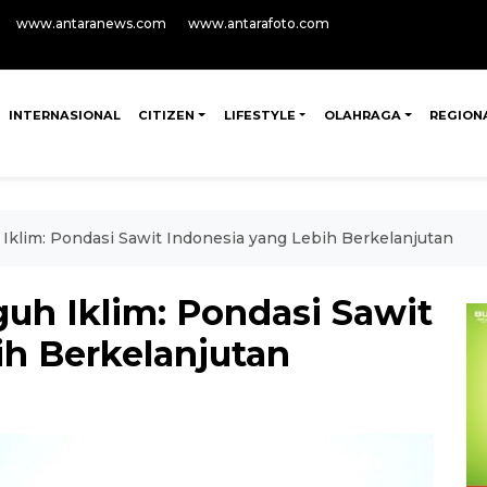
www.antaranews.com
www.antarafoto.com
INTERNASIONAL
CITIZEN
LIFESTYLE
OLAHRAGA
REGION
Iklim: Pondasi Sawit Indonesia yang Lebih Berkelanjutan
uh Iklim: Pondasi Sawit
ih Berkelanjutan