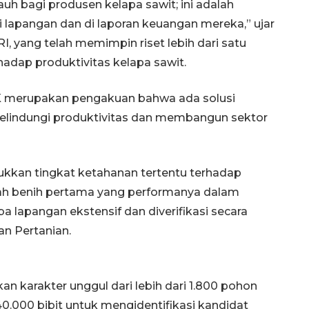
auh bagi produsen kelapa sawit; ini adalah
 lapangan dan di laporan keuangan mereka,” ujar
I, yang telah memimpin riset lebih dari satu
hadap produktivitas kelapa sawit.
TK merupakan pengakuan bahwa ada solusi
elindungi produktivitas dan membangun sektor
ukkan tingkat ketahanan tertentu terhadap
ah benih pertama yang performanya dalam
coba lapangan ekstensif dan diverifikasi secara
an Pertanian.
arakter unggul dari lebih dari 1.800 pohon
40.000 bibit untuk mengidentifikasi kandidat