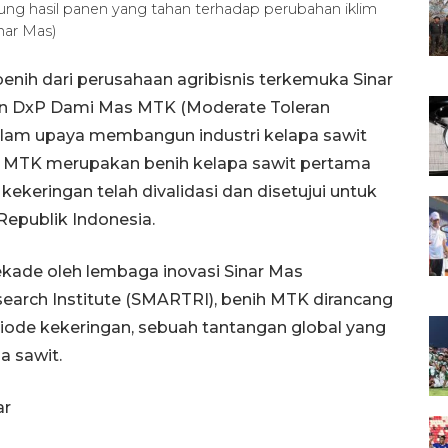
 hasil panen yang tahan terhadap perubahan iklim
nar Mas)
enih dari perusahaan agribisnis terkemuka Sinar
an DxP Dami Mas MTK (Moderate Toleran
alam upaya membangun industri kelapa sawit
. MTK merupakan benih kelapa sawit pertama
ekeringan telah divalidasi dan disetujui untuk
Republik Indonesia.
kade oleh lembaga inovasi Sinar Mas
earch Institute (SMARTRI), benih MTK dirancang
iode kekeringan, sebuah tantangan global yang
 sawit.
ar