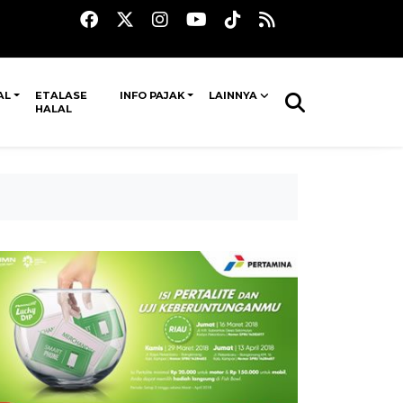
AL
ETALASE
INFO PAJAK
LAINNYA
HALAL