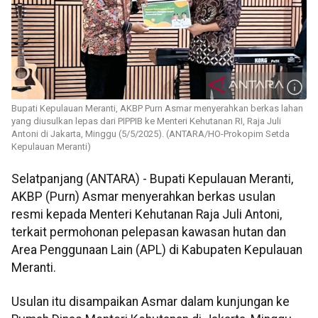
Bupati Kepulauan Meranti, AKBP Purn Asmar menyerahkan berkas lahan
yang diusulkan lepas dari PIPPIB ke Menteri Kehutanan RI, Raja Juli
Antoni di Jakarta, Minggu (5/5/2025). (ANTARA/HO-Prokopim Setda
Kepulauan Meranti)
Selatpanjang (ANTARA) - Bupati Kepulauan Meranti,
AKBP (Purn) Asmar menyerahkan berkas usulan
resmi kepada Menteri Kehutanan Raja Juli Antoni,
terkait permohonan pelepasan kawasan hutan dan
Area Penggunaan Lain (APL) di Kabupaten Kepulauan
Meranti.
Usulan itu disampaikan Asmar dalam kunjungan ke