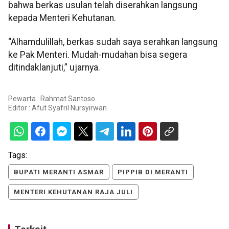
bahwa berkas usulan telah diserahkan langsung
kepada Menteri Kehutanan.
“Alhamdulillah, berkas sudah saya serahkan langsung
ke Pak Menteri. Mudah-mudahan bisa segera
ditindaklanjuti,” ujarnya.
Pewarta : Rahmat Santoso
Editor :
Afut Syafril Nursyirwan
Tags:
BUPATI MERANTI ASMAR
PIPPIB DI MERANTI
MENTERI KEHUTANAN RAJA JULI