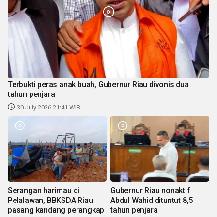
Terbukti peras anak buah, Gubernur Riau divonis dua
tahun penjara
30 July 2026 21:41 WIB
Serangan harimau di
Gubernur Riau nonaktif
Pelalawan, BBKSDA Riau
Abdul Wahid dituntut 8,5
pasang kandang perangkap
tahun penjara