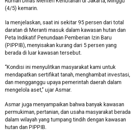
Rumah Dinas Menteri Kehutanan di Jakarta, Minggu
(4/5) kemarin.
Ia menjelaskan, saat ini sekitar 95 persen dari total
daratan di Meranti masuk dalam kawasan hutan dan
Peta Indikatif Penundaan Pemberian Izin Baru
(PIPPIB), menyisakan kurang dari 5 persen yang
berada di luar kawasan tersebut.
“Kondisi ini menyulitkan masyarakat kami untuk
mendapatkan sertifikat tanah, menghambat investasi,
dan mengganggu upaya pemerintah daerah dalam
mengelola aset,” ujar Asmar.
Asmar juga menyampaikan bahwa banyak kawasan
permukiman, pertanian, dan usaha masyarakat berada
dalam wilayah yang tumpang tindih dengan kawasan
hutan dan PIPPIB.