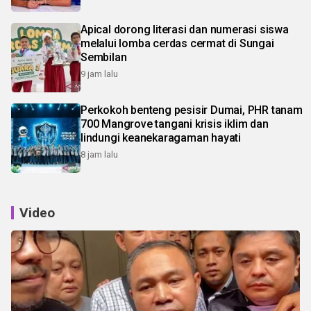
Apical dorong literasi dan numerasi siswa
melalui lomba cerdas cermat di Sungai
Sembilan
9 jam lalu
Perkokoh benteng pesisir Dumai, PHR tanam
700 Mangrove tangani krisis iklim dan
lindungi keanekaragaman hayati
8 jam lalu
Video