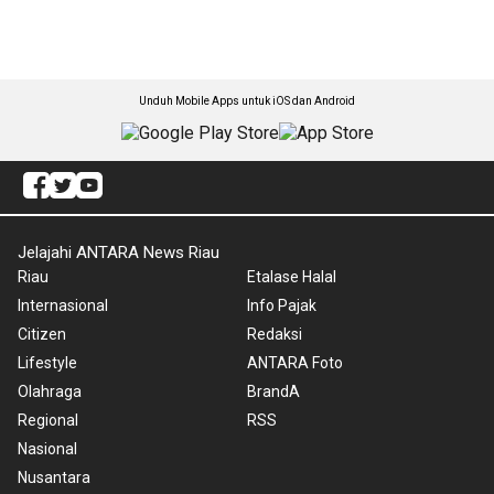
Unduh Mobile Apps untuk iOS dan Android
Jelajahi ANTARA News Riau
Riau
Etalase Halal
Internasional
Info Pajak
Citizen
Redaksi
Lifestyle
ANTARA Foto
Olahraga
BrandA
Regional
RSS
Nasional
Nusantara