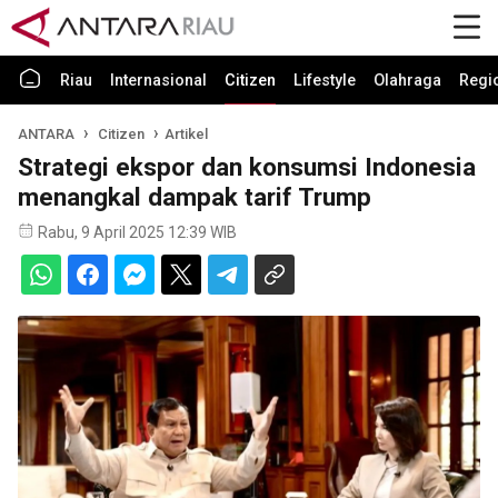
Riau
Internasional
Citizen
Lifestyle
Olahraga
Regi
ANTARA
Citizen
Artikel
Strategi ekspor dan konsumsi Indonesia
menangkal dampak tarif Trump
Rabu, 9 April 2025 12:39 WIB