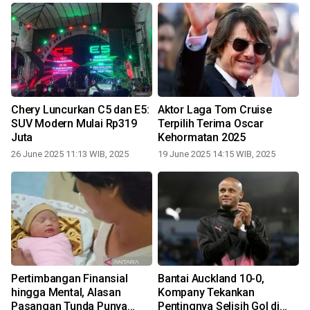
Chery Luncurkan C5 dan E5:
Aktor Laga Tom Cruise
SUV Modern Mulai Rp319
Terpilih Terima Oscar
Juta
Kehormatan 2025
26 June 2025 11:13 WIB, 2025
19 June 2025 14:15 WIB, 2025
Pertimbangan Finansial
Bantai Auckland 10-0,
a
hingga Mental, Alasan
Kompany Tekankan
r
Pasangan Tunda Punya
Pentingnya Selisih Gol di