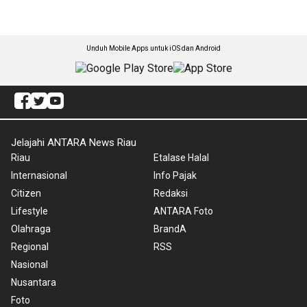
Unduh Mobile Apps untuk iOS dan Android
Jelajahi ANTARA News Riau
Riau
Etalase Halal
Internasional
Info Pajak
Citizen
Redaksi
Lifestyle
ANTARA Foto
Olahraga
BrandA
Regional
RSS
Nasional
Nusantara
Foto