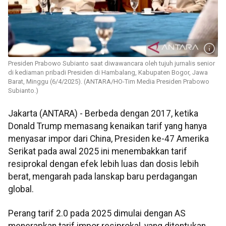
Presiden Prabowo Subianto saat diwawancara oleh tujuh jurnalis senior
di kediaman pribadi Presiden di Hambalang, Kabupaten Bogor, Jawa
Barat, Minggu (6/4/2025). (ANTARA/HO-Tim Media Presiden Prabowo
Subianto.)
Jakarta (ANTARA) - Berbeda dengan 2017, ketika
Donald Trump memasang kenaikan tarif yang hanya
menyasar impor dari China, Presiden ke-47 Amerika
Serikat pada awal 2025 ini menembakkan tarif
resiprokal dengan efek lebih luas dan dosis lebih
berat, mengarah pada lanskap baru perdagangan
global.
Perang tarif 2.0 pada 2025 dimulai dengan AS
menerapkan tarif impor resiprokal, yang ditentukan