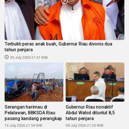
Terbukti peras anak buah, Gubernur Riau divonis dua
tahun penjara
30 July 2026 21:41 WIB
Serangan harimau di
Gubernur Riau nonaktif
Pelalawan, BBKSDA Riau
Abdul Wahid dituntut 8,5
pasang kandang perangkap
tahun penjara
13 July 2026 21:54 WIB
09 July 2026 21:20 WIB