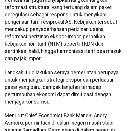
Pemerintah juga menyiapkan langkah-langkah
reformasi struktural yang tertuang dalam paket
deregulasi sebagai respons untuk menyikapi
pengenaan tarif resiprokal AS. Kebijakan tersebut
mencakup penyederhanaan perizinan usaha,
reformasi perizinan ekspor-impor, perbaikan
kebijakan non-tarif (NTM) seperti TKDN dan
sertifikasi halal, hingga harmonisasi tarif bea masuk
dan pajak impor.
Langkah itu dilakukan seraya pemerintah berupaya
untuk menjangkar strategi ekspor dan perluasan
pasar yang baru, dampak lanjutan terhadap
pertumbuhan ekonomi dapat dimitigasi dengan
menjaga konsumsi.
Menurut Chief Economist Bank Mandiri Andry
Asmoro, permintaan di dalam negeri masih stabil
selama Ramadhan. Permintaan di dalam negeri itu