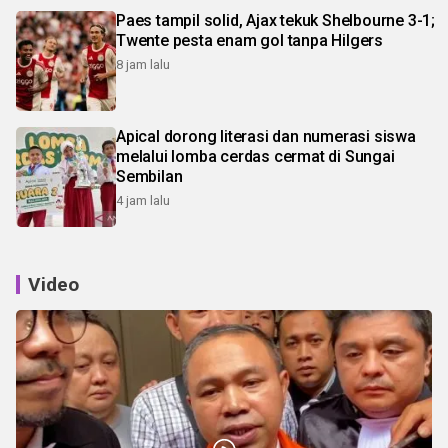
Paes tampil solid, Ajax tekuk Shelbourne 3-1;
Twente pesta enam gol tanpa Hilgers
8 jam lalu
Apical dorong literasi dan numerasi siswa
melalui lomba cerdas cermat di Sungai
Sembilan
4 jam lalu
Video