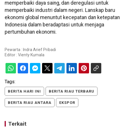
memperbaiki daya saing, dan deregulasi untuk
memperbaiki industri dalam negeri. Lanskap baru
ekonomi global menuntut kecepatan dan ketepatan
Indonesia dalam beradaptasi untuk menjaga
pertumbuhan ekonomi.
Pewarta : Indra Arief Pribadi
Editor :
Vienty Kumala
Tags:
BERITA HARI INI
BERITA RIAU TERBARU
BERITA RIAU ANTARA
EKSPOR
Terkait