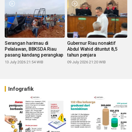
Serangan harimau di
Gubernur Riau nonaktif
Pelalawan, BBKSDA Riau
Abdul Wahid dituntut 8,5
pasang kandang perangkap
tahun penjara
13 July 2026 21:54 WIB
09 July 2026 21:20 WIB
Infografik