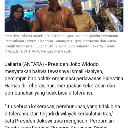
Presiden Jokowi memberikan keterangan usai menghadiri Peresmian
Pembukaan Festival Ekonomi Keuangan Digital Indonesia dan Karya
Kreatif Indonesia (FEKDI x KKI) 2024 di JCC Senayan Jakarta, Kamis
(1/8/2024). (ANTARA/Mentari Dwi Gayati)
Jakarta (ANTARA) - Presiden Joko Widodo
menyatakan bahwa tewasnya Ismail Haniyeh,
pemimpin biro politik organisasi perlawanan Palestina
Hamas di Teheran, Iran, merupakan kekerasan dan
pembunuhan yang tidak bisa ditoleransi.
"Itu sebuah kekerasan, pembunuhan, yang tidak bisa
ditoleransi. Dan terjadi di wilayah kedaulatan Iran,"
kata Presiden Jokowi usai menghadiri Peresmian
Pembukaan Festival Ekonomi Keuangan Digital