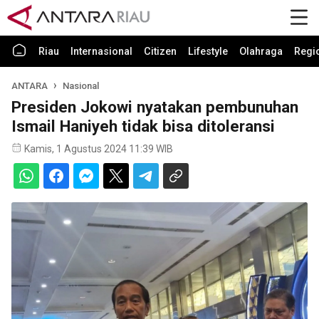
Riau
Internasional
Citizen
Lifestyle
Olahraga
Regi
ANTARA
Nasional
Presiden Jokowi nyatakan pembunuhan
Ismail Haniyeh tidak bisa ditoleransi
Kamis, 1 Agustus 2024 11:39 WIB