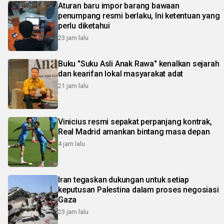
Aturan baru impor barang bawaan
penumpang resmi berlaku, Ini ketentuan yang
perlu diketahui
23 jam lalu
Buku "Suku Asli Anak Rawa" kenalkan sejarah
dan kearifan lokal masyarakat adat
21 jam lalu
Vinicius resmi sepakat perpanjang kontrak,
Real Madrid amankan bintang masa depan
4 jam lalu
Iran tegaskan dukungan untuk setiap
keputusan Palestina dalam proses negosiasi
Gaza
23 jam lalu