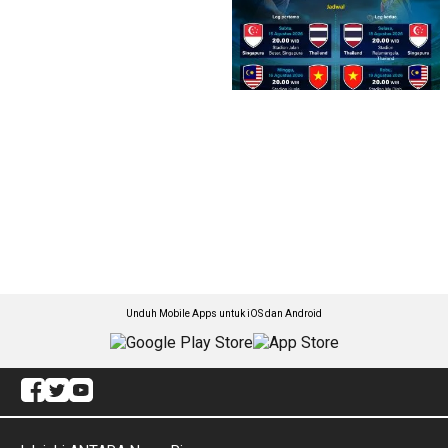
Unduh Mobile Apps untuk iOS dan Android