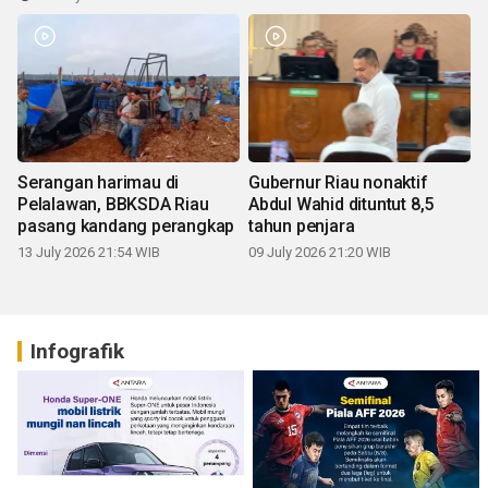
Serangan harimau di
Gubernur Riau nonaktif
Pelalawan, BBKSDA Riau
Abdul Wahid dituntut 8,5
pasang kandang perangkap
tahun penjara
13 July 2026 21:54 WIB
09 July 2026 21:20 WIB
Infografik