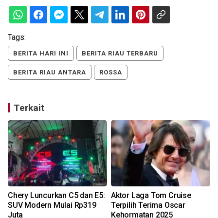
Tags:
BERITA HARI INI
BERITA RIAU TERBARU
BERITA RIAU ANTARA
ROSSA
Terkait
Chery Luncurkan C5 dan E5:
Aktor Laga Tom Cruise
SUV Modern Mulai Rp319
Terpilih Terima Oscar
Juta
Kehormatan 2025