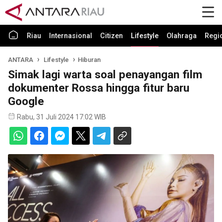
Riau
Internasional
Citizen
Lifestyle
Olahraga
Regi
ANTARA
Lifestyle
Hiburan
Simak lagi warta soal penayangan film
dokumenter Rossa hingga fitur baru
Google
Rabu, 31 Juli 2024 17:02 WIB