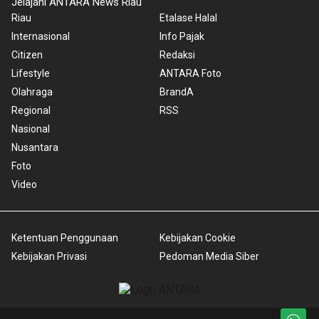
Jelajahi ANTARA News Riau
Riau
Etalase Halal
Internasional
Info Pajak
Citizen
Redaksi
Lifestyle
ANTARA Foto
Olahraga
BrandA
Regional
RSS
Nasional
Nusantara
Foto
Video
Ketentuan Penggunaan
Kebijakan Cookie
Kebijakan Privasi
Pedoman Media Siber