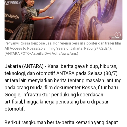
Penyanyi Rossa berpose usai konferensi pers rilis poster dan trailer film
All Access to Rossa 25 Shining Years di Jakarta, Rabu (3/7/2024).
(ANTARA FOTO/Asprilla Dwi Adha/aww/am.)
Jakarta (ANTARA) - Kanal berita gaya hidup, hiburan,
teknologi, dan otomotif ANTARA pada Selasa (30/7)
antara lain menyiarkan berita tentang masalah jantung
pada orang muda, film dokumenter Rossa, fitur baru
Google, infrastruktur pendukung kecerdasan
artifisial, hingga kinerja pendatang baru di pasar
otomotif.
Berikut rangkuman berita-berita kemarin yang dapat