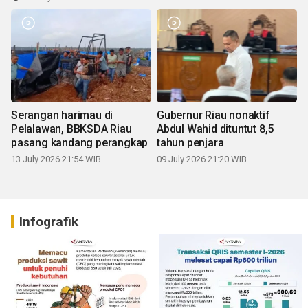
Serangan harimau di
Gubernur Riau nonaktif
Pelalawan, BBKSDA Riau
Abdul Wahid dituntut 8,5
pasang kandang perangkap
tahun penjara
13 July 2026 21:54 WIB
09 July 2026 21:20 WIB
Infografik