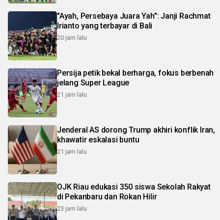
"Ayah, Persebaya Juara Yah": Janji Rachmat
Irianto yang terbayar di Bali
20 jam lalu
Persija petik bekal berharga, fokus berbenah
jelang Super League
21 jam lalu
Jenderal AS dorong Trump akhiri konflik Iran,
khawatir eskalasi buntu
21 jam lalu
OJK Riau edukasi 350 siswa Sekolah Rakyat
di Pekanbaru dan Rokan Hilir
23 jam lalu