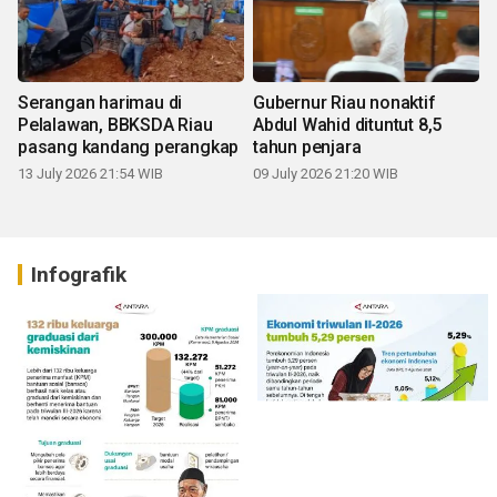
Serangan harimau di
Gubernur Riau nonaktif
Pelalawan, BBKSDA Riau
Abdul Wahid dituntut 8,5
pasang kandang perangkap
tahun penjara
13 July 2026 21:54 WIB
09 July 2026 21:20 WIB
Infografik