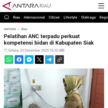
Riau
Internasional
Citizen
Lifestyle
Olahraga
Regi
ANTARA
Riau
Pelatihan ANC terpadu perkuat
kompetensi bidan di Kabupaten Siak
Selasa, 23 Desember 2025 16:35 WIB