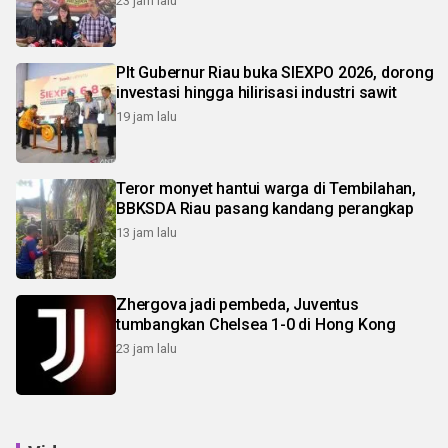
23 jam lalu
Plt Gubernur Riau buka SIEXPO 2026, dorong
investasi hingga hilirisasi industri sawit
19 jam lalu
Teror monyet hantui warga di Tembilahan,
BBKSDA Riau pasang kandang perangkap
13 jam lalu
Zhergova jadi pembeda, Juventus
tumbangkan Chelsea 1-0 di Hong Kong
23 jam lalu