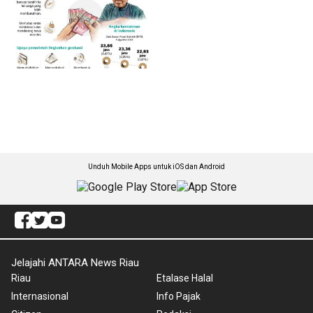
Unduh Mobile Apps untuk iOS dan Android
Jelajahi ANTARA News Riau
Riau
Etalase Halal
Internasional
Info Pajak