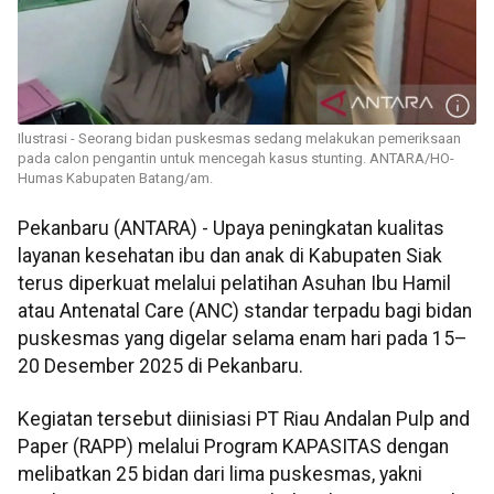
Ilustrasi - Seorang bidan puskesmas sedang melakukan pemeriksaan
pada calon pengantin untuk mencegah kasus stunting. ANTARA/HO-
Humas Kabupaten Batang/am.
Pekanbaru (ANTARA) - Upaya peningkatan kualitas
layanan kesehatan ibu dan anak di Kabupaten Siak
terus diperkuat melalui pelatihan Asuhan Ibu Hamil
atau Antenatal Care (ANC) standar terpadu bagi bidan
puskesmas yang digelar selama enam hari pada 15–
20 Desember 2025 di Pekanbaru.
Kegiatan tersebut diinisiasi PT Riau Andalan Pulp and
Paper (RAPP) melalui Program KAPASITAS dengan
melibatkan 25 bidan dari lima puskesmas, yakni