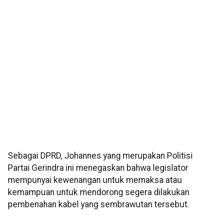
Sebagai DPRD, Johannes yang merupakan Politisi
Partai Gerindra ini menegaskan bahwa legislator
mempunyai kewenangan untuk memaksa atau
kemampuan untuk mendorong segera dilakukan
pembenahan kabel yang sembrawutan tersebut.