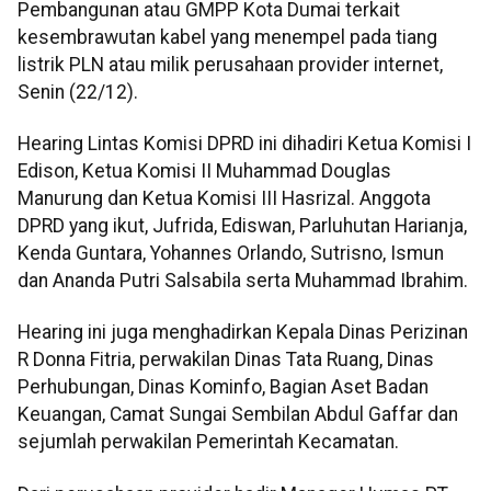
Pembangunan atau GMPP Kota Dumai terkait
kesembrawutan kabel yang menempel pada tiang
listrik PLN atau milik perusahaan provider internet,
Senin (22/12).
Hearing Lintas Komisi DPRD ini dihadiri Ketua Komisi I
Edison, Ketua Komisi II Muhammad Douglas
Manurung dan Ketua Komisi III Hasrizal. Anggota
DPRD yang ikut, Jufrida, Ediswan, Parluhutan Harianja,
Kenda Guntara, Yohannes Orlando, Sutrisno, Ismun
dan Ananda Putri Salsabila serta Muhammad Ibrahim.
Hearing ini juga menghadirkan Kepala Dinas Perizinan
R Donna Fitria, perwakilan Dinas Tata Ruang, Dinas
Perhubungan, Dinas Kominfo, Bagian Aset Badan
Keuangan, Camat Sungai Sembilan Abdul Gaffar dan
sejumlah perwakilan Pemerintah Kecamatan.