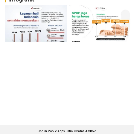
Unduh Mobile Apps untuk iOS dan Android