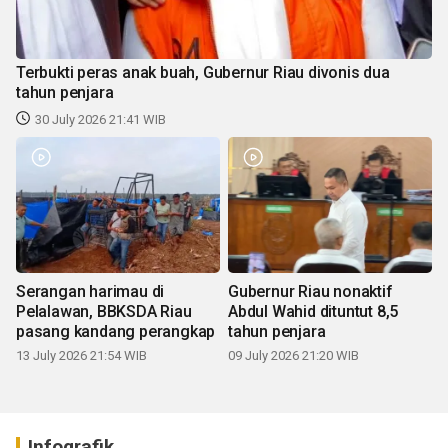
Terbukti peras anak buah, Gubernur Riau divonis dua
tahun penjara
30 July 2026 21:41 WIB
Serangan harimau di
Gubernur Riau nonaktif
Pelalawan, BBKSDA Riau
Abdul Wahid dituntut 8,5
pasang kandang perangkap
tahun penjara
13 July 2026 21:54 WIB
09 July 2026 21:20 WIB
Infografik