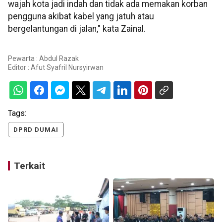
wajah kota jadi indah dan tidak ada memakan korban
pengguna akibat kabel yang jatuh atau
bergelantungan di jalan," kata Zainal.
Pewarta : Abdul Razak
Editor :
Afut Syafril Nursyirwan
Tags:
DPRD DUMAI
Terkait