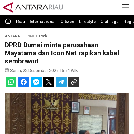
Riau
Internasional
Citizen
Lifestyle
Olahraga
Regi
ANTARA
Riau
Pmk
DPRD Dumai minta perusahaan
Mayatama dan Icon Net rapikan kabel
sembrawut
Senin, 22 Desember 2025 15:54 WIB