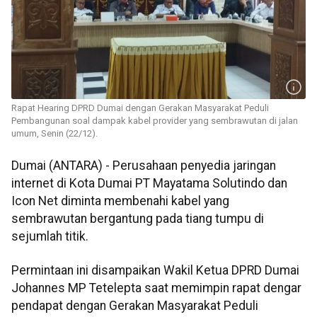
Rapat Hearing DPRD Dumai dengan Gerakan Masyarakat Peduli
Pembangunan soal dampak kabel provider yang sembrawutan di jalan
umum, Senin (22/12).
Dumai (ANTARA) - Perusahaan penyedia jaringan
internet di Kota Dumai PT Mayatama Solutindo dan
Icon Net diminta membenahi kabel yang
sembrawutan bergantung pada tiang tumpu di
sejumlah titik.
Permintaan ini disampaikan Wakil Ketua DPRD Dumai
Johannes MP Tetelepta saat memimpin rapat dengar
pendapat dengan Gerakan Masyarakat Peduli