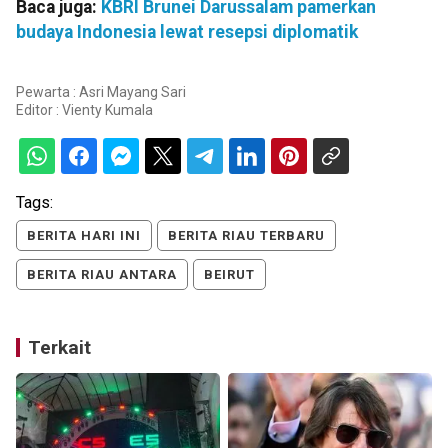
Baca juga:
KBRI Brunei Darussalam pamerkan
budaya Indonesia lewat resepsi diplomatik
Pewarta : Asri Mayang Sari
Editor :
Vienty Kumala
Tags:
BERITA HARI INI
BERITA RIAU TERBARU
BERITA RIAU ANTARA
BEIRUT
Terkait