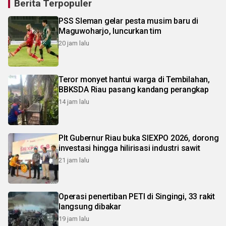
Berita Terpopuler
PSS Sleman gelar pesta musim baru di
Maguwoharjo, luncurkan tim
20 jam lalu
Teror monyet hantui warga di Tembilahan,
BBKSDA Riau pasang kandang perangkap
14 jam lalu
Plt Gubernur Riau buka SIEXPO 2026, dorong
investasi hingga hilirisasi industri sawit
21 jam lalu
Operasi penertiban PETI di Singingi, 33 rakit
langsung dibakar
19 jam lalu