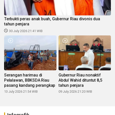
Terbukti peras anak buah, Gubernur Riau divonis dua
tahun penjara
30 July 2026 21:41 WIB
Serangan harimau di
Gubernur Riau nonaktif
Pelalawan, BBKSDA Riau
Abdul Wahid dituntut 8,5
pasang kandang perangkap
tahun penjara
13 July 2026 21:54 WIB
09 July 2026 21:20 WIB
Infografik