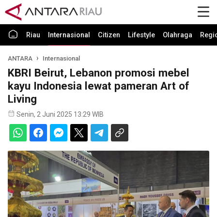
Riau
Internasional
Citizen
Lifestyle
Olahraga
Regi
ANTARA
Internasional
KBRI Beirut, Lebanon promosi mebel
kayu Indonesia lewat pameran Art of
Living
Senin, 2 Juni 2025 13:29 WIB