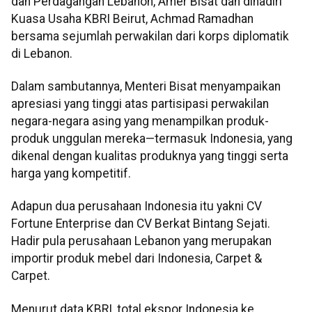
dan Perdagangan Lebanon, Amer Bisat dan dihadiri
Kuasa Usaha KBRI Beirut, Achmad Ramadhan
bersama sejumlah perwakilan dari korps diplomatik
di Lebanon.
Dalam sambutannya, Menteri Bisat menyampaikan
apresiasi yang tinggi atas partisipasi perwakilan
negara-negara asing yang menampilkan produk-
produk unggulan mereka—termasuk Indonesia, yang
dikenal dengan kualitas produknya yang tinggi serta
harga yang kompetitif.
Adapun dua perusahaan Indonesia itu yakni CV
Fortune Enterprise dan CV Berkat Bintang Sejati.
Hadir pula perusahaan Lebanon yang merupakan
importir produk mebel dari Indonesia, Carpet &
Carpet.
Menurut data KBRI, total ekspor Indonesia ke