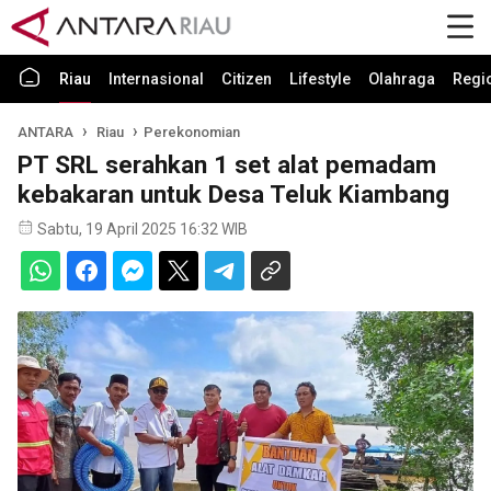
Riau
Internasional
Citizen
Lifestyle
Olahraga
Regi
ANTARA
Riau
Perekonomian
PT SRL serahkan 1 set alat pemadam
kebakaran untuk Desa Teluk Kiambang
Sabtu, 19 April 2025 16:32 WIB