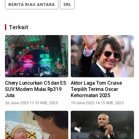
BERITA RIAU ANTARA
SRL
Terkait
Chery Luncurkan C5 dan E5:
Aktor Laga Tom Cruise
SUV Modern Mulai Rp319
Terpilih Terima Oscar
Juta
Kehormatan 2025
26 June 2025 11:13 WIB, 2025
19 June 2025 14:15 WIB, 2025