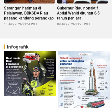
Serangan harimau di
Gubernur Riau nonaktif
Pelalawan, BBKSDA Riau
Abdul Wahid dituntut 8,5
pasang kandang perangkap
tahun penjara
13 July 2026 21:54 WIB
09 July 2026 21:20 WIB
Infografik