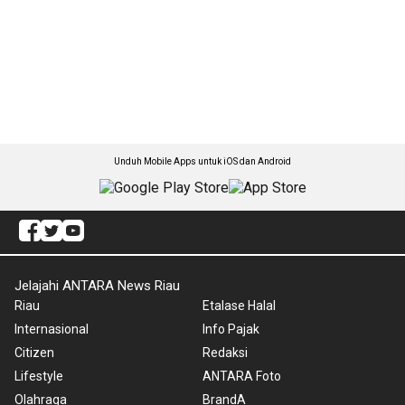
Unduh Mobile Apps untuk iOS dan Android
Jelajahi ANTARA News Riau
Riau
Etalase Halal
Internasional
Info Pajak
Citizen
Redaksi
Lifestyle
ANTARA Foto
Olahraga
BrandA