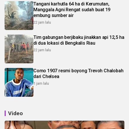
Tangani karhutla 64 ha di Kerumutan,
Manggala Agni Rengat sudah buat 19
embung sumber air
22 jam lalu
Tim gabungan berjibaku jinakkan api 12,5 ha
di dua lokasi di Bengkalis Riau
22 jam lalu
Como 1907 resmi boyong Trevoh Chalobah
dari Chelsea
1 jam lalu
Video