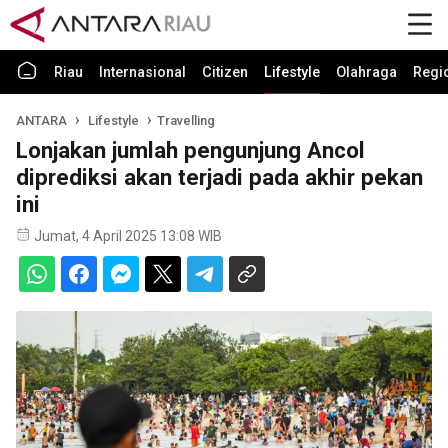
Riau
Internasional
Citizen
Lifestyle
Olahraga
Regi
ANTARA
Lifestyle
Travelling
Lonjakan jumlah pengunjung Ancol
diprediksi akan terjadi pada akhir pekan
ini
Jumat, 4 April 2025 13:08 WIB