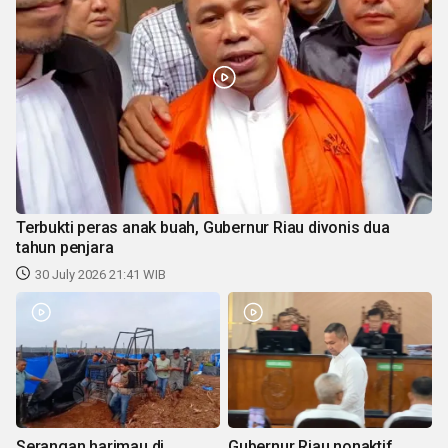
Terbukti peras anak buah, Gubernur Riau divonis dua
tahun penjara
30 July 2026 21:41 WIB
Serangan harimau di
Gubernur Riau nonaktif