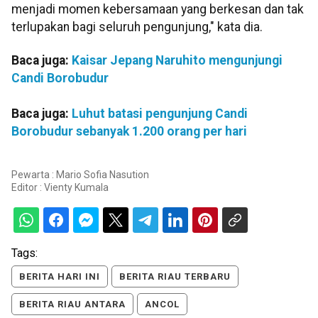
menjadi momen kebersamaan yang berkesan dan tak
terlupakan bagi seluruh pengunjung," kata dia.
Baca juga:
Kaisar Jepang Naruhito mengunjungi
Candi Borobudur
Baca juga:
Luhut batasi pengunjung Candi
Borobudur sebanyak 1.200 orang per hari
Pewarta : Mario Sofia Nasution
Editor :
Vienty Kumala
Tags:
BERITA HARI INI
BERITA RIAU TERBARU
BERITA RIAU ANTARA
ANCOL