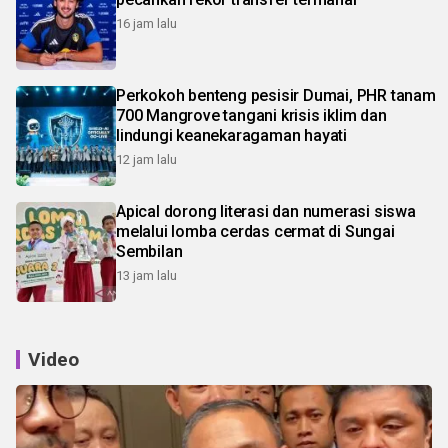
16 jam lalu
Perkokoh benteng pesisir Dumai, PHR tanam
700 Mangrove tangani krisis iklim dan
lindungi keanekaragaman hayati
12 jam lalu
Apical dorong literasi dan numerasi siswa
melalui lomba cerdas cermat di Sungai
Sembilan
13 jam lalu
Video