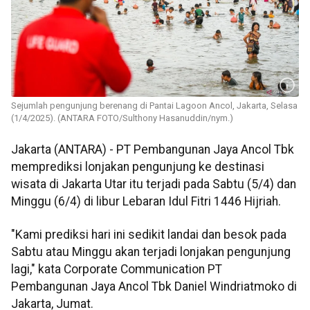
Sejumlah pengunjung berenang di Pantai Lagoon Ancol, Jakarta, Selasa
(1/4/2025). (ANTARA FOTO/Sulthony Hasanuddin/nym.)
Jakarta (ANTARA) - PT Pembangunan Jaya Ancol Tbk
memprediksi lonjakan pengunjung ke destinasi
wisata di Jakarta Utar itu terjadi pada Sabtu (5/4) dan
Minggu (6/4) di libur Lebaran Idul Fitri 1446 Hijriah.
"Kami prediksi hari ini sedikit landai dan besok pada
Sabtu atau Minggu akan terjadi lonjakan pengunjung
lagi," kata Corporate Communication PT
Pembangunan Jaya Ancol Tbk Daniel Windriatmoko di
Jakarta, Jumat.