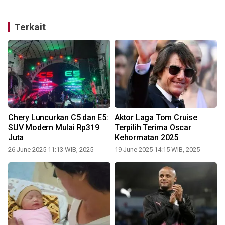
Terkait
Chery Luncurkan C5 dan E5:
Aktor Laga Tom Cruise
SUV Modern Mulai Rp319
Terpilih Terima Oscar
Juta
Kehormatan 2025
26 June 2025 11:13 WIB, 2025
19 June 2025 14:15 WIB, 2025