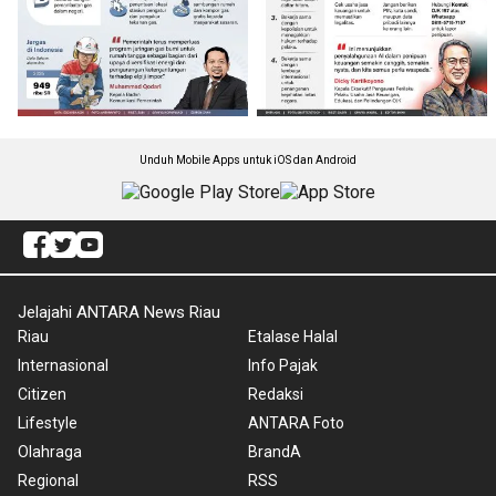
Unduh Mobile Apps untuk iOS dan Android
Jelajahi ANTARA News Riau
Riau
Etalase Halal
Internasional
Info Pajak
Citizen
Redaksi
Lifestyle
ANTARA Foto
Olahraga
BrandA
Regional
RSS