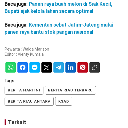
Baca juga:
Panen raya buah melon di Siak Kecil,
Bupati ajak kelola lahan secara optimal
Baca juga:
Kementan sebut Jatim-Jateng mulai
panen raya bantu stok pangan nasional
Pewarta : Walda Marison
Editor :
Vienty Kumala
Tags:
BERITA HARI INI
BERITA RIAU TERBARU
BERITA RIAU ANTARA
KSAD
Terkait