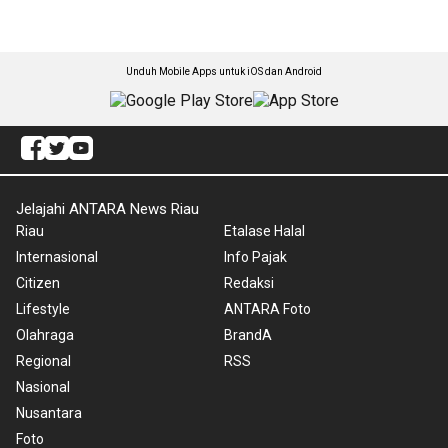
Unduh Mobile Apps untuk iOS dan Android
Jelajahi ANTARA News Riau
Riau
Etalase Halal
Internasional
Info Pajak
Citizen
Redaksi
Lifestyle
ANTARA Foto
Olahraga
BrandA
Regional
RSS
Nasional
Nusantara
Foto