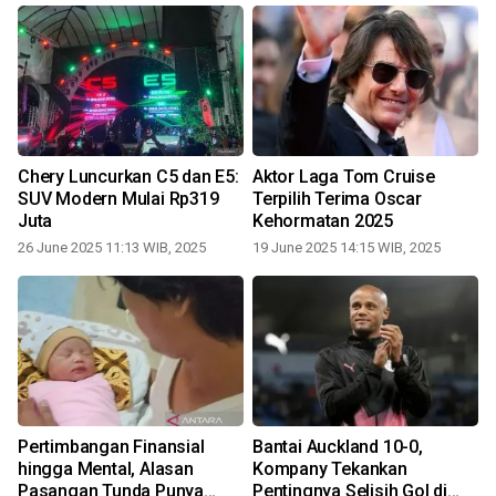
Chery Luncurkan C5 dan E5:
Aktor Laga Tom Cruise
SUV Modern Mulai Rp319
Terpilih Terima Oscar
Juta
Kehormatan 2025
26 June 2025 11:13 WIB, 2025
19 June 2025 14:15 WIB, 2025
Pertimbangan Finansial
Bantai Auckland 10-0,
a
hingga Mental, Alasan
Kompany Tekankan
r
Pasangan Tunda Punya
Pentingnya Selisih Gol di