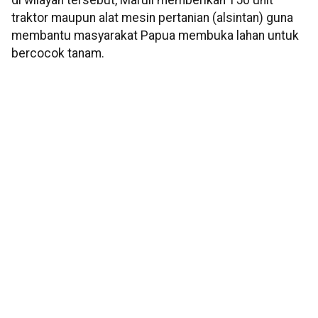
di wilayah tersebut, Maruli memberikan 150 unit
traktor maupun alat mesin pertanian (alsintan) guna
membantu masyarakat Papua membuka lahan untuk
bercocok tanam.