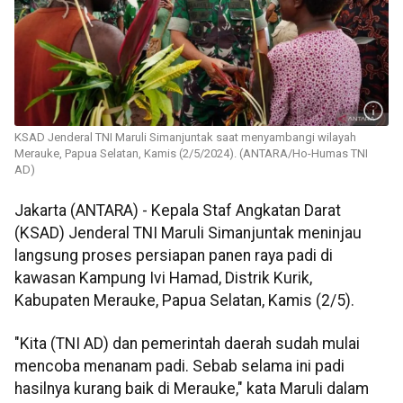
KSAD Jenderal TNI Maruli Simanjuntak saat menyambangi wilayah
Merauke, Papua Selatan, Kamis (2/5/2024). (ANTARA/Ho-Humas TNI
AD)
Jakarta (ANTARA) - Kepala Staf Angkatan Darat
(KSAD) Jenderal TNI Maruli Simanjuntak meninjau
langsung proses persiapan panen raya padi di
kawasan Kampung Ivi Hamad, Distrik Kurik,
Kabupaten Merauke, Papua Selatan, Kamis (2/5).
"Kita (TNI AD) dan pemerintah daerah sudah mulai
mencoba menanam padi. Sebab selama ini padi
hasilnya kurang baik di Merauke," kata Maruli dalam