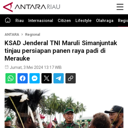
Riau
Internasional
Citizen
Lifestyle
Olahraga
Regi
ANTARA
Regional
KSAD Jenderal TNI Maruli Simanjuntak
tinjau persiapan panen raya padi di
Merauke
Jumat, 3 Mei 2024 13:17 WIB