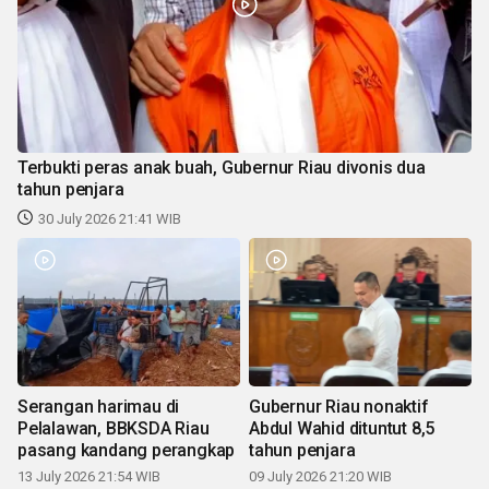
Terbukti peras anak buah, Gubernur Riau divonis dua
tahun penjara
30 July 2026 21:41 WIB
Serangan harimau di
Gubernur Riau nonaktif
Pelalawan, BBKSDA Riau
Abdul Wahid dituntut 8,5
pasang kandang perangkap
tahun penjara
13 July 2026 21:54 WIB
09 July 2026 21:20 WIB