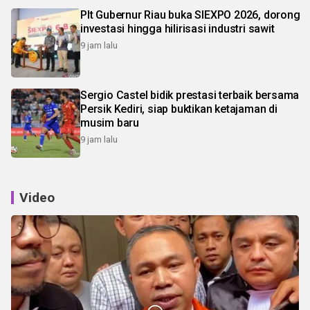
Plt Gubernur Riau buka SIEXPO 2026, dorong
investasi hingga hilirisasi industri sawit
9 jam lalu
Sergio Castel bidik prestasi terbaik bersama
Persik Kediri, siap buktikan ketajaman di
musim baru
9 jam lalu
Video