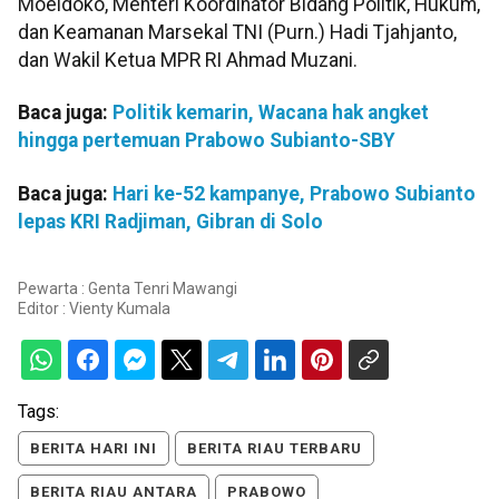
Moeldoko, Menteri Koordinator Bidang Politik, Hukum,
dan Keamanan Marsekal TNI (Purn.) Hadi Tjahjanto,
dan Wakil Ketua MPR RI Ahmad Muzani.
Baca juga:
Politik kemarin, Wacana hak angket
hingga pertemuan Prabowo Subianto-SBY
Baca juga:
Hari ke-52 kampanye, Prabowo Subianto
lepas KRI Radjiman, Gibran di Solo
Pewarta : Genta Tenri Mawangi
Editor :
Vienty Kumala
Tags:
BERITA HARI INI
BERITA RIAU TERBARU
BERITA RIAU ANTARA
PRABOWO