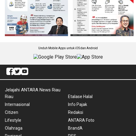
Unduh Mobile Apps untuk iOS dan Android
Jelajahi ANTARA News Riau
Riau
Etalase Halal
Internasional
Info Pajak
Citizen
Redaksi
Lifestyle
ANTARA Foto
Olahraga
BrandA
Regional
RSS