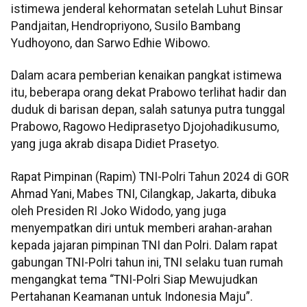
istimewa jenderal kehormatan setelah Luhut Binsar
Pandjaitan, Hendropriyono, Susilo Bambang
Yudhoyono, dan Sarwo Edhie Wibowo.
Dalam acara pemberian kenaikan pangkat istimewa
itu, beberapa orang dekat Prabowo terlihat hadir dan
duduk di barisan depan, salah satunya putra tunggal
Prabowo, Ragowo Hediprasetyo Djojohadikusumo,
yang juga akrab disapa Didiet Prasetyo.
Rapat Pimpinan (Rapim) TNI-Polri Tahun 2024 di GOR
Ahmad Yani, Mabes TNI, Cilangkap, Jakarta, dibuka
oleh Presiden RI Joko Widodo, yang juga
menyempatkan diri untuk memberi arahan-arahan
kepada jajaran pimpinan TNI dan Polri. Dalam rapat
gabungan TNI-Polri tahun ini, TNI selaku tuan rumah
mengangkat tema “TNI-Polri Siap Mewujudkan
Pertahanan Keamanan untuk Indonesia Maju”.