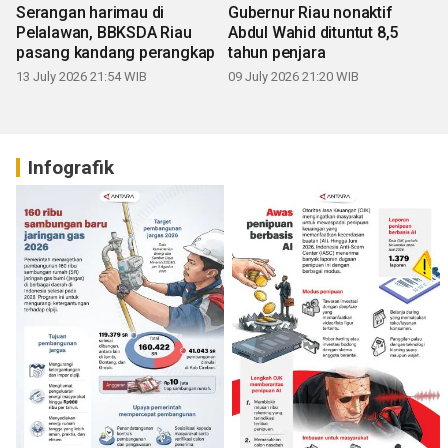
Serangan harimau di
Gubernur Riau nonaktif
Pelalawan, BBKSDA Riau
Abdul Wahid dituntut 8,5
pasang kandang perangkap
tahun penjara
13 July 2026 21:54 WIB
09 July 2026 21:20 WIB
Infografik