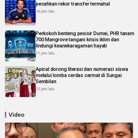
pecahkan rekor transfer termahal
16 jam lalu
Perkokoh benteng pesisir Dumai, PHR tanam
700 Mangrove tangani krisis iklim dan
lindungi keanekaragaman hayati
11 jam lalu
Apical dorong literasi dan numerasi siswa
melalui lomba cerdas cermat di Sungai
Sembilan
12 jam lalu
Video