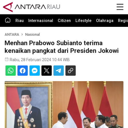
Riau
Internasional
Citizen
Lifestyle
Olahraga
Regi
ANTARA
Nasional
Menhan Prabowo Subianto terima
kenaikan pangkat dari Presiden Jokowi
Rabu, 28 Februari 2024 10:44 WIB