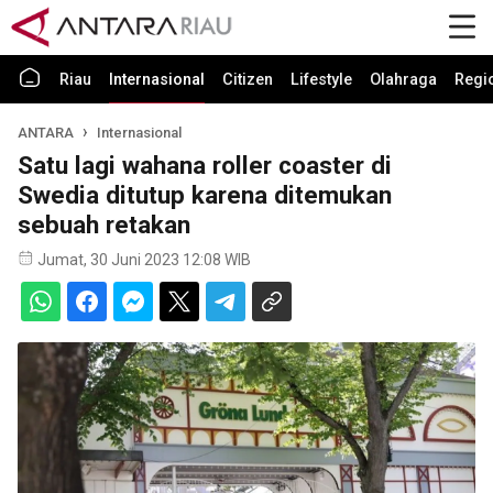
Riau
Internasional
Citizen
Lifestyle
Olahraga
Regi
ANTARA
Internasional
Satu lagi wahana roller coaster di
Swedia ditutup karena ditemukan
sebuah retakan
Jumat, 30 Juni 2023 12:08 WIB