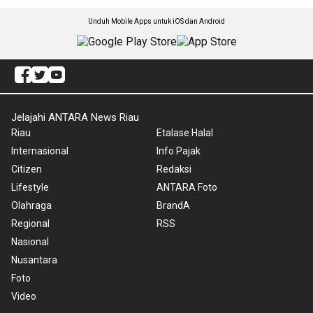
Unduh Mobile Apps untuk iOS dan Android
Jelajahi ANTARA News Riau
Riau
Etalase Halal
Internasional
Info Pajak
Citizen
Redaksi
Lifestyle
ANTARA Foto
Olahraga
BrandA
Regional
RSS
Nasional
Nusantara
Foto
Video