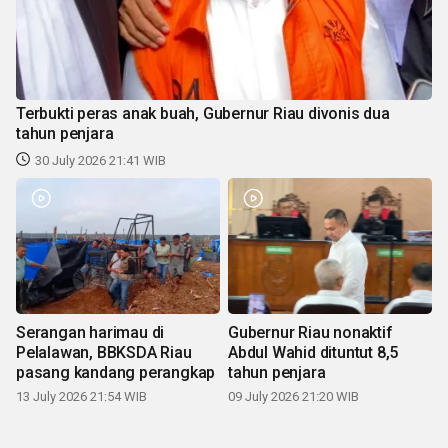
Terbukti peras anak buah, Gubernur Riau divonis dua
tahun penjara
30 July 2026 21:41 WIB
Serangan harimau di
Gubernur Riau nonaktif
Pelalawan, BBKSDA Riau
Abdul Wahid dituntut 8,5
pasang kandang perangkap
tahun penjara
13 July 2026 21:54 WIB
09 July 2026 21:20 WIB