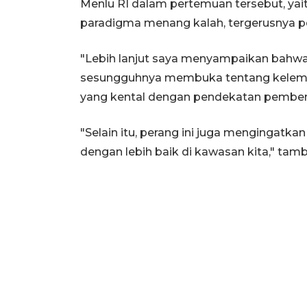
Menlu RI dalam pertemuan tersebut, yait
paradigma menang kalah, tergerusnya p
"Lebih lanjut saya menyampaikan bahwa 
sesungguhnya membuka tentang kelemah
yang kental dengan pendekatan pembend
"Selain itu, perang ini juga mengingatka
dengan lebih baik di kawasan kita," tam