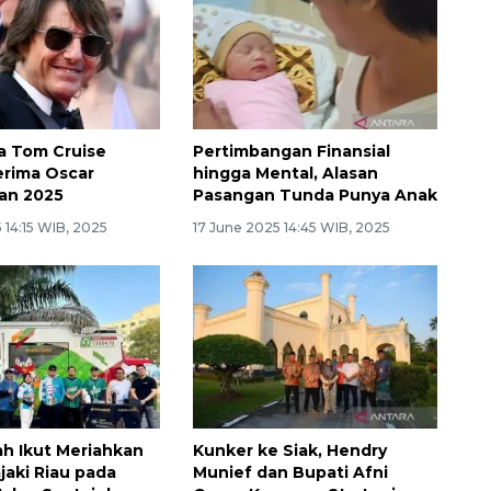
a Tom Cruise
Pertimbangan Finansial
Terima Oscar
hingga Mental, Alasan
an 2025
Pasangan Tunda Punya Anak
 14:15 WIB, 2025
17 June 2025 14:45 WIB, 2025
ah Ikut Meriahkan
Kunker ke Siak, Hendry
jaki Riau pada
Munief dan Bupati Afni