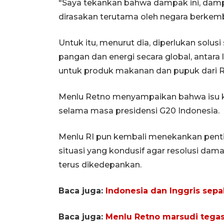
"Saya tekankan bahwa dampak ini, dam
dirasakan terutama oleh negara berkemb
Untuk itu, menurut dia, diperlukan solus
pangan dan energi secara global, antara
untuk produk makanan dan pupuk dari Ru
Menlu Retno menyampaikan bahwa isu k
selama masa presidensi G20 Indonesia.
Menlu RI pun kembali menekankan pent
situasi yang kondusif agar resolusi dama
terus dikedepankan.
Baca juga:
Indonesia dan Inggris sepa
Baca juga:
Menlu Retno marsudi tegas