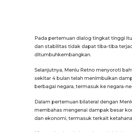
Pada pertemuan dialog tingkat tinggi i
dan stabilitas tidak dapat tiba-tiba ter
ditumbuhkembangkan.
Selanjutnya, Menlu Retno menyoroti bah
sekitar 4 bulan telah menimbulkan damp
berbagai negara, termasuk ke negara-neg
Dalam pertemuan bilateral dengan Menlu
membahas mengenai dampak besar konfl
dan ekonomi, termasuk terkait ketahan