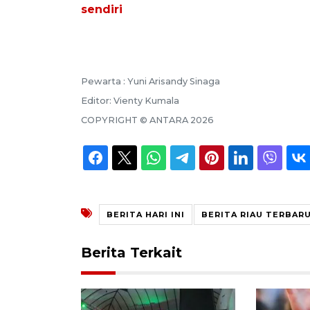
sendiri
Pewarta :
Yuni Arisandy Sinaga
Editor:
Vienty Kumala
COPYRIGHT ©
ANTARA
2026
BERITA HARI INI
BERITA RIAU TERBAR
Berita Terkait