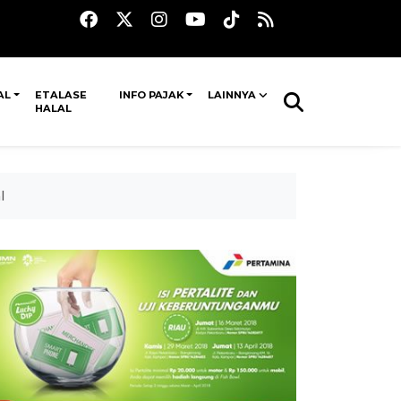
AL
ETALASE
INFO PAJAK
LAINNYA
HALAL
l