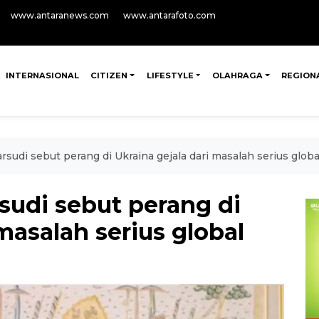
www.antaranews.com
www.antarafoto.com
INTERNASIONAL
CITIZEN
LIFESTYLE
OLAHRAGA
REGION
sudi sebut perang di Ukraina gejala dari masalah serius globa
sudi sebut perang di
masalah serius global