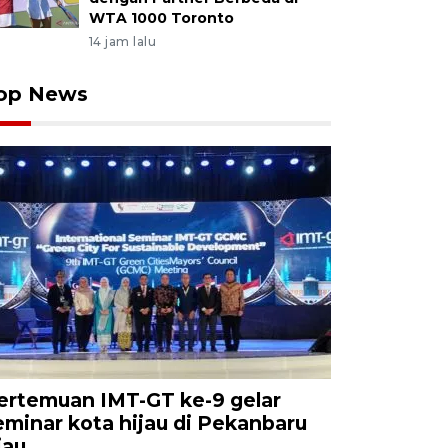
WTA 1000 Toronto
14 jam lalu
op News
ertemuan IMT-GT ke-9 gelar
eminar kota hijau di Pekanbaru
iau