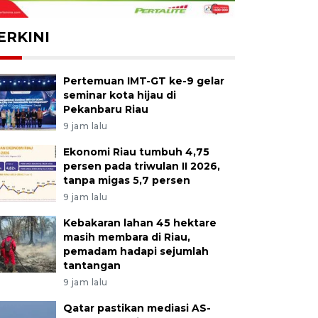
ERKINI
Pertemuan IMT-GT ke-9 gelar
seminar kota hijau di
Pekanbaru Riau
9 jam lalu
Ekonomi Riau tumbuh 4,75
persen pada triwulan II 2026,
tanpa migas 5,7 persen
9 jam lalu
Kebakaran lahan 45 hektare
masih membara di Riau,
pemadam hadapi sejumlah
tantangan
9 jam lalu
Qatar pastikan mediasi AS-