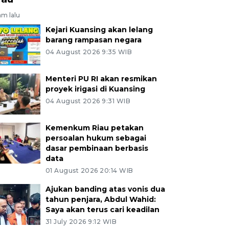
am lalu
Kejari Kuansing akan lelang
barang rampasan negara
04 August 2026 9:35 WIB
Menteri PU RI akan resmikan
proyek irigasi di Kuansing
04 August 2026 9:31 WIB
Kemenkum Riau petakan
persoalan hukum sebagai
dasar pembinaan berbasis
data
01 August 2026 20:14 WIB
Ajukan banding atas vonis dua
tahun penjara, Abdul Wahid:
Saya akan terus cari keadilan
31 July 2026 9:12 WIB