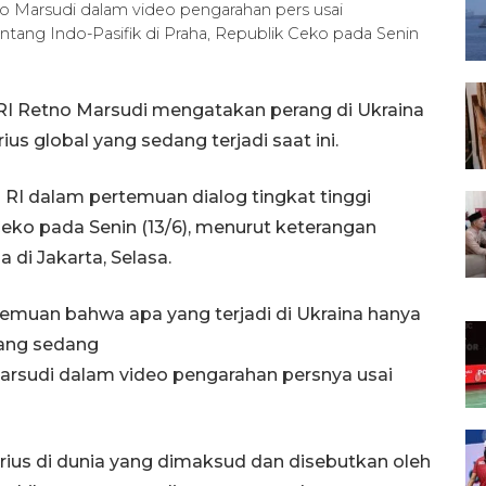
no Marsudi dalam video pengarahan pers usai
ntang Indo-Pasifik di Praha, Republik Ceko pada Senin
 RI Retno Marsudi mengatakan perang di Ukraina
us global yang sedang terjadi saat ini.
RI dalam pertemuan dialog tingkat tinggi
Ceko pada Senin (13/6), menurut keterangan
 di Jakarta, Selasa.
emuan bahwa apa yang terjadi di Ukraina hanya
yang sedang
 Marsudi dalam video pengarahan persnya usai
rius di dunia yang dimaksud dan disebutkan oleh