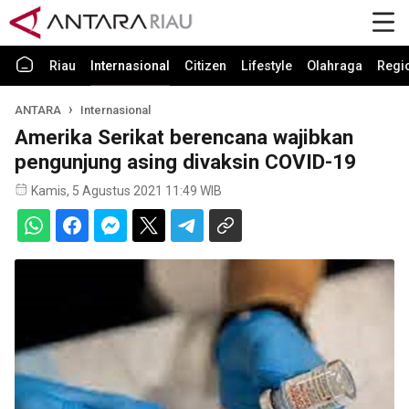
Riau
Internasional
Citizen
Lifestyle
Olahraga
Regi
ANTARA
Internasional
Amerika Serikat berencana wajibkan
pengunjung asing divaksin COVID-19
Kamis, 5 Agustus 2021 11:49 WIB