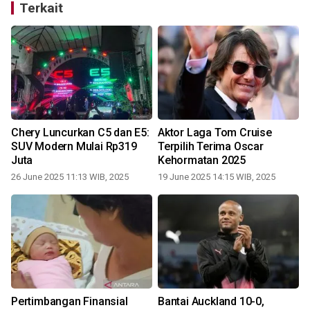
Terkait
Chery Luncurkan C5 dan E5:
Aktor Laga Tom Cruise
SUV Modern Mulai Rp319
Terpilih Terima Oscar
Juta
Kehormatan 2025
26 June 2025 11:13 WIB, 2025
19 June 2025 14:15 WIB, 2025
Pertimbangan Finansial
Bantai Auckland 10-0,