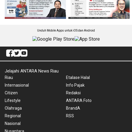
Unduh Mobile Apps untuk iOS dan Android
Jelajahi ANTARA News Riau
Riau
Etalase Halal
Internasional
Info Pajak
Citizen
Redaksi
Lifestyle
ANTARA Foto
Olahraga
BrandA
Regional
RSS
Nasional
Nusantara