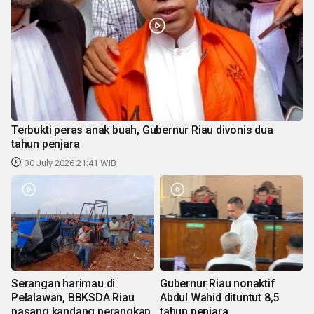
Terbukti peras anak buah, Gubernur Riau divonis dua
tahun penjara
30 July 2026 21:41 WIB
Serangan harimau di
Gubernur Riau nonaktif
Pelalawan, BBKSDA Riau
Abdul Wahid dituntut 8,5
pasang kandang perangkap
tahun penjara