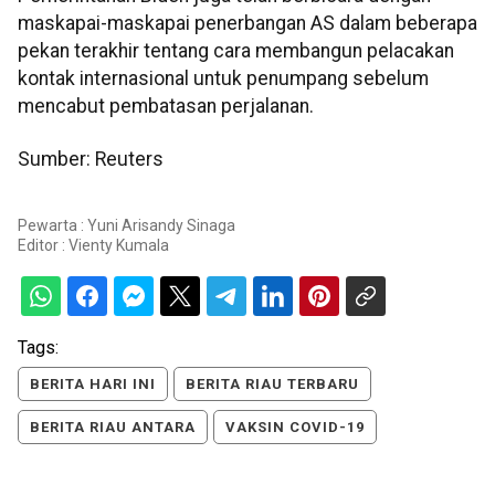
maskapai-maskapai penerbangan AS dalam beberapa
pekan terakhir tentang cara membangun pelacakan
kontak internasional untuk penumpang sebelum
mencabut pembatasan perjalanan.
Sumber: Reuters
Pewarta : Yuni Arisandy Sinaga
Editor :
Vienty Kumala
Tags:
BERITA HARI INI
BERITA RIAU TERBARU
BERITA RIAU ANTARA
VAKSIN COVID-19