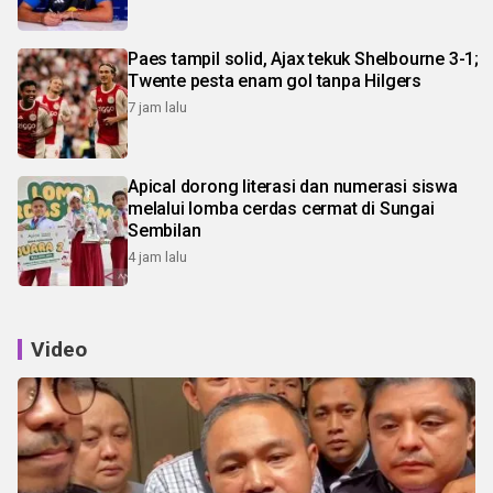
Paes tampil solid, Ajax tekuk Shelbourne 3-1;
Twente pesta enam gol tanpa Hilgers
7 jam lalu
Apical dorong literasi dan numerasi siswa
melalui lomba cerdas cermat di Sungai
Sembilan
4 jam lalu
Video