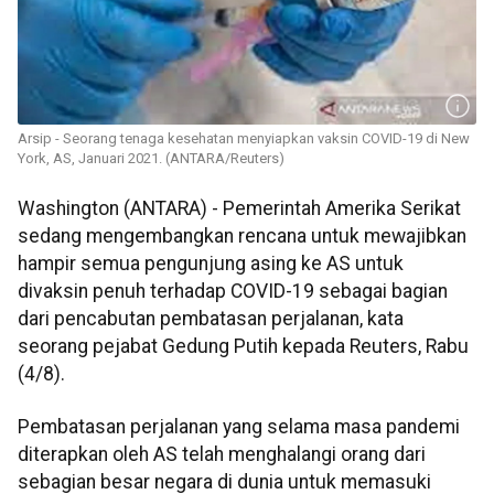
Arsip - Seorang tenaga kesehatan menyiapkan vaksin COVID-19 di New
York, AS, Januari 2021. (ANTARA/Reuters)
Washington (ANTARA) - Pemerintah Amerika Serikat
sedang mengembangkan rencana untuk mewajibkan
hampir semua pengunjung asing ke AS untuk
divaksin penuh terhadap COVID-19 sebagai bagian
dari pencabutan pembatasan perjalanan, kata
seorang pejabat Gedung Putih kepada Reuters, Rabu
(4/8).
Pembatasan perjalanan yang selama masa pandemi
diterapkan oleh AS telah menghalangi orang dari
sebagian besar negara di dunia untuk memasuki