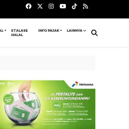
AL
ETALASE
INFO PAJAK
LAINNYA
HALAL