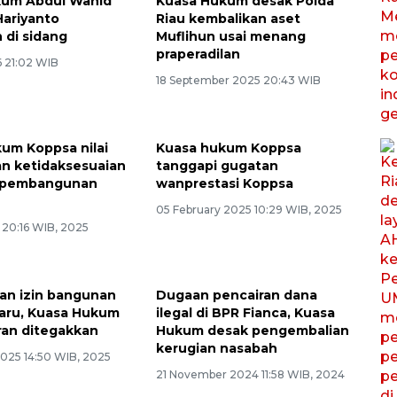
kum Abdul Wahid
Kuasa Hukum desak Polda
Hariyanto
Riau kembalikan aset
 di sidang
Muflihun usai menang
praperadilan
 21:02 WIB
18 September 2025 20:43 WIB
um Koppsa nilai
Kuasa hukum Koppsa
n ketidaksesuaian
tanggapi gugatan
 pembangunan
wanprestasi Koppsa
05 February 2025 10:29 WIB, 2025
5 20:16 WIB, 2025
an izin bangunan
Dugaan pencairan dana
aru, Kuasa Hukum
ilegal di BPR Fianca, Kuasa
ran ditegakkan
Hukum desak pengembalian
kerugian nasabah
2025 14:50 WIB, 2025
21 November 2024 11:58 WIB, 2024