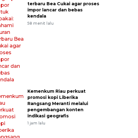
terbaru Bea Cukai agar proses
impor lancar dan bebas
kendala
58 menit lalu
Kemenkum Riau perkuat
promosi kopi Liberika
Rangsang Meranti melalui
pengembangan konten
indikasi geografis
1 jam lalu