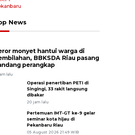
op News
eror monyet hantui warga di
embilahan, BBKSDA Riau pasang
andang perangkap
jam lalu
Operasi penertiban PETI di
Singingi, 33 rakit langsung
dibakar
20 jam lalu
Pertemuan IMT-GT ke-9 gelar
seminar kota hijau di
Pekanbaru Riau
05 August 2026 21:49 WIB