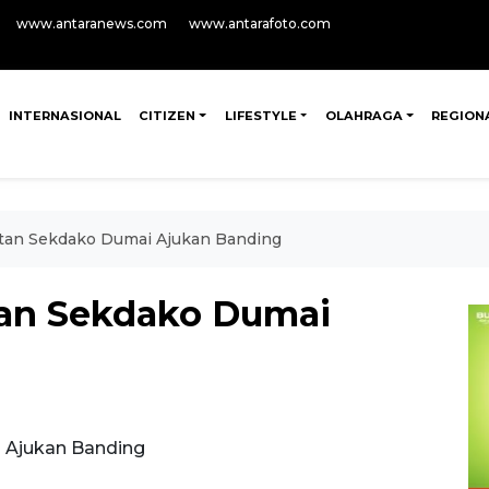
www.antaranews.com
www.antarafoto.com
INTERNASIONAL
CITIZEN
LIFESTYLE
OLAHRAGA
REGION
an Sekdako Dumai Ajukan Banding
an Sekdako Dumai