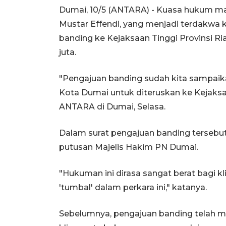
Dumai, 10/5 (ANTARA) - Kuasa hukum ma
Mustar Effendi, yang menjadi terdakwa 
banding ke Kejaksaan Tinggi Provinsi Ri
juta.
"Pengajuan banding sudah kita sampaika
Kota Dumai untuk diteruskan ke Kejaksaa
ANTARA di Dumai, Selasa.
Dalam surat pengajuan banding tersebu
putusan Majelis Hakim PN Dumai.
"Hukuman ini dirasa sangat berat bagi k
'tumbal' dalam perkara ini," katanya.
Sebelumnya, pengajuan banding telah m