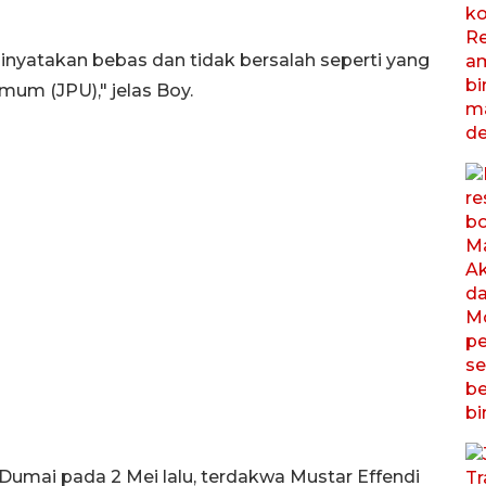
dinyatakan bebas dan tidak bersalah seperti yang
um (JPU)," jelas Boy.
Dumai pada 2 Mei lalu, terdakwa Mustar Effendi