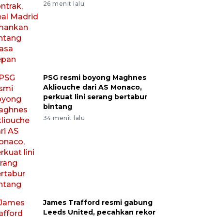
26 menit lalu
PSG resmi boyong Maghnes
Akliouche dari AS Monaco,
perkuat lini serang bertabur
bintang
34 menit lalu
James Trafford resmi gabung
Leeds United, pecahkan rekor