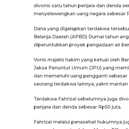
divonis satu tahun penjara dan denda sen
menyelewengkan uang negara sebesar Rp
Dana yang digelapkan terdakwa terseb
Belanja Daerah (APBD) Dumai tahun an
diperuntukkan proyek pengadaan air be
Vonis majelis hakim yang ketuai oleh Bar
Jaksa Penuntut Umum (JPU) yang memin
dan memenuhi uang pengganti sebesar R
seorang terdakwa lainnya, yakni mantan
Terdakwa Fahrizal sebelumnya juga div
penjara dan denda sebesar Rp50 juta.
Fahrizal melalui penasehat hukumnya j