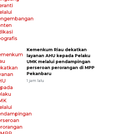
Kemenkum Riau dekatkan
layanan AHU kepada Pelaku
UMK melalui pendampingan
perseroan perorangan di MPP
Pekanbaru
1 jam lalu