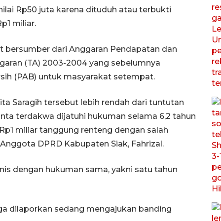
ilai Rp50 juta karena dituduh atau terbukti
1 miliar.
ut bersumber dari Anggaran Pendapatan dan
ggaran (TA) 2003-2004 yang sebelumnya
rsih (PAB) untuk masyarakat setempat.
ita Saragih tersebut lebih rendah dari tuntutan
ta terdakwa dijatuhi hukuman selama 6,2 tahun
p1 miliar tanggung renteng dengan salah
 Anggota DPRD Kabupaten Siak, Fahrizal.
onis dengan hukuman sama, yakni satu tahun
uga dilaporkan sedang mengajukan banding