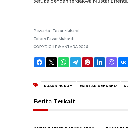
serupa dengan terdakwa Mustar Effendi.
Pewarta :
Fazar Muhardi
Editor:
Fazar Muhardi
COPYRIGHT ©
ANTARA
2026
KUASA HUKUM
MANTAN SEKDAKO
D
Berita Terkait