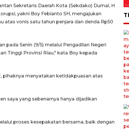
ntan Sekretaris Daerah Kota (Sekdako) Dumai, H
korupsi, yakni Boy Febianto SH, mengajukan
T
au atas vonis satu tahun penjara dan denda Rp50
n pada Senin (9/5) melalui Pengadilan Negeri
n Tinggi Provinsi Riau," kata Boy kepada
t, pihaknya menyatakan ketidakpuasan atas
lien saya yang sebenarnya hanya dijadikan
elalui proses kesepakatan bersama, baik dengan