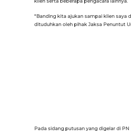
klien serta beberapa pengacara lainnya.
"Banding kita ajukan sampai klien saya 
dituduhkan oleh pihak Jaksa Penuntut Um
Pada sidang putusan yang digelar di PN 