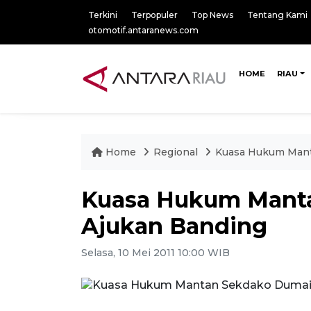
Terkini
Terpopuler
Top News
Tentang Kami
otomotif.antaranews.com
HOME
RIAU
Home
Regional
Kuasa Hukum Mant
Kuasa Hukum Mant
Ajukan Banding
Selasa, 10 Mei 2011 10:00 WIB