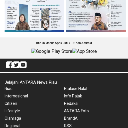
Unduh Mobile Apps untuk iOS dan Android
Jelajahi ANTARA News Riau
Riau
Etalase Halal
Internasional
Info Pajak
Citizen
Redaksi
Lifestyle
ANTARA Foto
Olahraga
BrandA
Regional
RSS