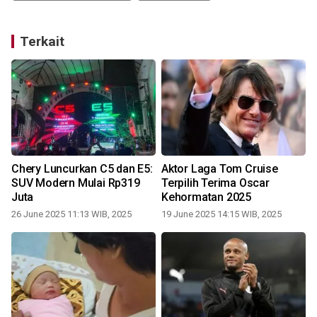
Terkait
Chery Luncurkan C5 dan E5:
Aktor Laga Tom Cruise
SUV Modern Mulai Rp319
Terpilih Terima Oscar
Juta
Kehormatan 2025
26 June 2025 11:13 WIB, 2025
19 June 2025 14:15 WIB, 2025