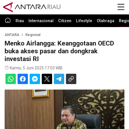
Riau
Internasional
Citizen
Lifestyle
Olahraga
Regi
ANTARA
Regional
Menko Airlangga: Keanggotaan OECD
buka akses pasar dan dongkrak
investasi RI
Kamis, 5 Juni 2025 17:03 WIB