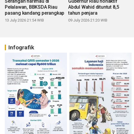
Serangan harimau di
Gubernur Riau nonaktif
Pelalawan, BBKSDA Riau
Abdul Wahid dituntut 8,5
pasang kandang perangkap
tahun penjara
13 July 2026 21:54 WIB
09 July 2026 21:20 WIB
Infografik