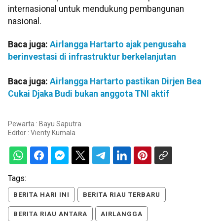
internasional untuk mendukung pembangunan
nasional.
Baca juga:
Airlangga Hartarto ajak pengusaha
berinvestasi di infrastruktur berkelanjutan
Baca juga:
Airlangga Hartarto pastikan Dirjen Bea
Cukai Djaka Budi bukan anggota TNI aktif
Pewarta : Bayu Saputra
Editor :
Vienty Kumala
Tags:
BERITA HARI INI
BERITA RIAU TERBARU
BERITA RIAU ANTARA
AIRLANGGA