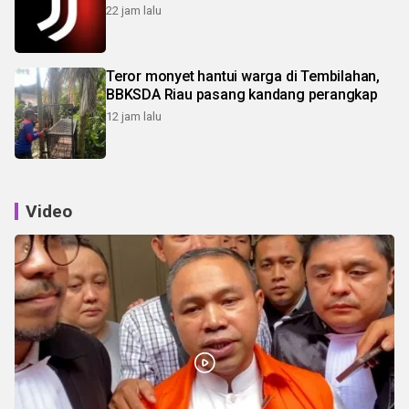
22 jam lalu
Teror monyet hantui warga di Tembilahan,
BBKSDA Riau pasang kandang perangkap
12 jam lalu
Video