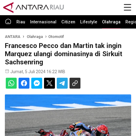
Riau
Internasional
Citizen
Lifestyle
Olahraga
Regi
ANTARA
Olahraga
Otomotif
Francesco Pecco dan Martin tak ingin
Marquez ulangi dominasinya di Sirkuit
Sachsenring
Jumat, 5 Juli 2024 16:22 WIB