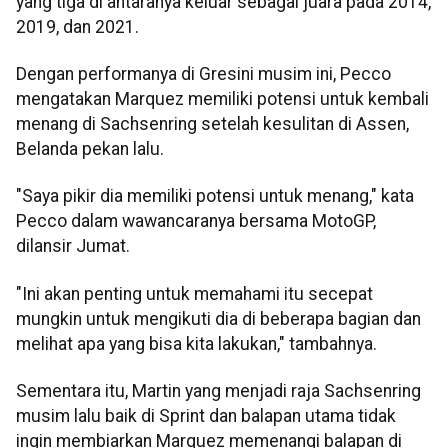
yang tiga di antaranya keluar sebagai juara pada 2014,
2019, dan 2021.
Dengan performanya di Gresini musim ini, Pecco
mengatakan Marquez memiliki potensi untuk kembali
menang di Sachsenring setelah kesulitan di Assen,
Belanda pekan lalu.
"Saya pikir dia memiliki potensi untuk menang," kata
Pecco dalam wawancaranya bersama MotoGP,
dilansir Jumat.
"Ini akan penting untuk memahami itu secepat
mungkin untuk mengikuti dia di beberapa bagian dan
melihat apa yang bisa kita lakukan," tambahnya.
Sementara itu, Martin yang menjadi raja Sachsenring
musim lalu baik di Sprint dan balapan utama tidak
ingin membiarkan Marquez memenangi balapan di