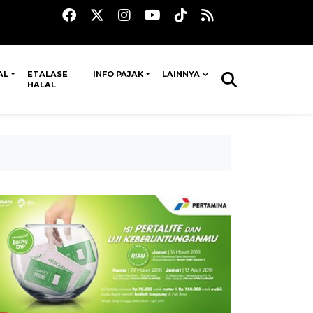
AL
ETALASE
INFO PAJAK
LAINNYA
HALAL