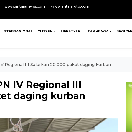
www.antaranews.com
www.antarafoto.com
INTERNASIONAL
CITIZEN
LIFESTYLE
OLAHRAGA
REGION
V Regional III Salurkan 20.000 paket daging kurban
N IV Regional III
ket daging kurban