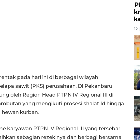
P
kr
k
12 
ntak pada hari ini di berbagai wilayah
elapa sawit (PKS) perusahaan. Di Pekanbaru
sung oleh Region Head PTPN IV Regional III di
ambutan yang mengikuti prosesi shalat Id hingga
 hewan kurban.
e karyawan PTPN IV Regional III yang tersebar
isihkan sebagian rezekinya dan berbagi bersama