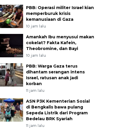
PBB: Operasi militer Israel kian
memperburuk krisis
kemanusiaan di Gaza
10 jam lalu
Amankah Ibu menyusui makan
cokelat? Fakta Kafein,
Theobromine, dan Bayi
10 jam lalu
PBB: Warga Gaza terus
dihantam serangan intens
Israel, ratusan anak jadi
korban
11 jam lalu
ASN P3K Kementerian Sosial
di Bengkalis bawa pulang
Sepeda Listrik dari Program
Bedelau BRK Syariah
11 jam lalu