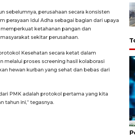
un sebelumnya, perusahaan secara konsisten
lam perayaan Idul Adha sebagai bagian dari upaya
 memperkuat ketahanan pangan dan
 masyarakat sekitar perusahaan.
T
 protokol Kesehatan secara ketat dalam
melalui proses screening hasil kolaborasi
kan hewan kurban yang sehat dan bebas dari
 dari PMK adalah protokol pertama yang kita
tahun ini,” tegasnya.
P