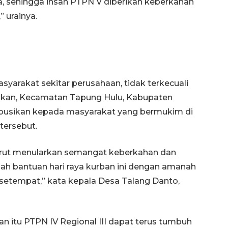
, sehingga insan PTPN V diberikan keberkahan
” urainya.
syarakat sekitar perusahaan, tidak terkecuali
ikan, Kecamatan Tapung Hulu, Kabupaten
ribusikan kepada masyarakat yang bermukim di
 tersebut.
 turut menularkan semangat keberkahan dan
lah bantuan hari raya kurban ini dengan amanah
setempat,” kata kepala Desa Talang Danto,
n itu PTPN IV Regional III dapat terus tumbuh