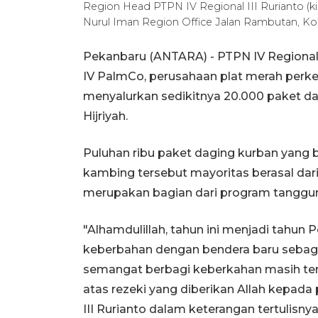
Region Head PTPN IV Regional III Rurianto (ki
Nurul Iman Region Office Jalan Rambutan, K
Pekanbaru (ANTARA) - PTPN IV Regional I
IV PalmCo, perusahaan plat merah perkeb
menyalurkan sedikitnya 20.000 paket da
Hijriyah.
Puluhan ribu paket daging kurban yang b
kambing tersebut mayoritas berasal dar
merupakan bagian dari program tanggung
"Alhamdulillah, tahun ini menjadi tahun
keberbahan dengan bendera baru sebagai 
semangat berbagi keberkahan masih ter
atas rezeki yang diberikan Allah kepad
III Rurianto dalam keterangan tertulisnya