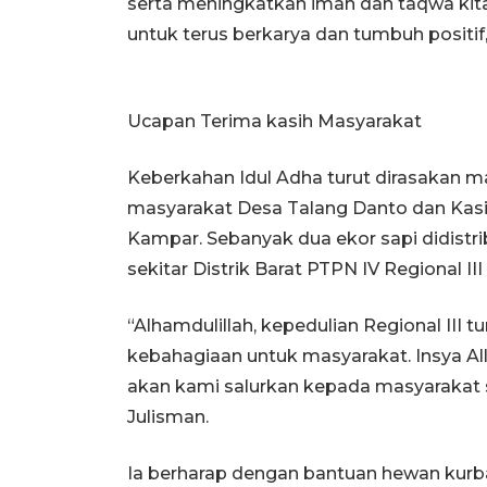
serta meningkatkan iman dan taqwa kita
untuk terus berkarya dan tumbuh positif,
Ucapan Terima kasih Masyarakat
Keberkahan Idul Adha turut dirasakan ma
masyarakat Desa Talang Danto dan Kas
Kampar. Sebanyak dua ekor sapi didist
sekitar Distrik Barat PTPN IV Regional III
“Alhamdulillah, kepedulian Regional III
kebahagiaan untuk masyarakat. Insya Al
akan kami salurkan kepada masyarakat 
Julisman.
Ia berharap dengan bantuan hewan kurba