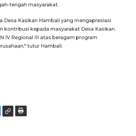
gah-tengah masyarakat.
a Desa Kasikan Hambali yang mengapresiasi
 kontribusi kepada masyarakat Desa Kasikan.
N IV Regional III atas beragam program
rusahaan," tutur Hambali.