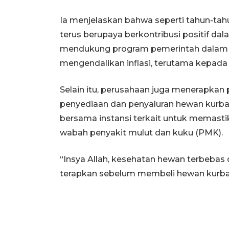
Ia menjelaskan bahwa seperti tahun-tah
terus berupaya berkontribusi positif da
mendukung program pemerintah dalam
mengendalikan inflasi, terutama kepada
Selain itu, perusahaan juga menerapkan
penyediaan dan penyaluran hewan kurban 
bersama instansi terkait untuk memasti
wabah penyakit mulut dan kuku (PMK).
“Insya Allah, kesehatan hewan terbebas
terapkan sebelum membeli hewan kurban 