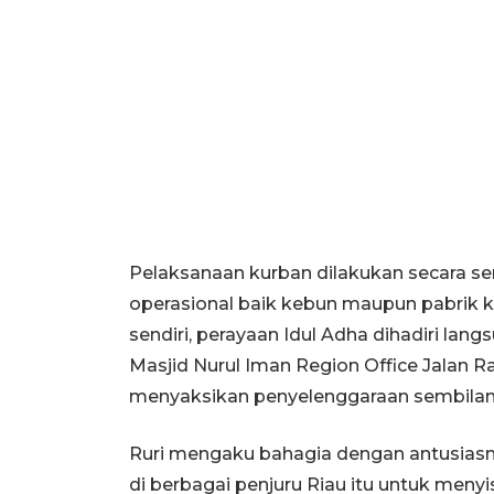
Pelaksanaan kurban dilakukan secara sere
operasional baik kebun maupun pabrik k
sendiri, perayaan Idul Adha dihadiri lang
Masjid Nurul Iman Region Office Jalan R
menyaksikan penyelenggaraan sembilan
Ruri mengaku bahagia dengan antusiasm
di berbagai penjuru Riau itu untuk meny