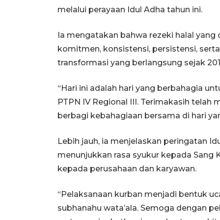
melalui perayaan Idul Adha tahun ini.
Ia mengatakan bahwa rezeki halal yang 
komitmen, konsistensi, persistensi, se
transformasi yang berlangsung sejak 2019
“Hari ini adalah hari yang berbahagia u
PTPN IV Regional III. Terimakasih telah
berbagi kebahagiaan bersama di hari yang
Lebih jauh, ia menjelaskan peringatan 
menunjukkan rasa syukur kepada Sang Kh
kepada perusahaan dan karyawan.
“Pelaksanaan kurban menjadi bentuk uca
subhanahu wata’ala. Semoga dengan pel