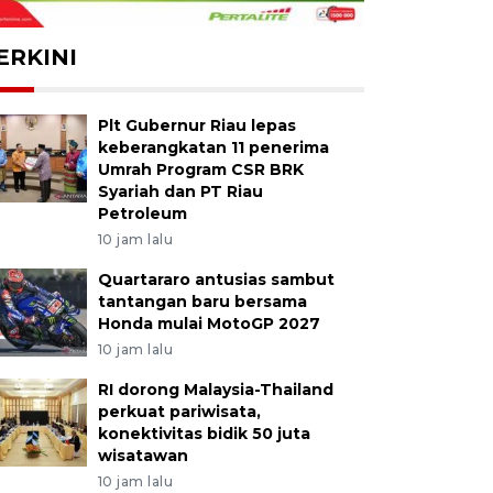
ERKINI
Plt Gubernur Riau lepas
keberangkatan 11 penerima
Umrah Program CSR BRK
Syariah dan PT Riau
Petroleum
10 jam lalu
Quartararo antusias sambut
tantangan baru bersama
Honda mulai MotoGP 2027
10 jam lalu
RI dorong Malaysia-Thailand
perkuat pariwisata,
konektivitas bidik 50 juta
wisatawan
10 jam lalu