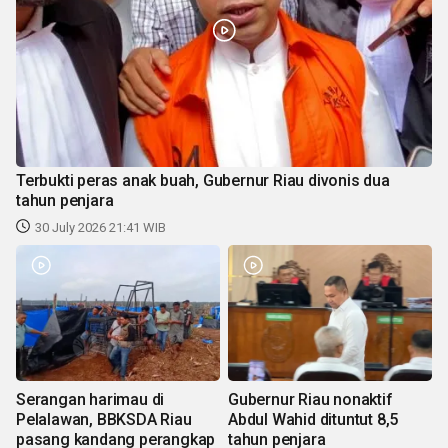
Terbukti peras anak buah, Gubernur Riau divonis dua
tahun penjara
30 July 2026 21:41 WIB
Serangan harimau di
Gubernur Riau nonaktif
Pelalawan, BBKSDA Riau
Abdul Wahid dituntut 8,5
pasang kandang perangkap
tahun penjara