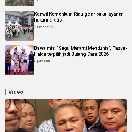
Kanwil Kemenkum Riau gelar buka layanan
hukum gratis
21 menit lalu
Bawa misi "Sagu Meranti Mendunia", Fazya-
Halda terpilih jadi Bujang Dara 2026
6 jam lalu
Video