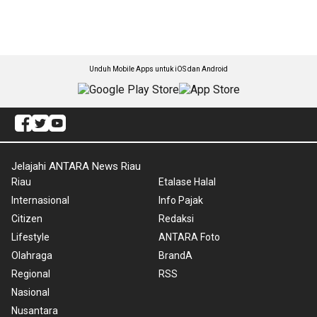
Unduh Mobile Apps untuk iOS dan Android
Jelajahi ANTARA News Riau
Riau
Etalase Halal
Internasional
Info Pajak
Citizen
Redaksi
Lifestyle
ANTARA Foto
Olahraga
BrandA
Regional
RSS
Nasional
Nusantara