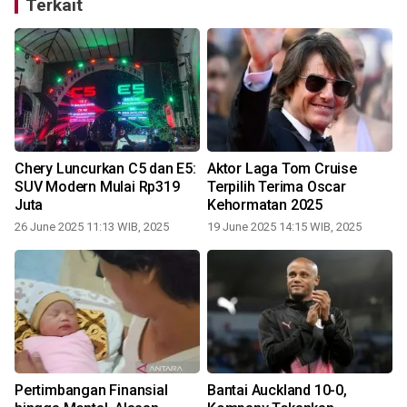
Terkait
Chery Luncurkan C5 dan E5:
Aktor Laga Tom Cruise
SUV Modern Mulai Rp319
Terpilih Terima Oscar
Juta
Kehormatan 2025
26 June 2025 11:13 WIB, 2025
19 June 2025 14:15 WIB, 2025
Pertimbangan Finansial
Bantai Auckland 10-0,