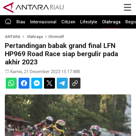
Riau
Internasional
Citizen
Lifestyle
Olahraga
Regi
ANTARA
Olahraga
Otomotif
Pertandingan babak grand final LFN
HP969 Road Race siap bergulir pada
akhir 2023
Kamis, 21 Desember 2023 15:17 WIB