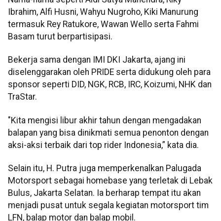
Ibrahim, Alfi Husni, Wahyu Nugroho, Kiki Manurung
termasuk Rey Ratukore, Wawan Wello serta Fahmi
Basam turut berpartisipasi.
Bekerja sama dengan IMI DKI Jakarta, ajang ini
diselenggarakan oleh PRIDE serta didukung oleh para
sponsor seperti DID, NGK, RCB, IRC, Koizumi, NHK dan
TraStar.
"Kita mengisi libur akhir tahun dengan mengadakan
balapan yang bisa dinikmati semua penonton dengan
aksi-aksi terbaik dari top rider Indonesia,” kata dia.
Selain itu, H. Putra juga memperkenalkan Palugada
Motorsport sebagai homebase yang terletak di Lebak
Bulus, Jakarta Selatan. Ia berharap tempat itu akan
menjadi pusat untuk segala kegiatan motorsport tim
LFN, balap motor dan balap mobil.