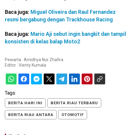
Baca juga:
Miguel Oliveira dan Raul Fernandez
resmi bergabung dengan Trackhouse Racing
Baca juga:
Mario Aji sebut ingin bangkit dan tampil
konsisten di kelas balap Moto2
Pewarta : Arnidhya Nur Zhafira
Editor :
Vienty Kumala
Tags:
BERITA HARI INI
BERITA RIAU TERBARU
BERITA RIAU ANTARA
OTOMOTIF