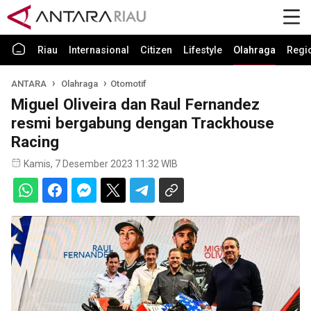
Riau
Internasional
Citizen
Lifestyle
Olahraga
Regi
ANTARA
Olahraga
Otomotif
Miguel Oliveira dan Raul Fernandez
resmi bergabung dengan Trackhouse
Racing
Kamis, 7 Desember 2023 11:32 WIB