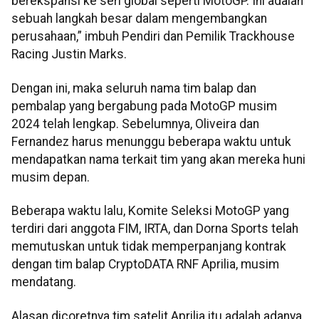
berekspansi ke seri global seperti MotoGP. Ini adalah
sebuah langkah besar dalam mengembangkan
perusahaan,” imbuh Pendiri dan Pemilik Trackhouse
Racing Justin Marks.
Dengan ini, maka seluruh nama tim balap dan
pembalap yang bergabung pada MotoGP musim
2024 telah lengkap. Sebelumnya, Oliveira dan
Fernandez harus menunggu beberapa waktu untuk
mendapatkan nama terkait tim yang akan mereka huni
musim depan.
Beberapa waktu lalu, Komite Seleksi MotoGP yang
terdiri dari anggota FIM, IRTA, dan Dorna Sports telah
memutuskan untuk tidak memperpanjang kontrak
dengan tim balap CryptoDATA RNF Aprilia, musim
mendatang.
Alasan dicoretnya tim satelit Aprilia itu adalah adanya