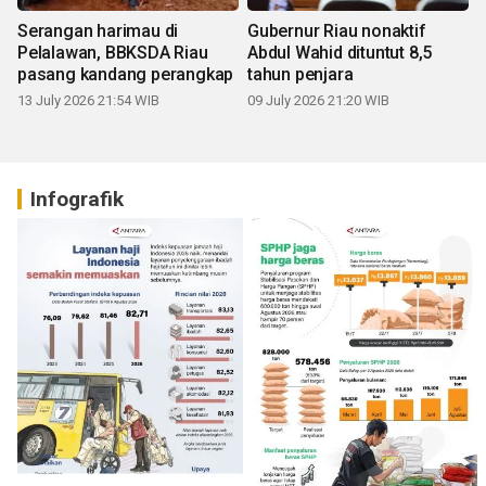
Serangan harimau di
Gubernur Riau nonaktif
Pelalawan, BBKSDA Riau
Abdul Wahid dituntut 8,5
pasang kandang perangkap
tahun penjara
13 July 2026 21:54 WIB
09 July 2026 21:20 WIB
Infografik