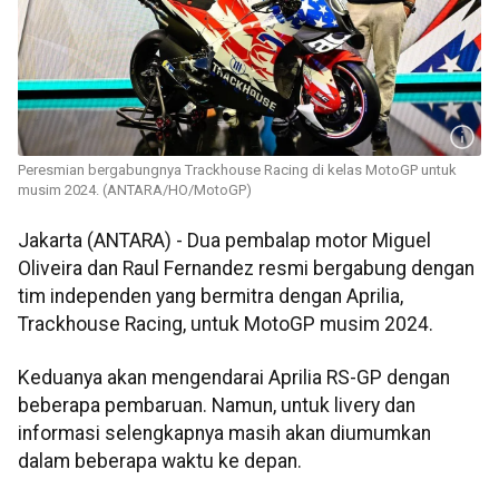
Peresmian bergabungnya Trackhouse Racing di kelas MotoGP untuk
musim 2024. (ANTARA/HO/MotoGP)
Jakarta (ANTARA) - Dua pembalap motor Miguel
Oliveira dan Raul Fernandez resmi bergabung dengan
tim independen yang bermitra dengan Aprilia,
Trackhouse Racing, untuk MotoGP musim 2024.
Keduanya akan mengendarai Aprilia RS-GP dengan
beberapa pembaruan. Namun, untuk livery dan
informasi selengkapnya masih akan diumumkan
dalam beberapa waktu ke depan.