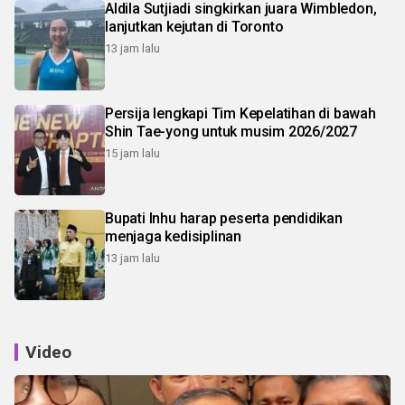
Aldila Sutjiadi singkirkan juara Wimbledon,
lanjutkan kejutan di Toronto
13 jam lalu
Persija lengkapi Tim Kepelatihan di bawah
Shin Tae-yong untuk musim 2026/2027
15 jam lalu
Bupati Inhu harap peserta pendidikan
menjaga kedisiplinan
13 jam lalu
Video