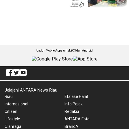
Unduh Mobile Apps untuk iOS dan Android
Jelajahi ANTARA News Riau
Riau
Etalase Halal
Internasional
Info Pajak
Citizen
Redaksi
Lifestyle
ANTARA Foto
Olahraga
BrandA