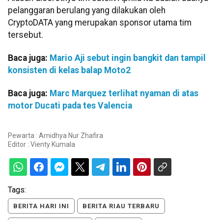
pelanggaran berulang yang dilakukan oleh
CryptoDATA yang merupakan sponsor utama tim
tersebut.
Baca juga:
Mario Aji sebut ingin bangkit dan tampil
konsisten di kelas balap Moto2
Baca juga:
Marc Marquez terlihat nyaman di atas
motor Ducati pada tes Valencia
Pewarta : Arnidhya Nur Zhafira
Editor :
Vienty Kumala
Tags:
BERITA HARI INI
BERITA RIAU TERBARU