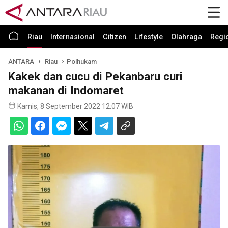
Riau
Internasional
Citizen
Lifestyle
Olahraga
Regi
ANTARA
Riau
Polhukam
Kakek dan cucu di Pekanbaru curi
makanan di Indomaret
Kamis, 8 September 2022 12:07 WIB