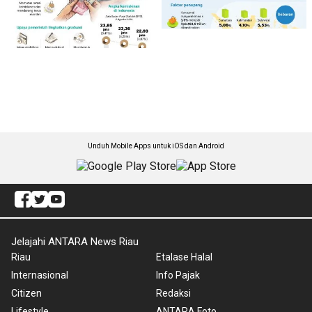
Unduh Mobile Apps untuk iOS dan Android
Jelajahi ANTARA News Riau
Riau
Etalase Halal
Internasional
Info Pajak
Citizen
Redaksi
Lifestyle
ANTARA Foto