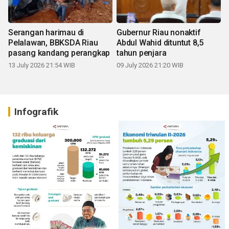
Serangan harimau di
Gubernur Riau nonaktif
Pelalawan, BBKSDA Riau
Abdul Wahid dituntut 8,5
pasang kandang perangkap
tahun penjara
13 July 2026 21:54 WIB
09 July 2026 21:20 WIB
Infografik