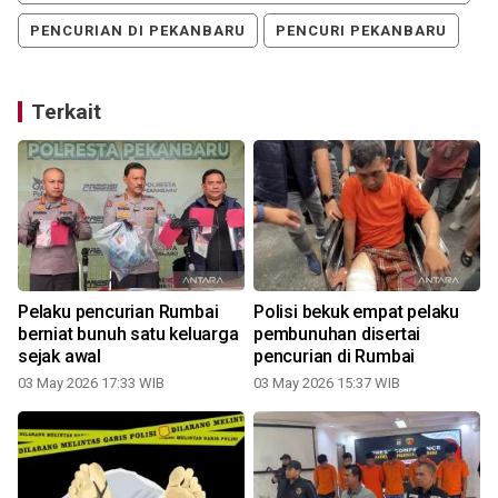
PENCURIAN DI PEKANBARU
PENCURI PEKANBARU
Terkait
u
Pelaku pencurian Rumbai
Polisi bekuk empat pelaku
berniat bunuh satu keluarga
pembunuhan disertai
u
sejak awal
pencurian di Rumbai
03 May 2026 17:33 WIB
03 May 2026 15:37 WIB