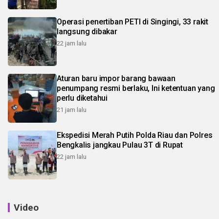
Operasi penertiban PETI di Singingi, 33 rakit
langsung dibakar
22 jam lalu
Aturan baru impor barang bawaan
penumpang resmi berlaku, Ini ketentuan yang
perlu diketahui
21 jam lalu
Ekspedisi Merah Putih Polda Riau dan Polres
Bengkalis jangkau Pulau 3T di Rupat
22 jam lalu
Video