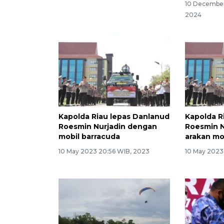
10 December
2024
Kapolda Riau lepas Danlanud
Kapolda R
Roesmin Nurjadin dengan
Roesmin N
mobil barracuda
arakan mo
10 May 2023 20:56 WIB, 2023
10 May 2023 