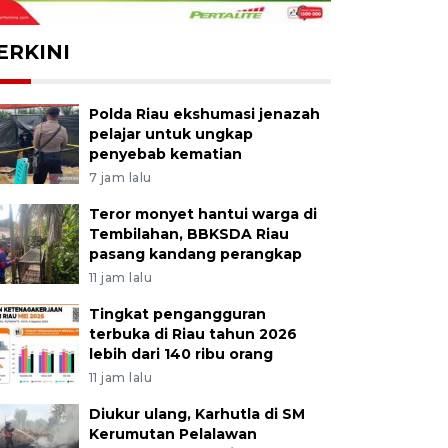
ERKINI
Polda Riau ekshumasi jenazah
pelajar untuk ungkap
penyebab kematian
7 jam lalu
Teror monyet hantui warga di
Tembilahan, BBKSDA Riau
pasang kandang perangkap
11 jam lalu
Tingkat pengangguran
terbuka di Riau tahun 2026
lebih dari 140 ribu orang
11 jam lalu
Diukur ulang, Karhutla di SM
Kerumutan Pelalawan