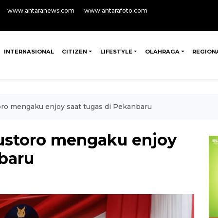
www.antaranews.com
www.antarafoto.com
INTERNASIONAL
CITIZEN
LIFESTYLE
OLAHRAGA
REGION
ro mengaku enjoy saat tugas di Pekanbaru
ustoro mengaku enjoy
nbaru