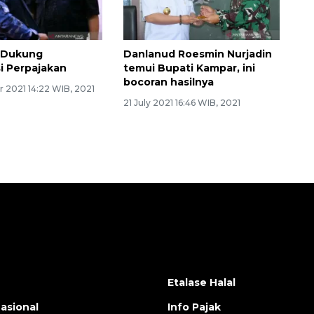
 Dukung
Danlanud Roesmin Nurjadin
i Perpajakan
temui Bupati Kampar, ini
bocoran hasilnya
 2021 14:22 WIB, 2021
21 July 2021 16:46 WIB, 2021
Etalase Halal
nasional
Info Pajak