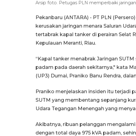
Arsip foto. Petugas PLN memperbaiki jaringan
Pekanbaru (ANTARA) - PT PLN (Persero)
kerusakan jaringan menara Saluran Uda
tertabrak kapal tanker di perairan Sela
Kepulauan Meranti, Riau.
“Kapal tanker menabrak Jaringan SUTM
padam pada daerah sekitarnya," kata M
(UP3) Dumai, Praniko Banu Rendra, dalam
Praniko menjelaskan insiden itu terjadi p
SUTM yang membentang sepanjang kuran
Udara Tegangan Menengah yang menyalu
Akibatnya, ribuan pelanggan mengalami 
dengan total daya 975 kVA padam, sehin