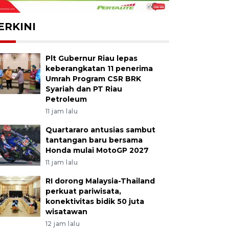
ERKINI
Plt Gubernur Riau lepas
keberangkatan 11 penerima
Umrah Program CSR BRK
Syariah dan PT Riau
Petroleum
11 jam lalu
Quartararo antusias sambut
tantangan baru bersama
Honda mulai MotoGP 2027
11 jam lalu
RI dorong Malaysia-Thailand
perkuat pariwisata,
konektivitas bidik 50 juta
wisatawan
12 jam lalu