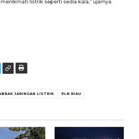
enikmati listrik seperti sedia kala,” ujarnya.
ABRAK JARINGAN LISTRIK
PLN RIAU