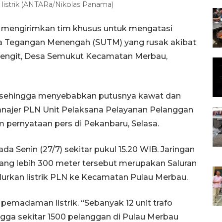
 listrik (ANTARa/Nikolas Panama)
 mengirimkan tim khusus untuk mengatasi
ra Tegangan Menengah (SUTM) yang rusak akibat
t Rengit, Desa Semukut Kecamatan Merbau,
 sehingga menyebabkan putusnya kawat dan
anajer PLN Unit Pelaksana Pelayanan Pelanggan
 pernyataan pers di Pekanbaru, Selasa.
ada Senin (27/7) sekitar pukul 15.20 WIB. Jaringan
g lebih 300 meter tersebut merupakan Saluran
rkan listrik PLN ke Kecamatan Pulau Merbau.
pemadaman listrik. “Sebanyak 12 unit trafo
gga sekitar 1500 pelanggan di Pulau Merbau