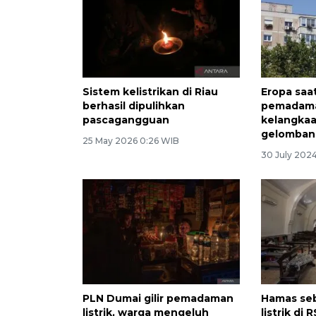
Sistem kelistrikan di Riau
Eropa saat
berhasil dipulihkan
pemadaman
pascagangguan
kelangkaa
gelomban
25 May 2026 0:26 WIB
30 July 2024
PLN Dumai gilir pemadaman
Hamas se
listrik, warga mengeluh
listrik di