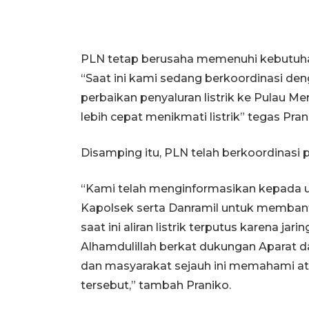
PLN tetap berusaha memenuhi kebutuha
“Saat ini kami sedang berkoordinasi d
perbaikan penyaluran listrik ke Pulau M
lebih cepat menikmati listrik” tegas Pran
Disamping itu, PLN telah berkoordinasi p
“Kami telah menginformasikan kepada 
Kapolsek serta Danramil untuk memba
saat ini aliran listrik terputus karena j
Alhamdulillah berkat dukungan Aparat d
dan masyarakat sejauh ini memahami at
tersebut,” tambah Praniko.