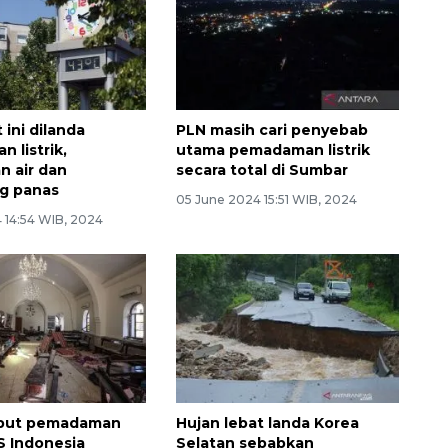
 ini dilanda
PLN masih cari penyebab
 listrik,
utama pemadaman listrik
n air dan
secara total di Sumbar
g panas
05 June 2024 15:51 WIB, 2024
 14:54 WIB, 2024
but pemadaman
Hujan lebat landa Korea
 RS Indonesia
Selatan sebabkan