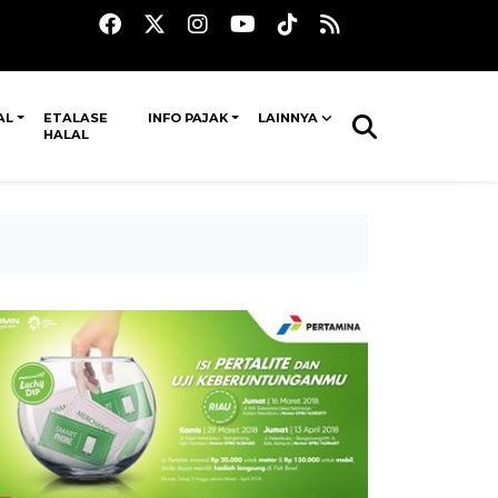
AL
ETALASE
INFO PAJAK
LAINNYA
HALAL