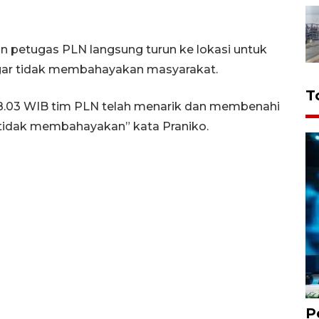
n petugas PLN langsung turun ke lokasi untuk
ar tidak membahayakan masyarakat.
T
8.03 WIB tim PLN telah menarik dan membenahi
 tidak membahayakan” kata Praniko.
P