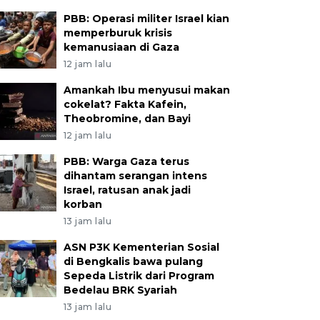
PBB: Operasi militer Israel kian
memperburuk krisis
kemanusiaan di Gaza
12 jam lalu
Amankah Ibu menyusui makan
cokelat? Fakta Kafein,
Theobromine, dan Bayi
12 jam lalu
PBB: Warga Gaza terus
dihantam serangan intens
Israel, ratusan anak jadi
korban
13 jam lalu
ASN P3K Kementerian Sosial
di Bengkalis bawa pulang
Sepeda Listrik dari Program
Bedelau BRK Syariah
13 jam lalu