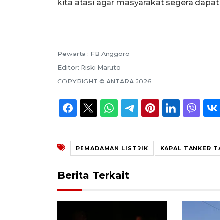
kita atasi agar masyarakat segera dapat m
Pewarta :
FB Anggoro
Editor:
Riski Maruto
COPYRIGHT ©
ANTARA
2026
PEMADAMAN LISTRIK
KAPAL TANKER T
Berita Terkait