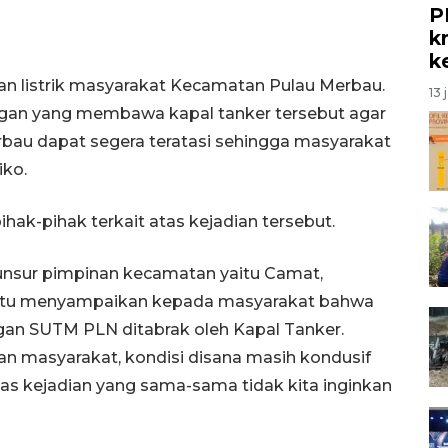
P
kr
k
n listrik masyarakat Kecamatan Pulau Merbau.
13 
engan yang membawa kapal tanker tersebut agar
erbau dapat segera teratasi sehingga masyarakat
iko.
ihak-pihak terkait atas kejadian tersebut.
unsur pimpinan kecamatan yaitu Camat,
ntu menyampaikan kepada masyarakat bahwa
aringan SUTM PLN ditabrak oleh Kapal Tanker.
an masyarakat, kondisi disana masih kondusif
as kejadian yang sama-sama tidak kita inginkan