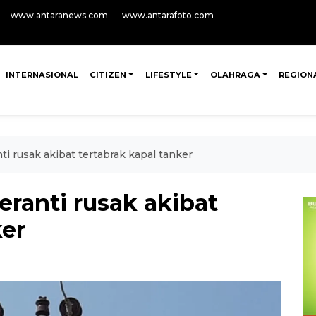
www.antaranews.com
www.antarafoto.com
INTERNASIONAL
CITIZEN
LIFESTYLE
OLAHRAGA
REGION
nti rusak akibat tertabrak kapal tanker
Meranti rusak akibat
ker