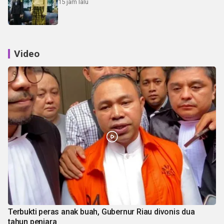
15 jam lalu
Video
Terbukti peras anak buah, Gubernur Riau divonis dua
tahun penjara