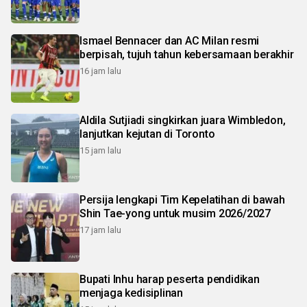
Ismael Bennacer dan AC Milan resmi
berpisah, tujuh tahun kebersamaan berakhir
16 jam lalu
Aldila Sutjiadi singkirkan juara Wimbledon,
lanjutkan kejutan di Toronto
15 jam lalu
Persija lengkapi Tim Kepelatihan di bawah
Shin Tae-yong untuk musim 2026/2027
17 jam lalu
Bupati Inhu harap peserta pendidikan
menjaga kedisiplinan