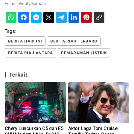
Editor :
Vienty Kumala
Tags:
BERITA HARI INI
BERITA RIAU TERBARU
BERITA RIAU ANTARA
PEMADAMAN LISTRIK
Terkait
Chery Luncurkan C5 dan E5:
Aktor Laga Tom Cruise