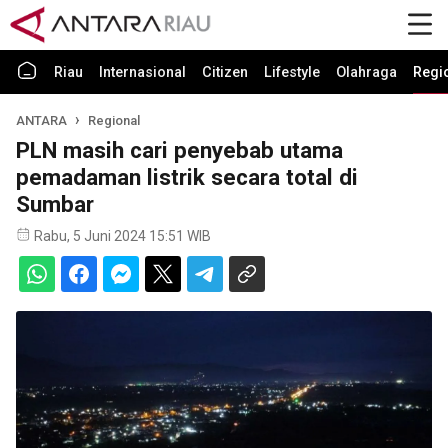
Riau
Internasional
Citizen
Lifestyle
Olahraga
Regi
ANTARA
Regional
PLN masih cari penyebab utama
pemadaman listrik secara total di
Sumbar
Rabu, 5 Juni 2024 15:51 WIB