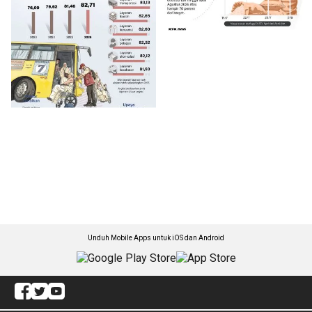
Unduh Mobile Apps untuk iOS dan Android