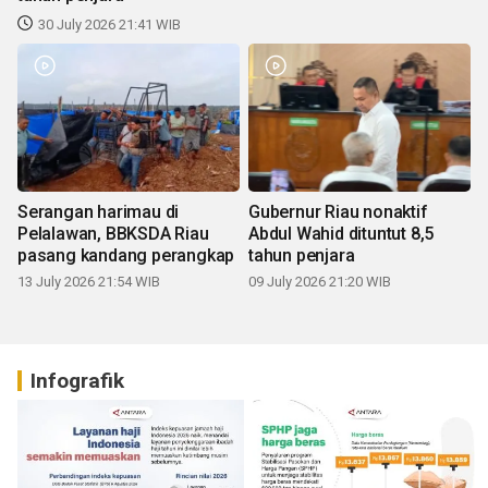
30 July 2026 21:41 WIB
Serangan harimau di
Gubernur Riau nonaktif
Pelalawan, BBKSDA Riau
Abdul Wahid dituntut 8,5
pasang kandang perangkap
tahun penjara
13 July 2026 21:54 WIB
09 July 2026 21:20 WIB
Infografik