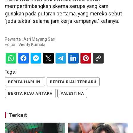
mempertimbangkan skema serupa yang kami
gunakan pada putaran pertama, yang mereka sebut
'jeda taktis' selama jam kerja kampanye," katanya.
Pewarta : Asri Mayang Sari
Editor :
Vienty Kumala
Tags:
BERITA HARI INI
BERITA RIAU TERBARU
BERITA RIAU ANTARA
PALESTINA
Terkait