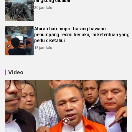
langsung dibakar
20 jam lalu
Aturan baru impor barang bawaan
penumpang resmi berlaku, Ini ketentuan yang
perlu diketahui
18 jam lalu
Video