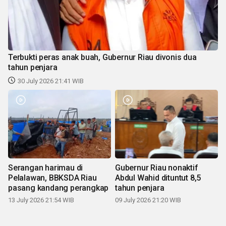
Terbukti peras anak buah, Gubernur Riau divonis dua
tahun penjara
30 July 2026 21:41 WIB
Serangan harimau di
Gubernur Riau nonaktif
Pelalawan, BBKSDA Riau
Abdul Wahid dituntut 8,5
pasang kandang perangkap
tahun penjara
13 July 2026 21:54 WIB
09 July 2026 21:20 WIB