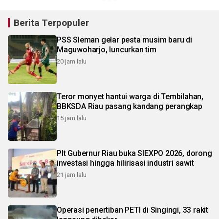
Berita Terpopuler
PSS Sleman gelar pesta musim baru di
Maguwoharjo, luncurkan tim
20 jam lalu
Teror monyet hantui warga di Tembilahan,
BBKSDA Riau pasang kandang perangkap
15 jam lalu
Plt Gubernur Riau buka SIEXPO 2026, dorong
investasi hingga hilirisasi industri sawit
21 jam lalu
Operasi penertiban PETI di Singingi, 33 rakit