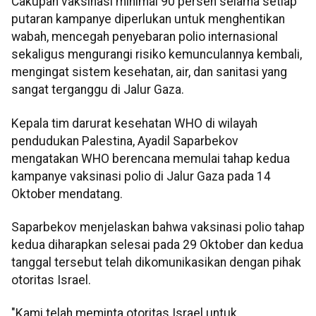
Cakupan vaksinasi minimal 90 persen selama setiap
putaran kampanye diperlukan untuk menghentikan
wabah, mencegah penyebaran polio internasional
sekaligus mengurangi risiko kemunculannya kembali,
mengingat sistem kesehatan, air, dan sanitasi yang
sangat terganggu di Jalur Gaza.
Kepala tim darurat kesehatan WHO di wilayah
pendudukan Palestina, Ayadil Saparbekov
mengatakan WHO berencana memulai tahap kedua
kampanye vaksinasi polio di Jalur Gaza pada 14
Oktober mendatang.
Saparbekov menjelaskan bahwa vaksinasi polio tahap
kedua diharapkan selesai pada 29 Oktober dan kedua
tanggal tersebut telah dikomunikasikan dengan pihak
otoritas Israel.
"Kami telah meminta otoritas Israel untuk