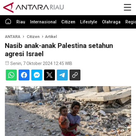
Riau
Internasional
Citizen
Lifestyle
Olahraga
Regi
ANTARA
Citizen
Artikel
Nasib anak-anak Palestina setahun
agresi Israel
Senin, 7 Oktober 2024 12:45 WIB