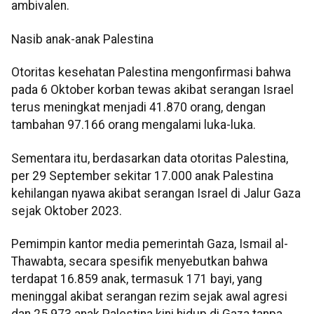
ambivalen.
Nasib anak-anak Palestina
Otoritas kesehatan Palestina mengonfirmasi bahwa
pada 6 Oktober korban tewas akibat serangan Israel
terus meningkat menjadi 41.870 orang, dengan
tambahan 97.166 orang mengalami luka-luka.
Sementara itu, berdasarkan data otoritas Palestina,
per 29 September sekitar 17.000 anak Palestina
kehilangan nyawa akibat serangan Israel di Jalur Gaza
sejak Oktober 2023.
Pemimpin kantor media pemerintah Gaza, Ismail al-
Thawabta, secara spesifik menyebutkan bahwa
terdapat 16.859 anak, termasuk 171 bayi, yang
meninggal akibat serangan rezim sejak awal agresi
dan 25.973 anak Palestina kini hidup di Gaza tanpa