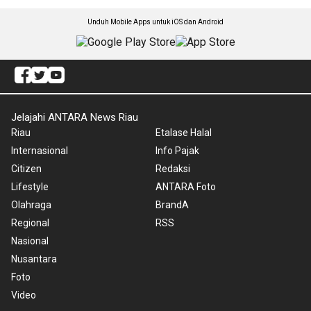
Unduh Mobile Apps untuk iOS dan Android
Jelajahi ANTARA News Riau
Riau
Etalase Halal
Internasional
Info Pajak
Citizen
Redaksi
Lifestyle
ANTARA Foto
Olahraga
BrandA
Regional
RSS
Nasional
Nusantara
Foto
Video