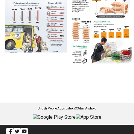
Unduh Mobile Apps untuk iOS dan Android