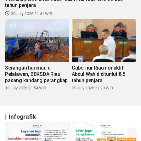
tahun penjara
30 July 2026 21:41 WIB
Serangan harimau di
Gubernur Riau nonaktif
Pelalawan, BBKSDA Riau
Abdul Wahid dituntut 8,5
pasang kandang perangkap
tahun penjara
13 July 2026 21:54 WIB
09 July 2026 21:20 WIB
Infografik