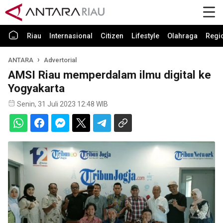
Riau
Internasional
Citizen
Lifestyle
Olahraga
Regi
ANTARA
Advertorial
AMSI Riau memperdalam ilmu digital ke
Yogyakarta
Senin, 31 Juli 2023 12:48 WIB