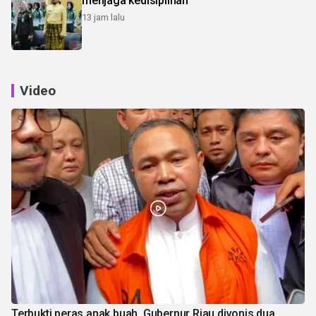
menjaga kedisiplinan
13 jam lalu
Video
Terbukti peras anak buah, Gubernur Riau divonis dua