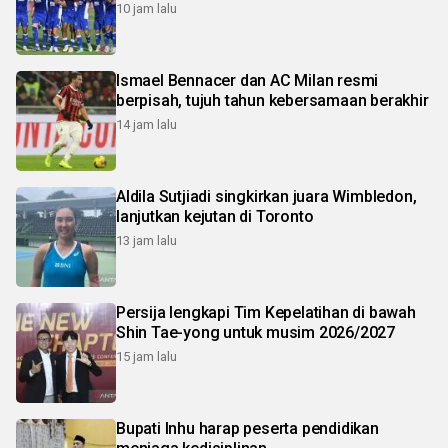
10 jam lalu
Ismael Bennacer dan AC Milan resmi
berpisah, tujuh tahun kebersamaan berakhir
14 jam lalu
Aldila Sutjiadi singkirkan juara Wimbledon,
lanjutkan kejutan di Toronto
13 jam lalu
Persija lengkapi Tim Kepelatihan di bawah
Shin Tae-yong untuk musim 2026/2027
15 jam lalu
Bupati Inhu harap peserta pendidikan