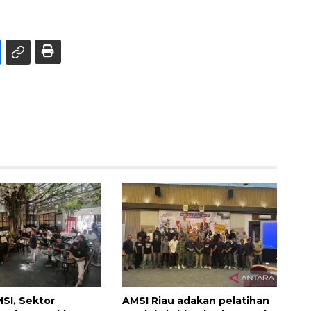
MSI, Sektor
AMSI Riau adakan pelatihan