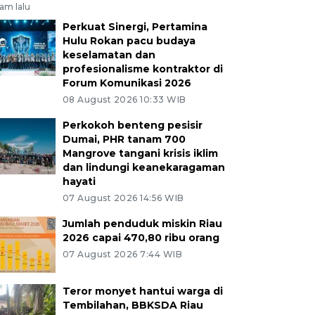
jam lalu
Perkuat Sinergi, Pertamina
Hulu Rokan pacu budaya
keselamatan dan
profesionalisme kontraktor di
Forum Komunikasi 2026
08 August 2026 10:33 WIB
Perkokoh benteng pesisir
Dumai, PHR tanam 700
Mangrove tangani krisis iklim
dan lindungi keanekaragaman
hayati
07 August 2026 14:56 WIB
Jumlah penduduk miskin Riau
2026 capai 470,80 ribu orang
07 August 2026 7:44 WIB
Teror monyet hantui warga di
Tembilahan, BBKSDA Riau