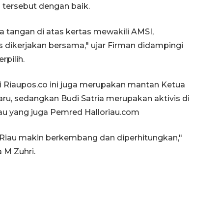
tersebut dengan baik.
a tangan di atas kertas mewakili AMSI,
 dikerjakan bersama," ujar Firman didampingi
rpilih.
 Riaupos.co ini juga merupakan mantan Ketua
aru, sedangkan Budi Satria merupakan aktivis di
au yang juga Pemred Halloriau.com
 Riau makin berkembang dan diperhitungkan,"
 M Zuhri.