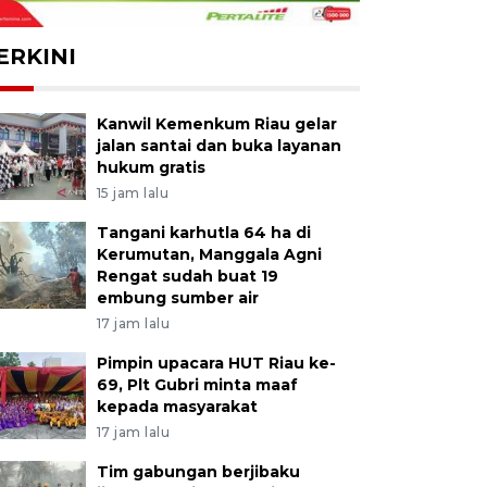
ERKINI
Kanwil Kemenkum Riau gelar
jalan santai dan buka layanan
hukum gratis
15 jam lalu
Tangani karhutla 64 ha di
Kerumutan, Manggala Agni
Rengat sudah buat 19
embung sumber air
17 jam lalu
Pimpin upacara HUT Riau ke-
69, Plt Gubri minta maaf
kepada masyarakat
17 jam lalu
Tim gabungan berjibaku