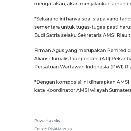
mengatakan, akan menjalankan amanah 
"Sekarang ini hanya soal siapa yang tand
sementara untuk tugas-tugas pasti harus
Budi Satria selaku Sekretaris AMSI Riau te
Firman Agus yang merupakan Pemred di
Aliansi Jurnalis Independen (AJI) Pekanb
Persatuan Wartawan Indonesia (PWI) Ri
"Dengan komposisi ini diharapkan AMSI
kata Koordinator AMSI wilayah Sumatera
Pewarta :
rilis
Editor:
Riski Maruto