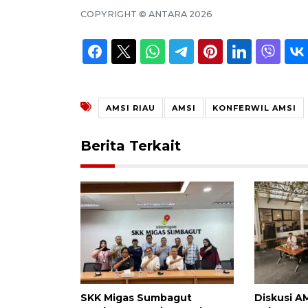
COPYRIGHT ©
ANTARA
2026
AMSI RIAU
AMSI
KONFERWIL AMSI
Berita Terkait
SKK Migas Sumbagut
Diskusi A