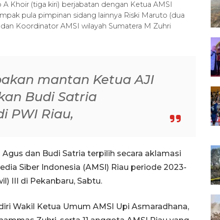
 A Khoir (tiga kiri) berjabatan dengan Ketua AMSI
Tampak pula pimpinan sidang lainnya Riski Maruto (dua
 dan Koordinator AMSI wilayah Sumatera M Zuhri
akan mantan Ketua AJI
an Budi Satria
i PWI Riau,
gus dan Budi Satria terpilih secara aklamasi
edia Siber Indonesia (AMSI) Riau periode 2023-
) III di Pekanbaru, Sabtu.
ihadiri Wakil Ketua Umum AMSI Upi Asmaradhana,