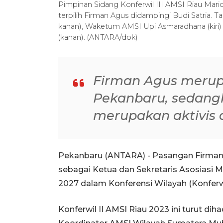
Pimpinan Sidang Konferwil III AMSI Riau Mario
terpilih Firman Agus didampingi Budi Satria. 
kanan), Waketum AMSI Upi Asmaradhana (kiri)
(kanan). (ANTARA/dok)
Firman Agus merup
Pekanbaru, sedangk
merupakan aktivis d
Pekanbaru (ANTARA) - Pasangan Firman A
sebagai Ketua dan Sekretaris Asosiasi M
2027 dalam Konferensi Wilayah (Konferwil
Konferwil II AMSI Riau 2023 ini turut d