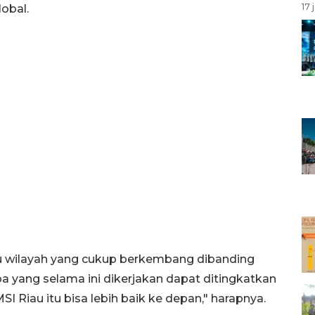
17 
obal.
tu wilayah yang cukup berkembang dibanding
pa yang selama ini dikerjakan dapat ditingkatkan
SI Riau itu bisa lebih baik ke depan," harapnya.