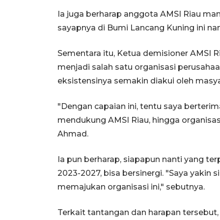
Ia juga berharap anggota AMSI Riau m
sayapnya di Bumi Lancang Kuning ini n
Sementara itu, Ketua demisioner AMSI
menjadi salah satu organisasi perusaha
eksistensinya semakin diakui oleh masya
"Dengan capaian ini, tentu saya berter
mendukung AMSI Riau, hingga organisasi 
Ahmad.
Ia pun berharap, siapapun nanti yang ter
2023-2027, bisa bersinergi. "Saya yakin
memajukan organisasi ini," sebutnya.
Terkait tantangan dan harapan tersebut,