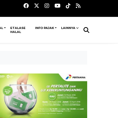
AL
ETALASE
INFO PAJAK
LAINNYA
HALAL