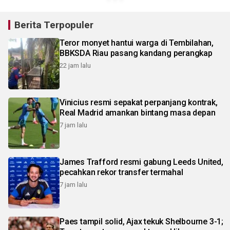
Berita Terpopuler
Teror monyet hantui warga di Tembilahan,
BBKSDA Riau pasang kandang perangkap
22 jam lalu
Vinicius resmi sepakat perpanjang kontrak,
Real Madrid amankan bintang masa depan
7 jam lalu
James Trafford resmi gabung Leeds United,
pecahkan rekor transfer termahal
7 jam lalu
Paes tampil solid, Ajax tekuk Shelbourne 3-1;