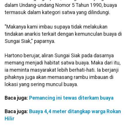
dalam Undang-undang Nomor 5 Tahun 1990, buaya
termasuk dalam kategori satwa yang dilindungi.
"Makanya kami imbau supaya tidak melakukan
tindakan anarkis terkait dengan kemunculan buaya di
Sungai Siak," paparnya.
Hartono berujar, aliran Sungai Siak pada dasarnya
memang menjadi habitat satwa buaya. Maka dari itu,
ia meminta masyarakat lebih berhati-hati. Ia berjanji
pihaknya juga akan memasang rambu imbauan di
lokasi yang sering muncul buaya.
Baca juga:
Pemancing ini tewas diterkam buaya
Baca juga:
Buaya 4,4 meter ditangkap warga Rokan
Hilir