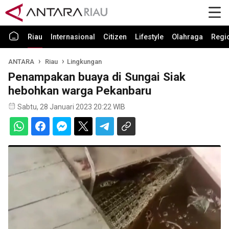
Riau
Internasional
Citizen
Lifestyle
Olahraga
Regi
ANTARA
Riau
Lingkungan
Penampakan buaya di Sungai Siak
hebohkan warga Pekanbaru
Sabtu, 28 Januari 2023 20:22 WIB