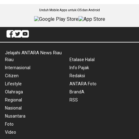
Unduh Mobile Apps untuk iOS dan Android
Jelajahi ANTARA News Riau
Riau
Etalase Halal
Internasional
Info Pajak
Citizen
Redaksi
Lifestyle
ANTARA Foto
Olahraga
BrandA
Regional
RSS
Nasional
Nusantara
Foto
Video