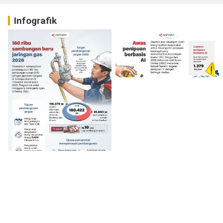
Infografik