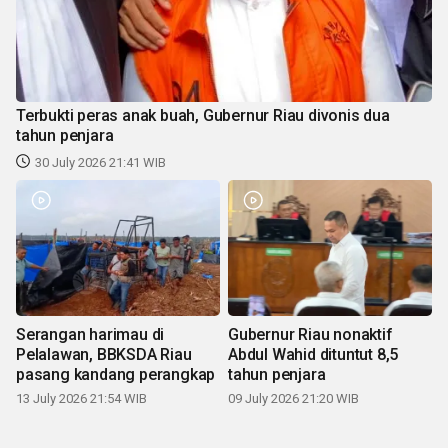
Terbukti peras anak buah, Gubernur Riau divonis dua
tahun penjara
30 July 2026 21:41 WIB
Serangan harimau di
Gubernur Riau nonaktif
Pelalawan, BBKSDA Riau
Abdul Wahid dituntut 8,5
pasang kandang perangkap
tahun penjara
13 July 2026 21:54 WIB
09 July 2026 21:20 WIB