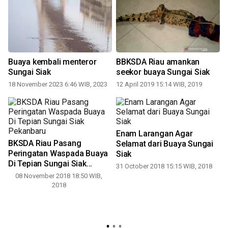
Buaya kembali menteror
BBKSDA Riau amankan
Sungai Siak
seekor buaya Sungai Siak
18 November 2023 6:46 WIB, 2023
12 April 2019 15:14 WIB, 2019
1
Enam Larangan Agar
BKSDA Riau Pasang
Selamat dari Buaya Sungai
Peringatan Waspada Buaya
Siak
Di Tepian Sungai Siak
31 October 2018 15:15 WIB, 2018
Pekanbaru
08 November 2018 18:50 WIB,
2018