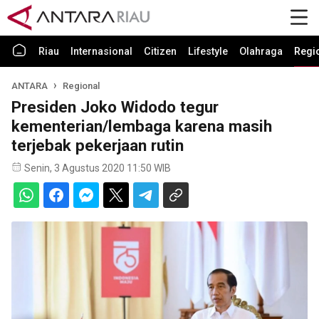
Riau
Internasional
Citizen
Lifestyle
Olahraga
Regi
ANTARA
Regional
Presiden Joko Widodo tegur
kementerian/lembaga karena masih
terjebak pekerjaan rutin
Senin, 3 Agustus 2020 11:50 WIB