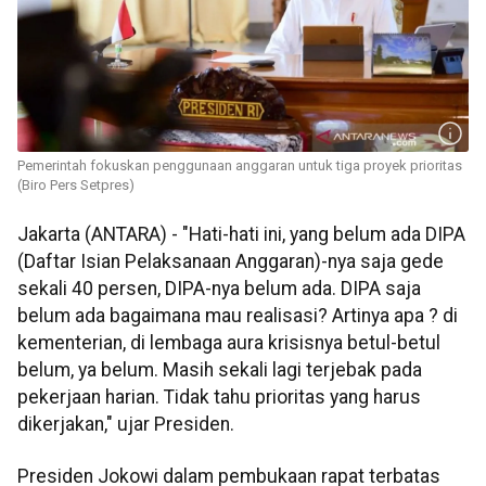
Pemerintah fokuskan penggunaan anggaran untuk tiga proyek prioritas
(Biro Pers Setpres)
Jakarta (ANTARA) - "Hati-hati ini, yang belum ada DIPA
(Daftar Isian Pelaksanaan Anggaran)-nya saja gede
sekali 40 persen, DIPA-nya belum ada. DIPA saja
belum ada bagaimana mau realisasi? Artinya apa ? di
kementerian, di lembaga aura krisisnya betul-betul
belum, ya belum. Masih sekali lagi terjebak pada
pekerjaan harian. Tidak tahu prioritas yang harus
dikerjakan," ujar Presiden.
Presiden Jokowi dalam pembukaan rapat terbatas