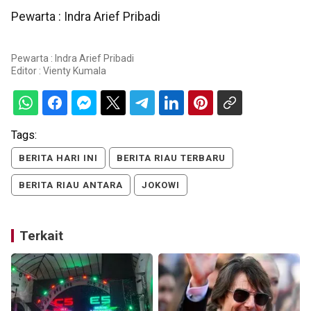
Pewarta : Indra Arief Pribadi
Pewarta : Indra Arief Pribadi
Editor :
Vienty Kumala
Tags:
BERITA HARI INI
BERITA RIAU TERBARU
BERITA RIAU ANTARA
JOKOWI
Terkait