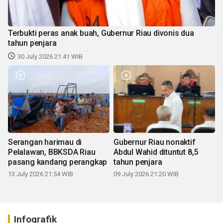
Terbukti peras anak buah, Gubernur Riau divonis dua
tahun penjara
30 July 2026 21:41 WIB
Serangan harimau di
Gubernur Riau nonaktif
Pelalawan, BBKSDA Riau
Abdul Wahid dituntut 8,5
pasang kandang perangkap
tahun penjara
13 July 2026 21:54 WIB
09 July 2026 21:20 WIB
Infografik