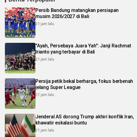
Persib Bandung matangkan persiapan
musim 2026/2027 di Bali
21 jam lalu
"Ayah, Persebaya Juara Yah": Janji Rachmat
Irianto yang terbayar di Bali
21 jam lalu
Persija petik bekal berharga, fokus berbenah
jelang Super League
21 jam lalu
Jenderal AS dorong Trump akhiri konflik Iran,
khawatir eskalasi buntu
21 jam lalu