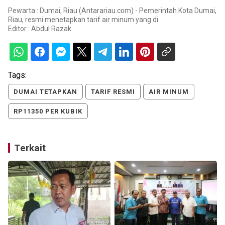
Pewarta : Dumai, Riau (Antarariau.com) - Pemerintah Kota Dumai,
Riau, resmi menetapkan tarif air minum yang di
Editor :
Abdul Razak
Tags:
DUMAI TETAPKAN
TARIF RESMI
AIR MINUM
RP11350 PER KUBIK
Terkait