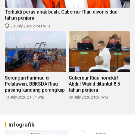
Terbukti peras anak buah, Gubernur Riau divonis dua
tahun penjara
30 July 2026 21:41 WIB
Serangan harimau di
Gubernur Riau nonaktif
Pelalawan, BBKSDA Riau
Abdul Wahid dituntut 8,5
pasang kandang perangkap
tahun penjara
13 July 2026 21:54 WIB
09 July 2026 21:20 WIB
Infografik