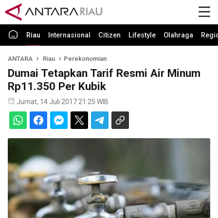
Riau
Internasional
Citizen
Lifestyle
Olahraga
Regi
ANTARA
Riau
Perekonomian
Dumai Tetapkan Tarif Resmi Air Minum
Rp11.350 Per Kubik
Jumat, 14 Juli 2017 21:25 WIB