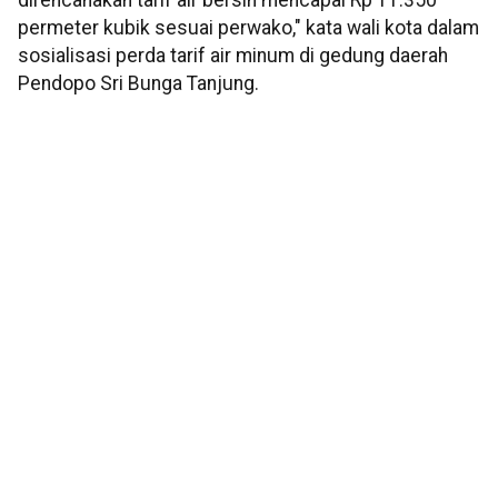
direncanakan tarif air bersih mencapai Rp 11.350
permeter kubik sesuai perwako," kata wali kota dalam
sosialisasi perda tarif air minum di gedung daerah
Pendopo Sri Bunga Tanjung.