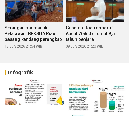
Serangan harimau di
Gubernur Riau nonaktif
Pelalawan, BBKSDA Riau
Abdul Wahid dituntut 8,5
pasang kandang perangkap
tahun penjara
13 July 2026 21:54 WIB
09 July 2026 21:20 WIB
Infografik