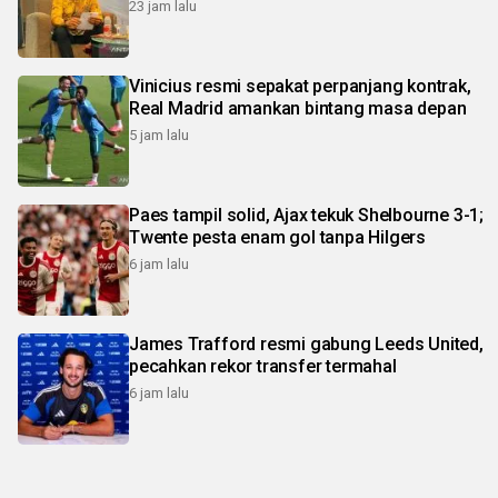
23 jam lalu
Vinicius resmi sepakat perpanjang kontrak,
Real Madrid amankan bintang masa depan
5 jam lalu
Paes tampil solid, Ajax tekuk Shelbourne 3-1;
Twente pesta enam gol tanpa Hilgers
6 jam lalu
James Trafford resmi gabung Leeds United,
pecahkan rekor transfer termahal
6 jam lalu