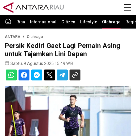
Riau
Internasional
Citizen
Lifestyle
Olahraga
Regi
ANTARA
Olahraga
Persik Kediri Gaet Lagi Pemain Asing
untuk Tajamkan Lini Depan
Sabtu, 9 Agustus 2025 15:49 WIB