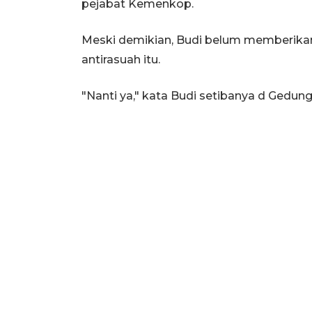
pejabat Kemenkop.
Meski demikian, Budi belum memberikan
antirasuah itu.
"Nanti ya," kata Budi setibanya d Gedung