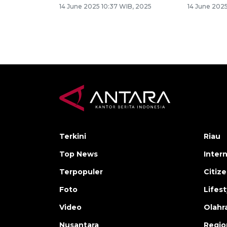
14 June 2025 10:37 WIB, 2025
14 June 2025
Terkini
Riau
Top News
Inter
Terpopuler
Citiz
Foto
Lifest
Video
Olahr
Nusantara
Regio