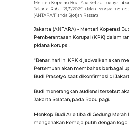
Menteri Koperasi Budi Arie Setiadi menyamba
Jakarta, Rabu (21/5/2025) dalam rangka memb
(ANTARA/Fianda Sjofjan Rassat)
Jakarta (ANTARA) - Menteri Koperasi Bu
Pemberantasan Korupsi (KPK) dalam r
pidana korupsi.
"Benar, hari ini KPK dijadwalkan akan m
Pertemuan akan membahas berbagai upa
Budi Prasetyo saat dikonfirmasi di Jakar
Budi menerangkan audiensi tersebut ak
Jakarta Selatan, pada Rabu pagi.
Menkop Budi Arie tiba di Gedung Merah P
mengenakan kemeja putih dengan logo K