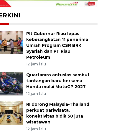
ERKINI
Plt Gubernur Riau lepas
keberangkatan 11 penerima
Umrah Program CSR BRK
Syariah dan PT Riau
Petroleum
12 jam lalu
Quartararo antusias sambut
tantangan baru bersama
Honda mulai MotoGP 2027
12 jam lalu
RI dorong Malaysia-Thailand
perkuat pariwisata,
konektivitas bidik 50 juta
wisatawan
12 jam lalu