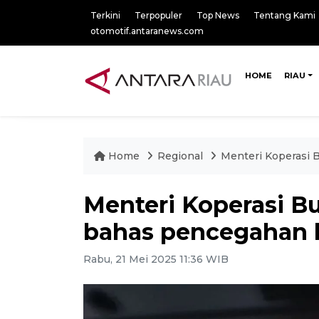
Terkini
Terpopuler
Top News
Tentang Kami
otomotif.antaranews.com
HOME
RIAU
Home
Regional
Menteri Koperasi 
Menteri Koperasi B
bahas pencegahan 
Rabu, 21 Mei 2025 11:36 WIB