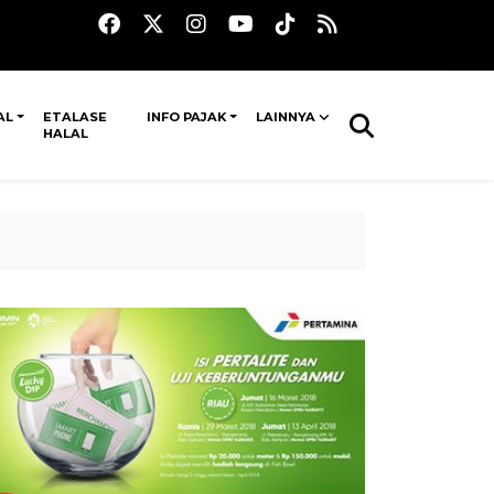
AL
ETALASE
INFO PAJAK
LAINNYA
HALAL