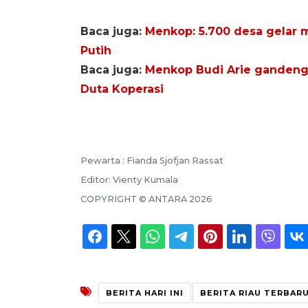
Baca juga:
Menkop: 5.700 desa gelar 
Putih
Baca juga:
Menkop Budi Arie gandeng 
Duta Koperasi
Pewarta :
Fianda Sjofjan Rassat
Editor:
Vienty Kumala
COPYRIGHT ©
ANTARA
2026
BERITA HARI INI
BERITA RIAU TERBAR