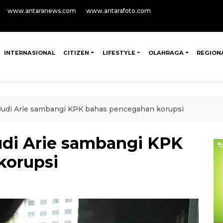
www.antaranews.com
www.antarafoto.com
INTERNASIONAL
CITIZEN
LIFESTYLE
OLAHRAGA
REGION
Budi Arie sambangi KPK bahas pencegahan korupsi
udi Arie sambangi KPK
korupsi