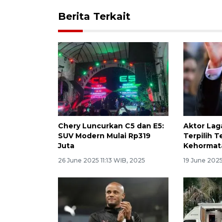
Berita Terkait
Chery Luncurkan C5 dan E5:
Aktor Lag
SUV Modern Mulai Rp319
Terpilih 
Juta
Kehormat
26 June 2025 11:13 WIB, 2025
19 June 2025