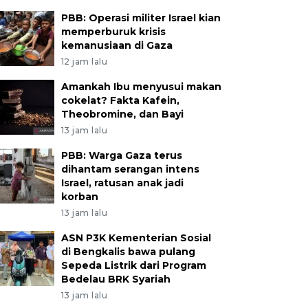
PBB: Operasi militer Israel kian
memperburuk krisis
kemanusiaan di Gaza
12 jam lalu
Amankah Ibu menyusui makan
cokelat? Fakta Kafein,
Theobromine, dan Bayi
13 jam lalu
PBB: Warga Gaza terus
dihantam serangan intens
Israel, ratusan anak jadi
korban
13 jam lalu
ASN P3K Kementerian Sosial
di Bengkalis bawa pulang
Sepeda Listrik dari Program
Bedelau BRK Syariah
13 jam lalu