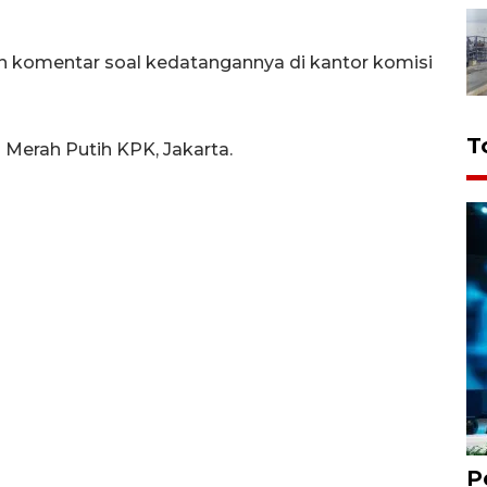
 komentar soal kedatangannya di kantor komisi
T
 Merah Putih KPK, Jakarta.
P