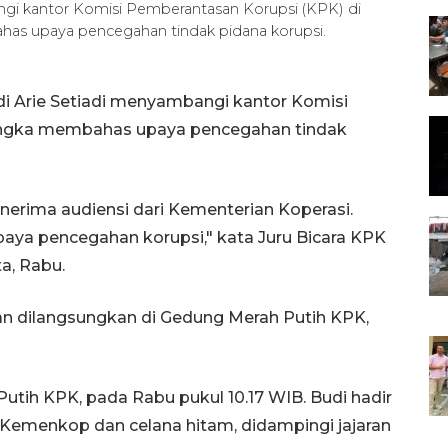
ngi kantor Komisi Pemberantasan Korupsi (KPK) di
ahas upaya pencegahan tindak pidana korupsi.
di Arie Setiadi menyambangi kantor Komisi
angka membahas upaya pencegahan tindak
enerima audiensi dari Kementerian Koperasi.
ya pencegahan korupsi," kata Juru Bicara KPK
ta, Rabu.
an dilangsungkan di Gedung Merah Putih KPK,
utih KPK, pada Rabu pukul 10.17 WIB. Budi hadir
emenkop dan celana hitam, didampingi jajaran