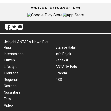
Unduh Mobile Apps untuk iOS dan Android
Jelajahi ANTARA News Riau
Riau
Etalase Halal
Internasional
Info Pajak
Citizen
Redaksi
Lifestyle
ANTARA Foto
Olahraga
BrandA
Regional
RSS
Nasional
Nusantara
Foto
Video