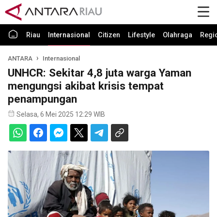
Riau
Internasional
Citizen
Lifestyle
Olahraga
Regi
ANTARA
Internasional
UNHCR: Sekitar 4,8 juta warga Yaman
mengungsi akibat krisis tempat
penampungan
Selasa, 6 Mei 2025 12:29 WIB