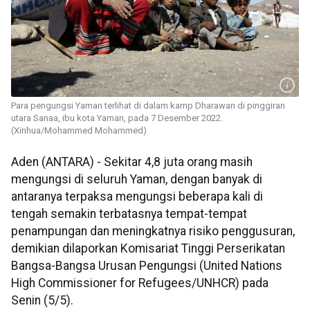
Para pengungsi Yaman terlihat di dalam kamp Dharawan di pinggiran
utara Sanaa, ibu kota Yaman, pada 7 Desember 2022.
(Xinhua/Mohammed Mohammed)
Aden (ANTARA) - Sekitar 4,8 juta orang masih
mengungsi di seluruh Yaman, dengan banyak di
antaranya terpaksa mengungsi beberapa kali di
tengah semakin terbatasnya tempat-tempat
penampungan dan meningkatnya risiko penggusuran,
demikian dilaporkan Komisariat Tinggi Perserikatan
Bangsa-Bangsa Urusan Pengungsi (United Nations
High Commissioner for Refugees/UNHCR) pada
Senin (5/5).