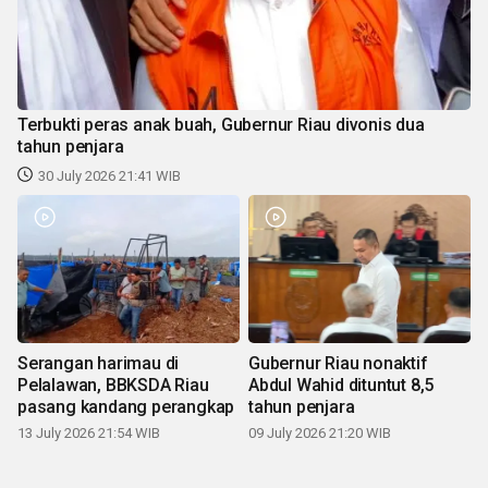
Terbukti peras anak buah, Gubernur Riau divonis dua
tahun penjara
30 July 2026 21:41 WIB
Serangan harimau di
Gubernur Riau nonaktif
Pelalawan, BBKSDA Riau
Abdul Wahid dituntut 8,5
pasang kandang perangkap
tahun penjara
13 July 2026 21:54 WIB
09 July 2026 21:20 WIB