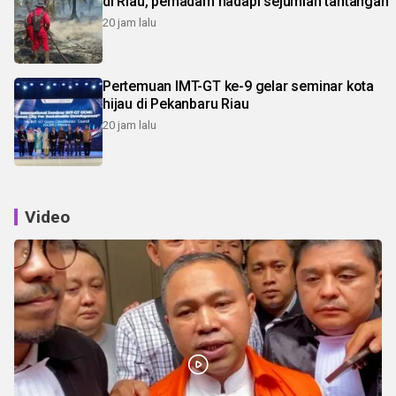
di Riau, pemadam hadapi sejumlah tantangan
20 jam lalu
Pertemuan IMT-GT ke-9 gelar seminar kota
hijau di Pekanbaru Riau
20 jam lalu
Video