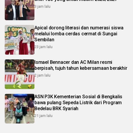
3 jam lalu
Apical dorong literasi dan numerasi siswa
melalui lomba cerdas cermat di Sungai
Sembilan
23 jam lalu
Ismael Bennacer dan AC Milan resmi
berpisah, tujuh tahun kebersamaan berakhir
2 jam lalu
ASN P3K Kementerian Sosial di Bengkalis
bawa pulang Sepeda Listrik dari Program
Bedelau BRK Syariah
21 jam lalu