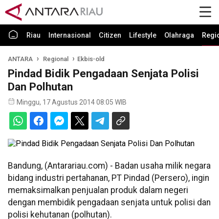
Riau
Internasional
Citizen
Lifestyle
Olahraga
Regi
ANTARA
Regional
Ekbis-old
Pindad Bidik Pengadaan Senjata Polisi
Dan Polhutan
Minggu, 17 Agustus 2014 08:05 WIB
Bandung, (Antarariau.com) - Badan usaha milik negara
bidang industri pertahanan, PT Pindad (Persero), ingin
memaksimalkan penjualan produk dalam negeri
dengan membidik pengadaan senjata untuk polisi dan
polisi kehutanan (polhutan).