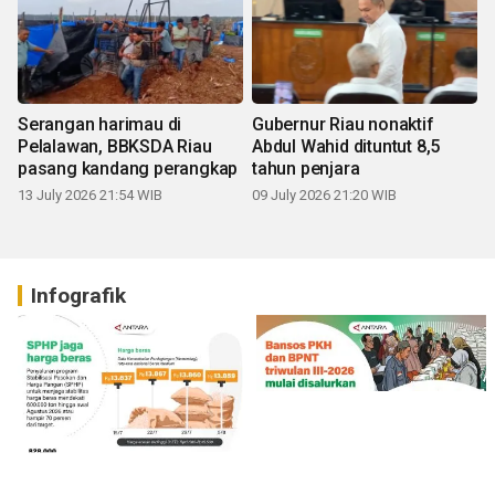
Serangan harimau di
Gubernur Riau nonaktif
Pelalawan, BBKSDA Riau
Abdul Wahid dituntut 8,5
pasang kandang perangkap
tahun penjara
13 July 2026 21:54 WIB
09 July 2026 21:20 WIB
Infografik