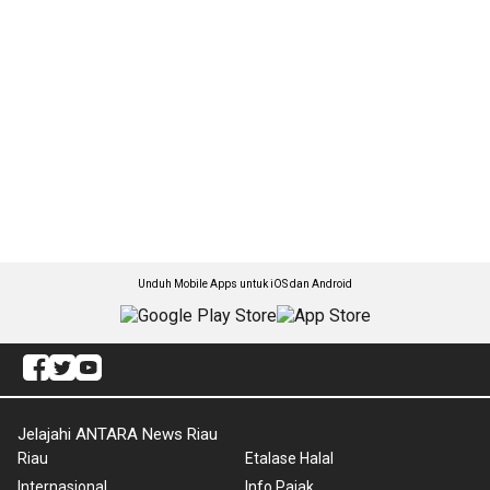
Unduh Mobile Apps untuk iOS dan Android
Jelajahi ANTARA News Riau
Riau
Etalase Halal
Internasional
Info Pajak