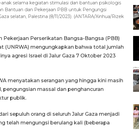
-anak selama kegiatan stimulasi dan bantuan psikologis
adan Bantuan dan Pekerjaan PBB untuk Pengungsi
aza selatan, Palestina (8/11/2023). (ANTARA/Xinhua/Rizek
n Pekerjaan Perserikatan Bangsa-Bangsa (PBB)
ekat (UNRWA) mengungkapkan bahwa total jumlah
a agresi Israel di Jalur Gaza 7 Oktober 2023
WA menyatakan serangan yang hingga kini masih
l, pengungsian massal dan penghancuran
tur publik.
 sepuluh orang di seluruh Jalur Gaza menjadi
ng telah mengungsi berulang kali (beberapa