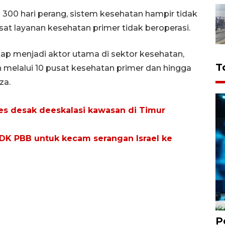
00 hari perang, sistem kesehatan hampir tidak
at layanan kesehatan primer tidak beroperasi.
menjadi aktor utama di sektor kesehatan,
T
melalui 10 pusat kesehatan primer dan hingga
za.
es desak deeskalasi kawasan di Timur
 DK PBB untuk kecam serangan Israel ke
P