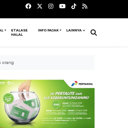
AL
ETALASE
INFO PAJAK
LAINNYA
HALAL
5 orang