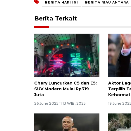
BERITA HARI INI
BERITA RIAU ANTARA
Berita Terkait
Chery Luncurkan C5 dan E5:
Aktor Lag
SUV Modern Mulai Rp319
Terpilih 
Juta
Kehormat
26 June 2025 11:13 WIB, 2025
19 June 2025