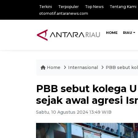
Terkini
Terpopuler
Top News
Tentang Kami
otomotif.antaranews.com
HOME
RIAU
Home
Internasional
PBB sebut kol
PBB sebut kolega 
sejak awal agresi I
Sabtu, 10 Agustus 2024 13:49 WIB