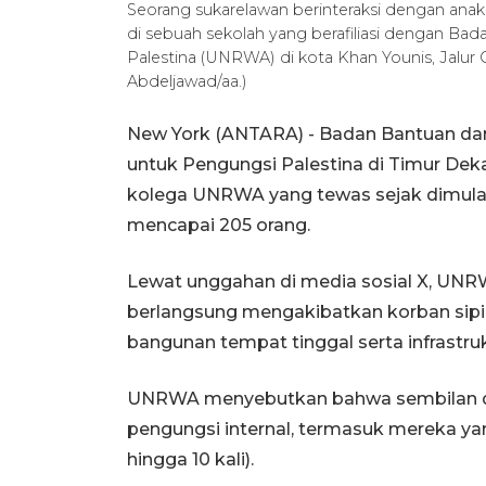
Seorang sukarelawan berinteraksi dengan anak
di sebuah sekolah yang berafiliasi dengan B
Palestina (UNRWA) di kota Khan Younis, Jalur G
Abdeljawad/aa.)
New York (ANTARA) - Badan Bantuan da
untuk Pengungsi Palestina di Timur D
kolega UNRWA yang tewas sejak dimulainy
mencapai 205 orang.
Lewat unggahan di media sosial X, UNR
berlangsung mengakibatkan korban sipi
bangunan tempat tinggal serta infrastruk
UNRWA menyebutkan bahwa sembilan dari
pengungsi internal, termasuk mereka ya
hingga 10 kali).