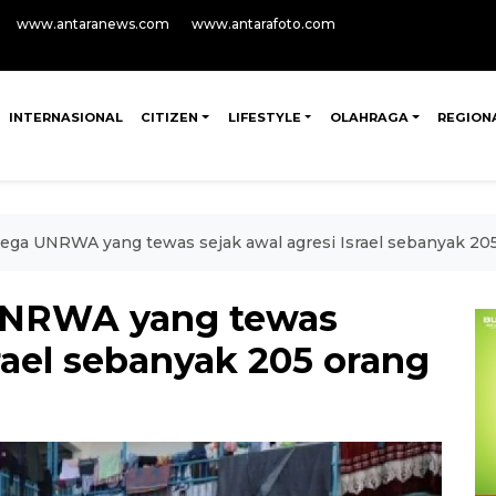
www.antaranews.com
www.antarafoto.com
INTERNASIONAL
CITIZEN
LIFESTYLE
OLAHRAGA
REGION
ega UNRWA yang tewas sejak awal agresi Israel sebanyak 20
UNRWA yang tewas
srael sebanyak 205 orang