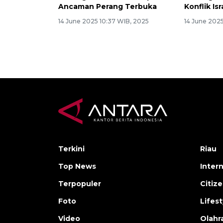
Ancaman Perang Terbuka
Konflik Isr
14 June 2025 10:37 WIB, 2025
14 June 2025
Terkini
Riau
Top News
Inter
Terpopuler
Citiz
Foto
Lifest
Video
Olahr