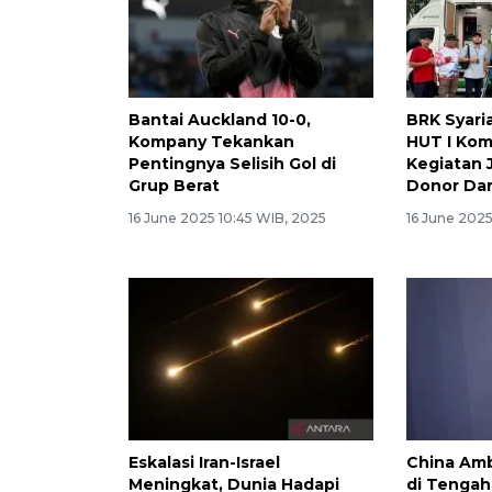
Bantai Auckland 10-0,
BRK Syari
Kompany Tekankan
HUT I Kom
Pentingnya Selisih Gol di
Kegiatan 
Grup Berat
Donor Da
16 June 2025 10:45 WIB, 2025
16 June 202
Eskalasi Iran-Israel
China Amb
Meningkat, Dunia Hadapi
di Tenga