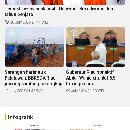
Terbukti peras anak buah, Gubernur Riau divonis dua
tahun penjara
30 July 2026 21:41 WIB
Serangan harimau di
Gubernur Riau nonaktif
Pelalawan, BBKSDA Riau
Abdul Wahid dituntut 8,5
pasang kandang perangkap
tahun penjara
13 July 2026 21:54 WIB
09 July 2026 21:20 WIB
Infografik