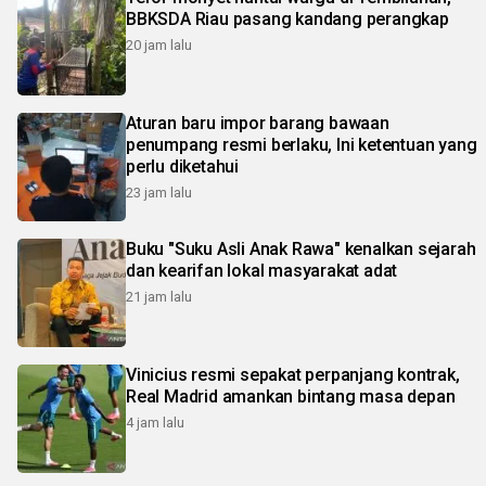
BBKSDA Riau pasang kandang perangkap
20 jam lalu
Aturan baru impor barang bawaan
penumpang resmi berlaku, Ini ketentuan yang
perlu diketahui
23 jam lalu
Buku "Suku Asli Anak Rawa" kenalkan sejarah
dan kearifan lokal masyarakat adat
21 jam lalu
Vinicius resmi sepakat perpanjang kontrak,
Real Madrid amankan bintang masa depan
4 jam lalu