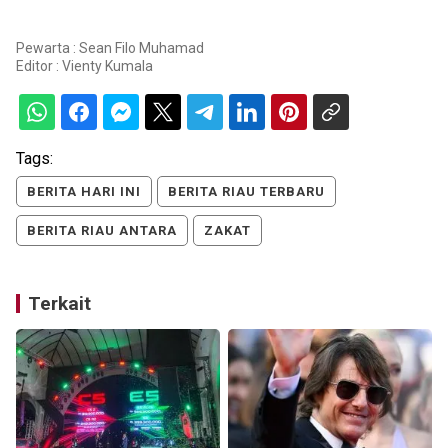
Pewarta : Sean Filo Muhamad
Editor :
Vienty Kumala
Tags:
BERITA HARI INI
BERITA RIAU TERBARU
BERITA RIAU ANTARA
ZAKAT
Terkait