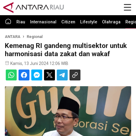
Riau
Internasional
Citizen
Lifestyle
Olahraga
Regi
ANTARA
Regional
Kemenag RI gandeng multisektor untuk
harmonisasi data zakat dan wakaf
Kamis, 13 Juni 2024 12:06 WIB