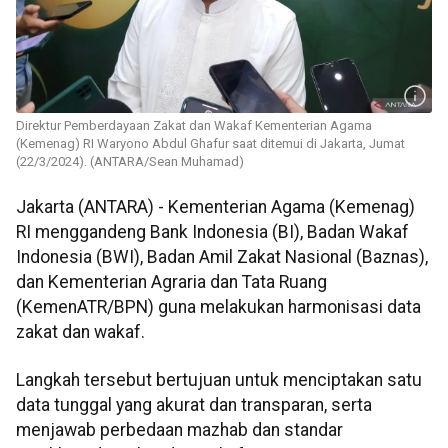
Direktur Pemberdayaan Zakat dan Wakaf Kementerian Agama
(Kemenag) RI Waryono Abdul Ghafur saat ditemui di Jakarta, Jumat
(22/3/2024). (ANTARA/Sean Muhamad)
Jakarta (ANTARA) - Kementerian Agama (Kemenag)
RI menggandeng Bank Indonesia (BI), Badan Wakaf
Indonesia (BWI), Badan Amil Zakat Nasional (Baznas),
dan Kementerian Agraria dan Tata Ruang
(KemenATR/BPN) guna melakukan harmonisasi data
zakat dan wakaf.
Langkah tersebut bertujuan untuk menciptakan satu
data tunggal yang akurat dan transparan, serta
menjawab perbedaan mazhab dan standar