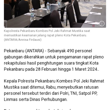
Kapolresta Pekanbaru Kombes Pol Jeki Rahmat Mustika saat
memastikan keamanan jelang rapat pleno Kota Pekanbaru.
(ANTARA/Annisa Firdausi)
Pekanbaru (ANTARA) - Sebanyak 490 personel
gabungan dikerahkan untuk pengamanan rapat pleno
rekapitulasi hasil penghitungan suara tingkat Kota
Pekanbaru pada 28 Februari hingga 1 Maret 2024..
Kepala Polresta Pekanbaru Kombes Pol Jeki Rahmat
Mustika saat ditemui, Rabu, menyebutkan ratusan
personel tersebut terdiri dari Polri, TNI, Satpol PP,
Linmas serta Dinas Perhubungan.