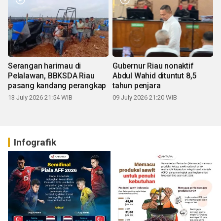
Serangan harimau di
Gubernur Riau nonaktif
Pelalawan, BBKSDA Riau
Abdul Wahid dituntut 8,5
pasang kandang perangkap
tahun penjara
13 July 2026 21:54 WIB
09 July 2026 21:20 WIB
Infografik