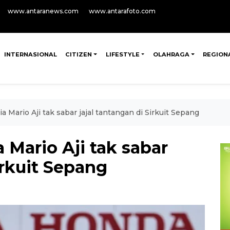
www.antaranews.com
www.antarafoto.com
INTERNASIONAL
CITIZEN
LIFESTYLE
OLAHRAGA
REGION
 Mario Aji tak sabar jajal tantangan di Sirkuit Sepang
Mario Aji tak sabar
irkuit Sepang