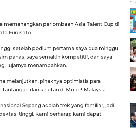
11 
aya memenangkan perlombaan Asia Talent Cup di
kata Furusato.
tinggi setelah podium pertama saya dua minggu
usim panas, saya semakin kompetitif, dan saya
ang,” ujarnya menambahkan.
a melanjutkan, pihaknya optimistis para
tantangan dan kejutan di Moto3 Malaysia.
nasional Sepang adalah trek yang familiar, jadi
ektasi tinggi. Kami berharap kami dapat
.