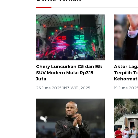
Chery Luncurkan C5 dan E5:
Aktor Lag
SUV Modern Mulai Rp319
Terpilih 
Juta
Kehormat
26 June 2025 11:13 WIB, 2025
19 June 2025