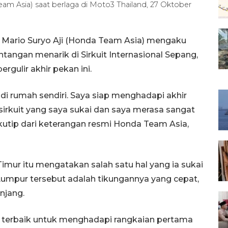
am Asia) saat berlaga di Moto3 Thailand, 27 Oktober
 Mario Suryo Aji (Honda Team Asia) mengaku
ntangan menarik di Sirkuit Internasional Sepang,
rgulir akhir pekan ini.
di rumah sendiri. Saya siap menghadapi akhir
sirkuit yang saya sukai dan saya merasa sangat
ikutip dari keterangan resmi Honda Team Asia,
imur itu mengatakan salah satu hal yang ia sukai
a Lumpur tersebut adalah tikungannya yang cepat,
njang.
terbaik untuk menghadapi rangkaian pertama