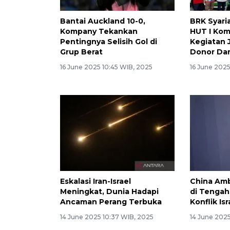
Bantai Auckland 10-0,
BRK Syari
Kompany Tekankan
HUT I Kom
Pentingnya Selisih Gol di
Kegiatan 
Grup Berat
Donor Da
16 June 2025 10:45 WIB, 2025
16 June 202
Eskalasi Iran-Israel
China Amb
Meningkat, Dunia Hadapi
di Tenga
Ancaman Perang Terbuka
Konflik Isr
14 June 2025 10:37 WIB, 2025
14 June 2025