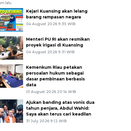
jam lalu
Kejari Kuansing akan lelang
barang rampasan negara
04 August 2026 9:35 WIB
Menteri PU RI akan resmikan
proyek irigasi di Kuansing
04 August 2026 9:31 WIB
Kemenkum Riau petakan
persoalan hukum sebagai
dasar pembinaan berbasis
data
01 August 2026 20:14 WIB
Ajukan banding atas vonis dua
tahun penjara, Abdul Wahid:
Saya akan terus cari keadilan
31 July 2026 9:12 WIB