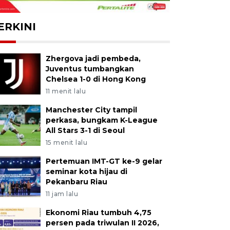
ERKINI
Zhergova jadi pembeda,
Juventus tumbangkan
Chelsea 1-0 di Hong Kong
11 menit lalu
Manchester City tampil
perkasa, bungkam K-League
All Stars 3-1 di Seoul
15 menit lalu
Pertemuan IMT-GT ke-9 gelar
seminar kota hijau di
Pekanbaru Riau
11 jam lalu
Ekonomi Riau tumbuh 4,75
persen pada triwulan II 2026,