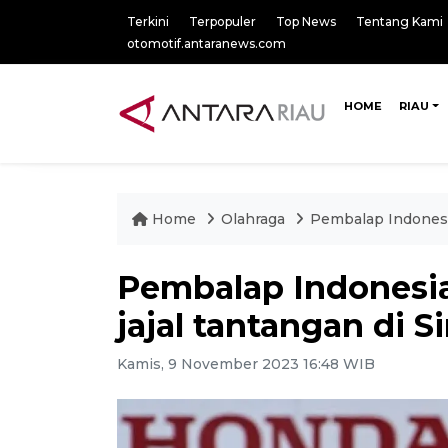
Terkini
Terpopuler
Top News
Tentang Kami
otomotif.antaranews.com
HOME
RIAU
Home
Olahraga
Pembalap Indonesia
Pembalap Indonesia 
jajal tantangan di S
Kamis, 9 November 2023 16:48 WIB