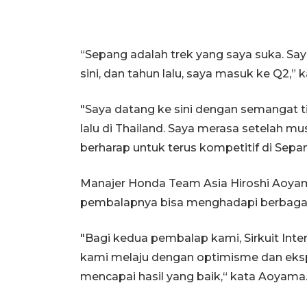
“Sepang adalah trek yang saya suka. S
sini, dan tahun lalu, saya masuk ke Q2,” 
"Saya datang ke sini dengan semangat 
lalu di Thailand. Saya merasa setelah m
berharap untuk terus kompetitif di Sep
Manajer Honda Team Asia Hiroshi Aoyam
pembalapnya bisa menghadapi berbagai 
"Bagi kedua pembalap kami, Sirkuit Inter
kami melaju dengan optimisme dan eksp
mencapai hasil yang baik,“ kata Aoyama