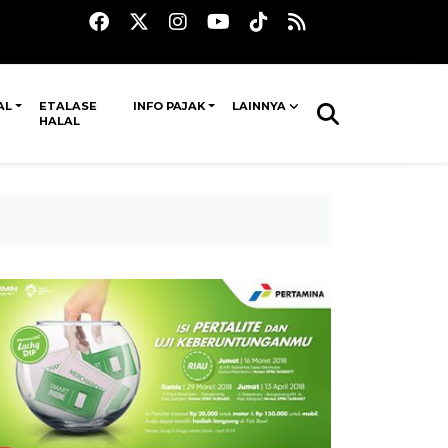
AL
ETALASE
INFO PAJAK
LAINNYA
HALAL