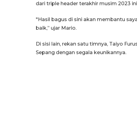
dari triple header terakhir musim 2023 ini
"Hasil bagus di sini akan membantu say
baik,” ujar Mario.
Di sisi lain, rekan satu timnya, Taiyo F
Sepang dengan segala keunikannya.